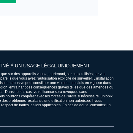
TINÉ À UN USAGE LÉGAL UNIQUEMENT
lé que sur des appareils vous appartenant, sur ceux utilisés par vos
areils que vous avez l'autorisation explicite de surveiller. L'installation
lisation abusive peut constituer une violation des lois en vigueur dans
région, entraînant des conséquences graves telles que des amendes ou
es. Dans de tels cas, votre licence sera révoquée sans
us pourrons coopérer avec les forces de l'ordre si nécessaire. uMobix
 des problèmes résultant d'une utilisation non autorisée. Il vous
 respect de toutes les lois applicables. En cas de doute, consultez un