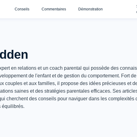
Conseils
Commentaires
Démonstration
adden
xpert en relations et un coach parental qui possède des connai
veloppement de l'enfant et de gestion du comportement. Fort d
x couples et aux familles, il propose des idées précieuses et d
lations saines et des stratégies parentales efficaces. Ses article
ui cherchent des conseils pour naviguer dans les complexités d
 équilibrés.