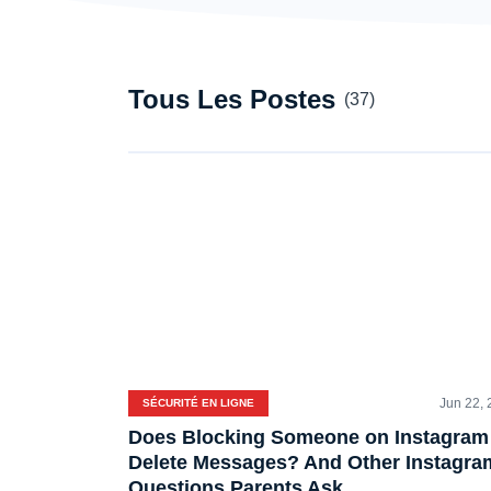
Tous Les Postes
(37)
Jun 22,
SÉCURITÉ EN LIGNE
Does Blocking Someone on Instagram
Delete Messages? And Other Instagra
Questions Parents Ask