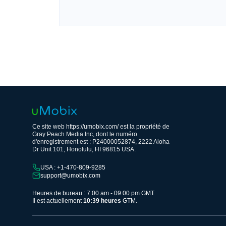
Ce site web https://umobix.com/ est la propriété de
Gray Peach Media Inc, dont le numéro
d'enregistrement est : P24000052874, 2222 Aloha
Dr Unit 101, Honolulu, HI 96815 USA.
USA : +1-470-809-9285
support@umobix.com
Heures de bureau : 7:00 am - 09:00 pm GMT
Il est actuellement
10:39 heures
GTM.