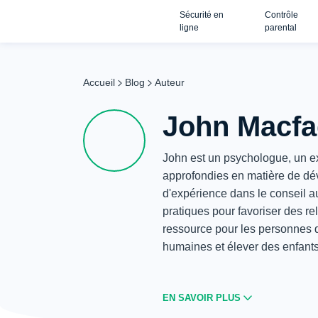
Sécurité en
Contrôle
ligne
parental
Accueil
Blog
Auteur
John Macf
John est un psychologue, un e
approfondies en matière de dé
d'expérience dans le conseil au
pratiques pour favoriser des re
ressource pour les personnes q
humaines et élever des enfants
EN SAVOIR PLUS