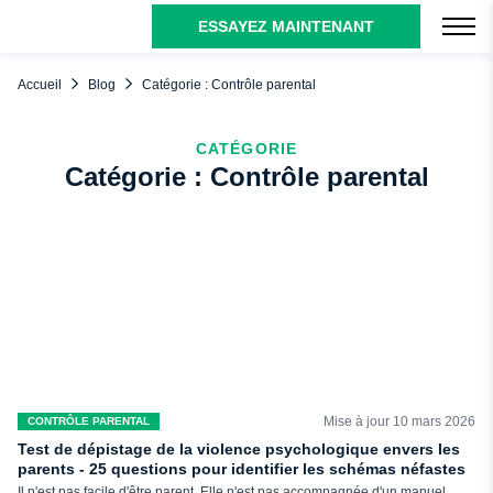
ESSAYEZ MAINTENANT
Accueil
Blog
Catégorie : Contrôle parental
CATÉGORIE
Catégorie : Contrôle parental
Mise à jour 10 mars 2026
CONTRÔLE PARENTAL
Test de dépistage de la violence psychologique envers les
parents - 25 questions pour identifier les schémas néfastes
Il n'est pas facile d'être parent. Elle n'est pas accompagnée d'un manuel.