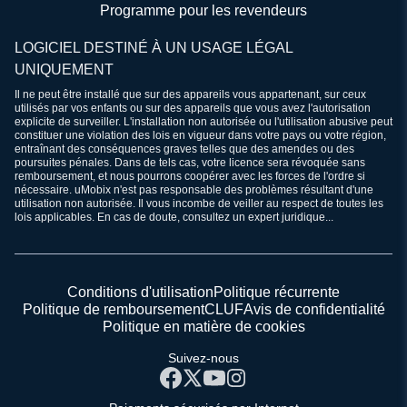
Programme pour les revendeurs
LOGICIEL DESTINÉ À UN USAGE LÉGAL
UNIQUEMENT
Il ne peut être installé que sur des appareils vous appartenant, sur ceux
utilisés par vos enfants ou sur des appareils que vous avez l'autorisation
explicite de surveiller. L'installation non autorisée ou l'utilisation abusive peut
constituer une violation des lois en vigueur dans votre pays ou votre région,
entraînant des conséquences graves telles que des amendes ou des
poursuites pénales. Dans de tels cas, votre licence sera révoquée sans
remboursement, et nous pourrons coopérer avec les forces de l'ordre si
nécessaire. uMobix n'est pas responsable des problèmes résultant d'une
utilisation non autorisée. Il vous incombe de veiller au respect de toutes les
lois applicables. En cas de doute, consultez un expert juridique...
Conditions d'utilisation
Politique récurrente
Politique de remboursement
CLUF
Avis de confidentialité
Politique en matière de cookies
Suivez-nous