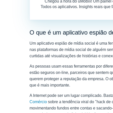
Chegou a hora do uMobix! Um painel d
Todos os aplicativos. Insights reais que 
O que é um aplicativo espião d
Um aplicativo espião de mídia social é uma f
nas plataformas de mídia social de alguém sem
curtidas até visualizações de histórias e cone
As pessoas usam essas ferramentas por diferen
estão seguros on-line, parceiros que sentem 
querem proteger a reputação da empresa. O obj
que é mais importante.
A Internet pode ser um lugar complicado. Bast
Comércio
sobre a tendência viral do "hack d
movimentando fundos entre contas e sacando-o