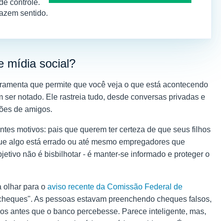
e controle.
fazem sentido.
e mídia social?
erramenta que permite que você veja o que está acontecendo
 ser notado. Ele rastreia tudo, desde conversas privadas e
xões de amigos.
tes motivos: pais que querem ter certeza de que seus filhos
que algo está errado ou até mesmo empregadores que
etivo não é bisbilhotar - é manter-se informado e proteger o
a olhar para o
aviso recente da Comissão Federal de
e cheques". As pessoas estavam preenchendo cheques falsos,
s antes que o banco percebesse. Parece inteligente, mas,