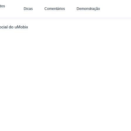
dos
Dicas
Comentários
Demonstração
Espie os aplicativos de mensagens com o uMobix
Wh
ocial do uMobix