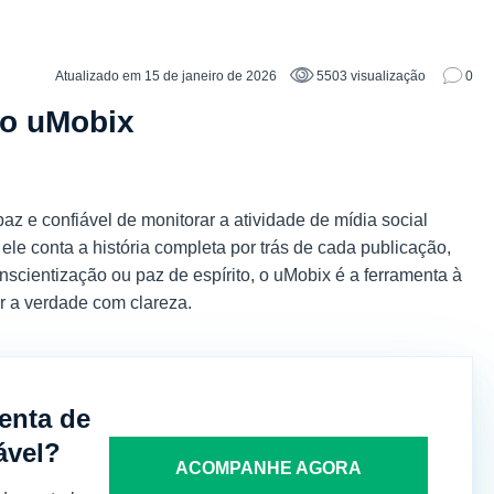
Atualizado em 15 de janeiro de 2026
5503 visualização
0
do uMobix
 e confiável de monitorar a atividade de mídia social
le conta a história completa por trás de cada publicação,
scientização ou paz de espírito, o uMobix é a ferramenta à
r a verdade com clareza.
enta de
ável?
ACOMPANHE AGORA