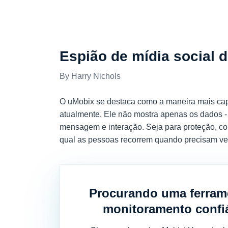
COMENTÁRIOS
Espião de mídia social 
Harry Nichols
O uMobix se destaca como a maneira mais capaz
atualmente. Ele não mostra apenas os dados - e
mensagem e interação. Seja para proteção, con
qual as pessoas recorrem quando precisam ve
Procurando uma ferram
monitoramento confi