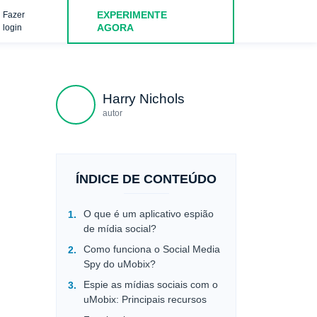
EXPERIMENTE
Fazer
atsApp
Telegrama
Viber
Facebook Messe
AGORA
login
Harry Nichols
autor
ÍNDICE DE CONTEÚDO
O que é um aplicativo espião
de mídia social?
Como funciona o Social Media
Spy do uMobix?
Espie as mídias sociais com o
uMobix: Principais recursos