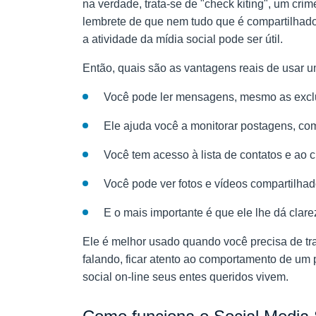
na verdade, trata-se de "check kiting", um cri
lembrete de que nem tudo que é compartilhado 
a atividade da mídia social pode ser útil.
Então, quais são as vantagens reais de usar u
Você pode ler mensagens, mesmo as excluí
Ele ajuda você a monitorar postagens, com
Você tem acesso à lista de contatos e ao 
Você pode ver fotos e vídeos compartilhados
E o mais importante é que ele lhe dá clare
Ele é melhor usado quando você precisa de tra
falando, ficar atento ao comportamento de um
social on-line seus entes queridos vivem.