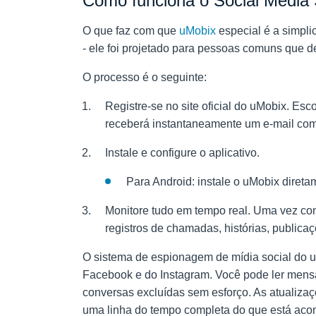
Como funciona o Social Media
O que faz com que
uMobix
especial é a simpli
- ele foi projetado para pessoas comuns que d
O processo é o seguinte:
Registre-se no site oficial do uMobix. Es
receberá instantaneamente um e-mail com 
Instale e configure o aplicativo.
Para Android: instale o uMobix direta
Monitore tudo em tempo real. Uma vez con
registros de chamadas, histórias, public
O sistema de espionagem de mídia social do u
Facebook e do Instagram. Você pode ler mensag
conversas excluídas sem esforço. As atualiza
uma linha do tempo completa do que está acon