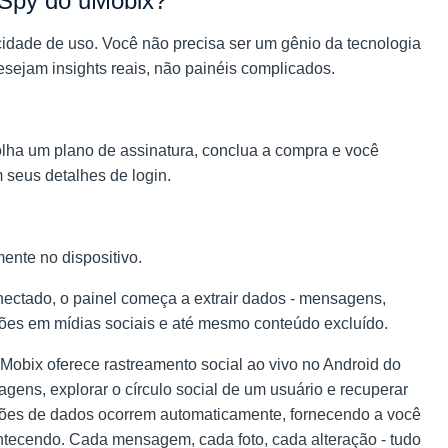
 Spy do uMobix?
cidade de uso. Você não precisa ser um gênio da tecnologia
esejam insights reais, não painéis complicados.
colha um plano de assinatura, conclua a compra e você
seus detalhes de login.
mente no dispositivo.
ectado, o painel começa a extrair dados - mensagens,
ações em mídias sociais e até mesmo conteúdo excluído.
Mobix oferece rastreamento social ao vivo no Android do
ens, explorar o círculo social de um usuário e recuperar
ções de dados ocorrem automaticamente, fornecendo a você
tecendo. Cada mensagem, cada foto, cada alteração - tudo