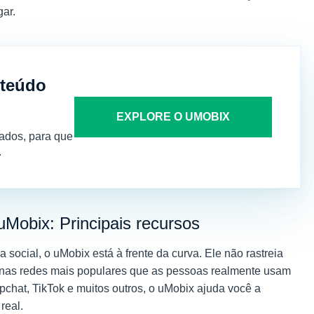
gar.
nteúdo
EXPLORE O UMOBIX
ados, para que
.
uMobix: Principais recursos
 social, o uMobix está à frente da curva. Ele não rastreia
 nas redes mais populares que as pessoas realmente usam
chat, TikTok e muitos outros, o uMobix ajuda você a
real.