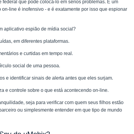
me federal que pode colocá-lo em sérios problemas. É um
on-line é inofensivo - e é exatamente por isso que espionar
m aplicativo espião de mídia social?
das, em diferentes plataformas.
entários e curtidas em tempo real.
círculo social de uma pessoa.
 e identificar sinais de alerta antes que eles surjam.
za e controle sobre o que está acontecendo on-line.
nquilidade, seja para verificar com quem seus filhos estão
 parceiro ou simplesmente entender em que tipo de mundo