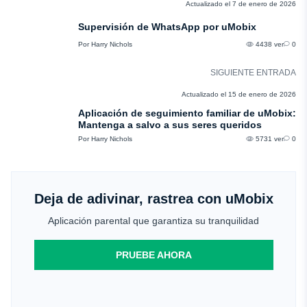
RESEÑAS
Actualizado el 7 de enero de 2026
Supervisión de WhatsApp por uMobix
Por Harry Nichols
4438 ver
0
SIGUIENTE ENTRADA
RESEÑAS
Actualizado el 15 de enero de 2026
Aplicación de seguimiento familiar de uMobix:
Mantenga a salvo a sus seres queridos
Por Harry Nichols
5731 ver
0
Deja de adivinar, rastrea con uMobix
Aplicación parental que garantiza su tranquilidad
PRUEBE AHORA