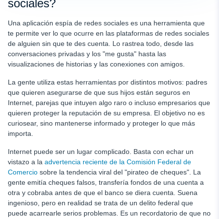
sociales?
Una aplicación espía de redes sociales es una herramienta que
te permite ver lo que ocurre en las plataformas de redes sociales
de alguien sin que te des cuenta. Lo rastrea todo, desde las
conversaciones privadas y los "me gusta" hasta las
visualizaciones de historias y las conexiones con amigos.
La gente utiliza estas herramientas por distintos motivos: padres
que quieren asegurarse de que sus hijos están seguros en
Internet, parejas que intuyen algo raro o incluso empresarios que
quieren proteger la reputación de su empresa. El objetivo no es
curiosear, sino mantenerse informado y proteger lo que más
importa.
Internet puede ser un lugar complicado. Basta con echar un
vistazo a la
advertencia reciente de la Comisión Federal de
Comercio
sobre la tendencia viral del "pirateo de cheques". La
gente emitía cheques falsos, transfería fondos de una cuenta a
otra y cobraba antes de que el banco se diera cuenta. Suena
ingenioso, pero en realidad se trata de un delito federal que
puede acarrearle serios problemas. Es un recordatorio de que no