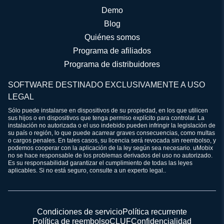
Demo
Blog
Quiénes somos
Programa de afiliados
Programa de distribuidores
SOFTWARE DESTINADO EXCLUSIVAMENTE A USO
LEGAL
Sólo puede instalarse en dispositivos de su propiedad, en los que utilicen
sus hijos o en dispositivos que tenga permiso explícito para controlar. La
instalación no autorizada o el uso indebido pueden infringir la legislación de
su país o región, lo que puede acarrear graves consecuencias, como multas
o cargos penales. En tales casos, su licencia será revocada sin reembolso, y
podemos cooperar con la aplicación de la ley según sea necesario. uMobix
no se hace responsable de los problemas derivados del uso no autorizado.
Es su responsabilidad garantizar el cumplimiento de todas las leyes
aplicables. Si no está seguro, consulte a un experto legal..
Condiciones de servicio
Política recurrente
Política de reembolso
CLUF
Confidencialidad