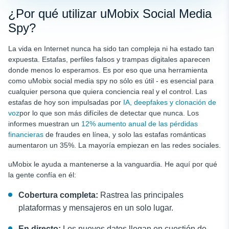
¿Por qué utilizar uMobix Social Media
Spy?
La vida en Internet nunca ha sido tan compleja ni ha estado tan
expuesta. Estafas, perfiles falsos y trampas digitales aparecen
donde menos lo esperamos. Es por eso que una herramienta
como uMobix social media spy no sólo es útil - es esencial para
cualquier persona que quiera conciencia real y el control. Las
estafas de hoy son impulsadas por
IA, deepfakes y clonación de
voz
por lo que son más difíciles de detectar que nunca. Los
informes muestran un
12% aumento anual de las pérdidas
financieras
de fraudes en línea, y solo las estafas románticas
aumentaron un 35%. La mayoría empiezan en las redes sociales.
uMobix le ayuda a mantenerse a la vanguardia. He aquí por qué
la gente confía en él:
Cobertura completa:
Rastrea las principales
plataformas y mensajeros en un solo lugar.
En directo:
Los nuevos datos llegan en cuestión de