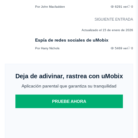
Por John Macfadden
6291 ver
0
SIGUIENTE ENTRADA
RESEÑAS
Actualizado el 15 de enero de 2026
Espía de redes sociales de uMobix
Por Harry Nichols
5469 ver
0
Deja de adivinar, rastrea con uMobix
Aplicación parental que garantiza su tranquilidad
PRUEBE AHORA