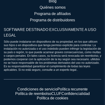
Blog
Quiénes somos
Programa de afiliados
Programa de distribuidores
SOFTWARE DESTINADO EXCLUSIVAMENTE A USO
LEGAL
Sólo puede instalarse en dispositivos de su propiedad, en los que utilicen
sus hijos o en dispositivos que tenga permiso explícito para controlar. La
instalación no autorizada o el uso indebido pueden infringir la legislación de
su país o región, lo que puede acarrear graves consecuencias, como multas
o cargos penales. En tales casos, su licencia será revocada sin reembolso, y
podemos cooperar con la aplicación de la ley según sea necesario. uMobix
no se hace responsable de los problemas derivados del uso no autorizado.
Es su responsabilidad garantizar el cumplimiento de todas las leyes
aplicables. Si no está seguro, consulte a un experto legal..
Condiciones de servicio
Política recurrente
Política de reembolso
CLUF
Confidencialidad
Política de cookies