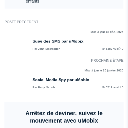
enfants.
POSTE PRÉCÉDENT
COMMENTAIRES
Mise à jour 18 déc. 2025
Suivi des SMS par uMobix
Par John Macfadden
6357 vue
0
PROCHAINE ÉTAPE
COMMENTAIRES
Mise à jour le 15 janvier 2026
Social Media Spy par uMobix
Par Harry Nichols
5519 vue
0
Arrêtez de deviner, suivez le
mouvement avec uMobix