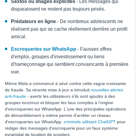
Sextos ou images explicites
- Les messages qui
disparaissent ne restent pas toujours privés.
Prédateurs en ligne
- De nombreux adolescents ne
réalisent pas qui se cache réellement derrière un profil
amical.
Escroqueries sur WhatsApp
- Fausses offres
d'emploi, groupes d'investissement ou liens
d'hameçonnage qui semblent convaincants à première
vue.
Même Meta a commencé à sévir contre cette vague croissante
de fraude. Sa récente mise à jour a introduit
nouvelles alertes
anti-fraude
- avertir les utilisateurs s'ils sont ajoutés à des
groupes inconnus et bloquer les faux comptes à l'origine
d'escroqueries sur WhatsApp. L'une des principales opérations
de démantèlement a même permis d'arrêter un réseau
d'escroqueries sur WhatsApp.
criminels utilisant ChatGPT
pour
rédiger des messages d'escroquerie pour un faux système
pyramidal de location de scooters.