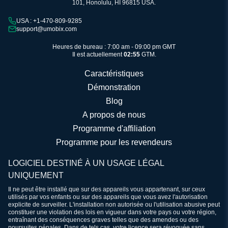
101, Honolulu, HI 96815 USA.
USA : +1-470-809-9285
support@umobix.com
Heures de bureau : 7:00 am - 09:00 pm GMT
Il est actuellement
02:55
GTM.
Caractéristiques
Démonstration
Blog
A propos de nous
Programme d'affiliation
Programme pour les revendeurs
LOGICIEL DESTINÉ À UN USAGE LÉGAL
UNIQUEMENT
Il ne peut être installé que sur des appareils vous appartenant, sur ceux
utilisés par vos enfants ou sur des appareils que vous avez l'autorisation
explicite de surveiller. L'installation non autorisée ou l'utilisation abusive peut
constituer une violation des lois en vigueur dans votre pays ou votre région,
entraînant des conséquences graves telles que des amendes ou des
poursuites pénales. Dans de tels cas, votre licence sera révoquée sans