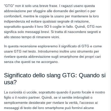
"GTG" non è solo una breve frase. I ragazzi usano questa
abbreviazione per sfuggire alle domande dei genitori o per
confonderli, mentre le coppie la usano per mantenere la loro
indipendenza ed evitare qualsiasi segnale di relazione,
soprattutto quando il loro SO li coglie in fallo. Quindi, GTG non
significa solo messaggi brevi. Si tratta di nascondere segreti e
allo stesso tempo di rimanere vicini.
In questa recensione esploreremo il significato di GTG e come
usare GTG nel testo. Introdurremo inoltre uno strumento per
rivelare questa abbreviazione sugli smartphone dei propri cari
senza che questi se ne accorgano.
Significato dello slang GTG: Quando si
usa?
La curiosità ci uccide, soprattutto quando il punto focale è nostro
figlio o il nostro partner. Quindi, se vi sentite imbrogliati o
semplicemente desiderate
per rivelare la verità, l'accesso ai
messaggi di testo del loro smartphone può fornirvi alcune