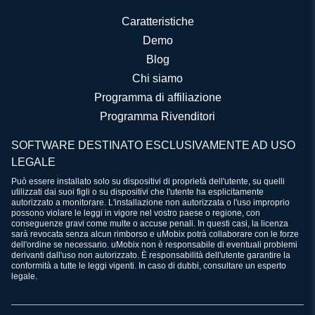
Caratteristiche
Demo
Blog
Chi siamo
Programma di affiliazione
Programma Rivenditori
SOFTWARE DESTINATO ESCLUSIVAMENTE AD USO
LEGALE
Può essere installato solo su dispositivi di proprietà dell'utente, su quelli
utilizzati dai suoi figli o su dispositivi che l'utente ha esplicitamente
autorizzato a monitorare. L'installazione non autorizzata o l'uso improprio
possono violare le leggi in vigore nel vostro paese o regione, con
conseguenze gravi come multe o accuse penali. In questi casi, la licenza
sarà revocata senza alcun rimborso e uMobix potrà collaborare con le forze
dell'ordine se necessario. uMobix non è responsabile di eventuali problemi
derivanti dall'uso non autorizzato. È responsabilità dell'utente garantire la
conformità a tutte le leggi vigenti. In caso di dubbi, consultare un esperto
legale.