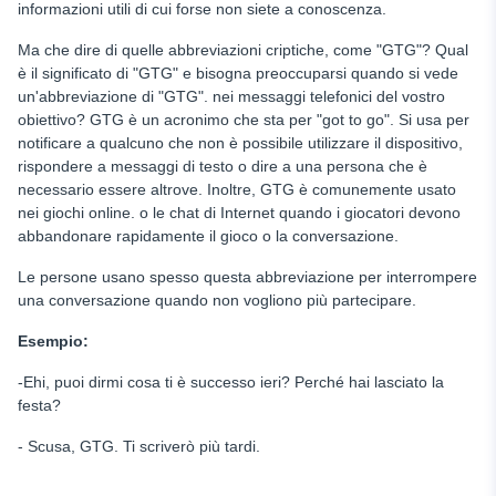
informazioni utili di cui forse non siete a conoscenza.
Ma che dire di quelle abbreviazioni criptiche, come "GTG"? Qual
è il significato di "GTG" e bisogna preoccuparsi quando si vede
un'abbreviazione di "GTG".
nei messaggi telefonici del vostro
obiettivo? GTG è un acronimo che sta per "got to go". Si usa per
notificare a qualcuno
che non è possibile utilizzare il dispositivo,
rispondere a messaggi di testo o
dire a una persona che è
necessario essere altrove. Inoltre, GTG è comunemente usato
nei giochi online.
o le chat di Internet
quando i giocatori devono
abbandonare rapidamente il gioco o la conversazione.
Le persone usano spesso questa abbreviazione per interrompere
una conversazione quando non vogliono più partecipare.
Esempio:
-Ehi, puoi dirmi cosa ti è successo ieri? Perché hai lasciato la
festa?
- Scusa, GTG. Ti scriverò più tardi.