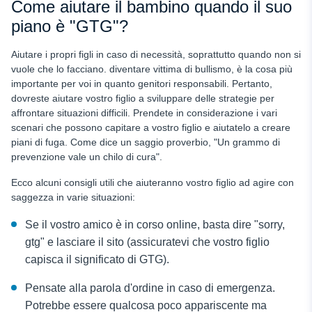
Come aiutare il bambino quando il suo
piano è "GTG"?
Aiutare i propri figli in caso di necessità, soprattutto quando non si
vuole che lo facciano.
diventare vittima di bullismo, è la cosa più
importante per voi in quanto genitori responsabili. Pertanto,
dovreste aiutare vostro figlio a sviluppare delle strategie per
affrontare situazioni difficili. Prendete in considerazione i vari
scenari che possono capitare a vostro figlio e aiutatelo a creare
piani di fuga. Come dice un saggio proverbio, "Un grammo di
prevenzione vale un chilo di cura".
Ecco alcuni consigli utili che aiuteranno vostro figlio ad agire con
saggezza in varie situazioni:
Se il vostro amico
è in corso
online, basta dire
"sorry,
gtg" e lasciare il sito (assicuratevi che vostro figlio
capisca il significato di GTG).
Pensate alla parola d'ordine in caso di emergenza.
Potrebbe essere qualcosa
poco appariscente ma