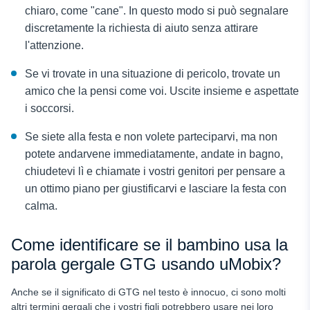
chiaro, come "cane". In questo modo si può segnalare
discretamente la richiesta di aiuto senza attirare
l'attenzione.
Se vi trovate in una situazione di pericolo, trovate un
amico che la pensi come voi. Uscite insieme e aspettate
i soccorsi.
Se siete alla festa e non volete parteciparvi, ma non
potete andarvene immediatamente, andate in bagno,
chiudetevi lì e chiamate i vostri genitori per pensare a
un ottimo piano per giustificarvi e lasciare la festa con
calma.
Come identificare se il bambino usa la
parola gergale GTG usando uMobix?
Anche se il significato di GTG nel testo
è innocuo, ci sono molti
altri termini gergali che i vostri figli potrebbero usare nei loro