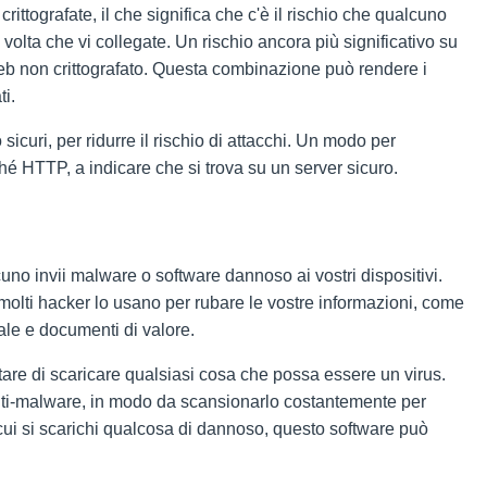
ittografate, il che significa che c'è il rischio che qualcuno
 volta che vi collegate. Un rischio ancora più significativo su
eb non crittografato. Questa combinazione può rendere i
ti.
sicuri, per ridurre il rischio di attacchi. Un modo per
é HTTP, a indicare che si trova su un server sicuro.
uno invii malware o software dannoso ai vostri dispositivi.
 molti hacker lo usano per rubare le vostre informazioni, come
iale e documenti di valore.
itare di scaricare qualsiasi cosa che possa essere un virus.
 anti-malware, in modo da scansionarlo costantemente per
cui si scarichi qualcosa di dannoso, questo software può