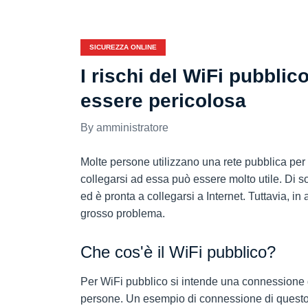
SICUREZZA ONLINE
I rischi del WiFi pubbli
essere pericolosa
amministratore
Molte persone utilizzano una rete pubblica per 
collegarsi ad essa può essere molto utile. Di so
ed è pronta a collegarsi a Internet. Tuttavia, i
grosso problema.
Che cos'è il WiFi pubblico?
Per WiFi pubblico si intende una connessione di
persone. Un esempio di connessione di questo tip