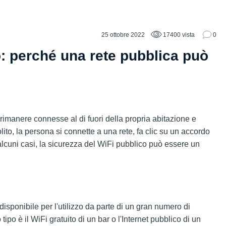
25 ottobre 2022
17400 vista
0
co: perché una rete pubblica può
rimanere connesse al di fuori della propria abitazione e
lito, la persona si connette a una rete, fa clic su un accordo
n alcuni casi, la sicurezza del WiFi pubblico può essere un
sponibile per l'utilizzo da parte di un gran numero di
o è il WiFi gratuito di un bar o l'Internet pubblico di un