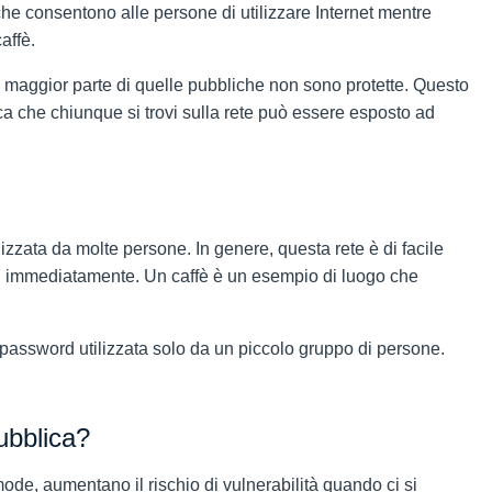
, che consentono alle persone di utilizzare Internet mentre
affè.
 maggior parte di quelle pubbliche non sono protette. Questo
fica che chiunque si trovi sulla rete può essere esposto ad
lizzata da molte persone. In genere, questa rete è di facile
i immediatamente. Un caffè è un esempio di luogo che
a password utilizzata solo da un piccolo gruppo di persone.
pubblica?
de, aumentano il rischio di vulnerabilità quando ci si