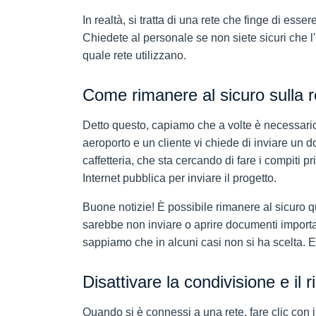
In realtà, si tratta di una rete che finge di esse
Chiedete al personale se non siete sicuri che l'
quale rete utilizzano.
Come rimanere al sicuro sulla r
Detto questo, capiamo che a volte è necessario 
aeroporto e un cliente vi chiede di inviare un 
caffetteria, che sta cercando di fare i compiti
Internet pubblica per inviare il progetto.
Buone notizie! È possibile rimanere al sicuro 
sarebbe non inviare o aprire documenti importa
sappiamo che in alcuni casi non si ha scelta. 
Disattivare la condivisione e il 
Quando si è connessi a una rete, fare clic con 