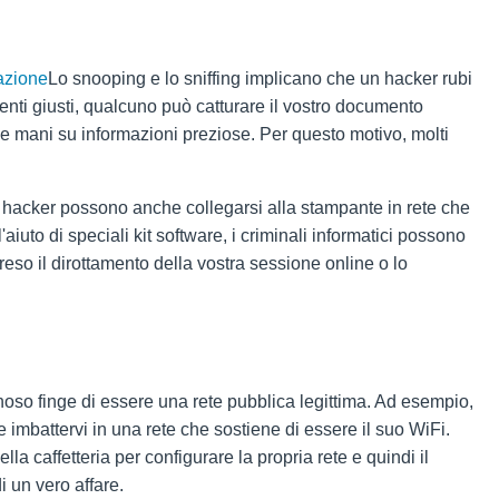
tazione
Lo snooping e lo sniffing implicano che un hacker rubi
menti giusti, qualcuno può catturare il vostro documento
le mani su informazioni preziose. Per questo motivo, molti
 hacker possono anche collegarsi alla stampante in rete che
l'aiuto di speciali kit software, i criminali informatici possono
reso il dirottamento della vostra sessione online o lo
noso finge di essere una rete pubblica legittima. Ad esempio,
e imbattervi in una rete che sostiene di essere il suo WiFi.
lla caffetteria per configurare la propria rete e quindi il
i un vero affare.