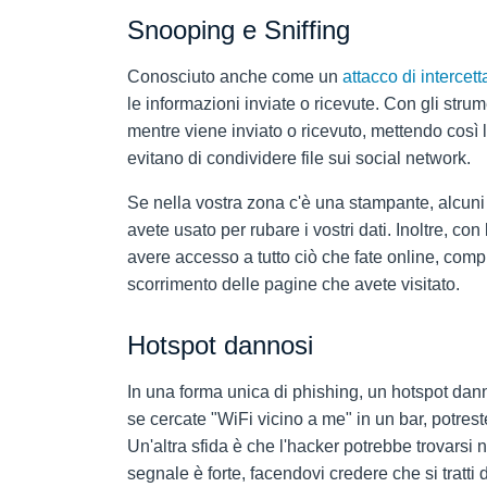
Snooping e Sniffing
Conosciuto anche come un
attacco di intercet
le informazioni inviate o ricevute. Con gli stru
mentre viene inviato o ricevuto, mettendo così 
evitano di condividere file sui social network.
Se nella vostra zona c'è una stampante, alcuni
avete usato per rubare i vostri dati. Inoltre, con 
avere accesso a tutto ciò che fate online, comp
scorrimento delle pagine che avete visitato.
Hotspot dannosi
In una forma unica di phishing, un hotspot dan
se cercate "WiFi vicino a me" in un bar, potrest
Un'altra sfida è che l'hacker potrebbe trovarsi ne
segnale è forte, facendovi credere che si tratti d