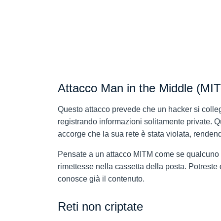
Attacco Man in the Middle (MI
Questo attacco prevede che un hacker si colleg
registrando informazioni solitamente private. Qu
accorge che la sua rete è stata violata, renden
Pensate a un attacco MITM come se qualcuno apr
rimettesse nella cassetta della posta. Potreste
conosce già il contenuto.
Reti non criptate