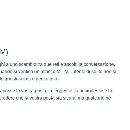
TM)
hi a uno scambio tra due reti e ascolti la conversazione,
ando si verifica un attacco MITM, l'utente di solito non si
do questo attacco pericoloso.
isse la vostra posta, la leggesse, la richiudesse e la
 credere che la vostra posta sia sicura, ma qualcuno ne