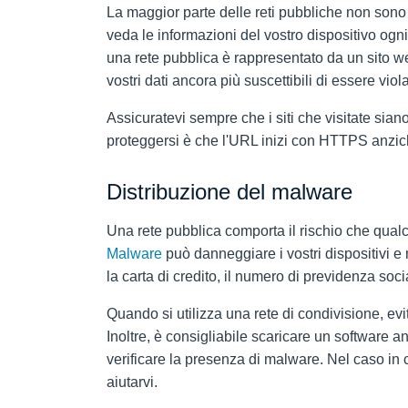
La maggior parte delle reti pubbliche non sono cr
veda le informazioni del vostro dispositivo ogni
una rete pubblica è rappresentato da un sito w
vostri dati ancora più suscettibili di essere viola
Assicuratevi sempre che i siti che visitate siano 
proteggersi è che l'URL inizi con HTTPS anzich
Distribuzione del malware
Una rete pubblica comporta il rischio che qualc
Malware
può danneggiare i vostri dispositivi e
la carta di credito, il numero di previdenza soc
Quando si utilizza una rete di condivisione, ev
Inoltre, è consigliabile scaricare un software
verificare la presenza di malware. Nel caso in 
aiutarvi.