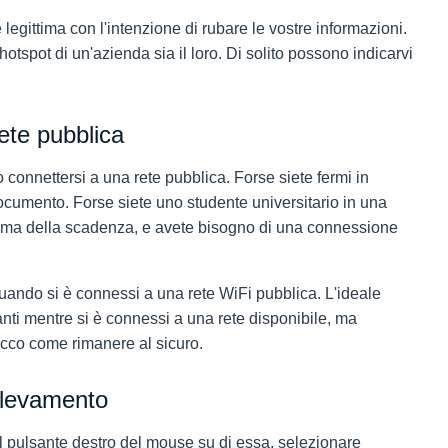
re legittima con l'intenzione di rubare le vostre informazioni.
hotspot di un'azienda sia il loro. Di solito possono indicarvi
ete pubblica
connettersi a una rete pubblica. Forse siete fermi in
documento. Forse siete uno studente universitario in una
 prima della scadenza, e avete bisogno di una connessione
quando si è connessi a una rete WiFi pubblica. L'ideale
nti mentre si è connessi a una rete disponibile, ma
Ecco come rimanere al sicuro.
rilevamento
il pulsante destro del mouse su di essa, selezionare