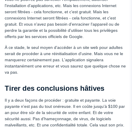
l'installation d'applications, etc. Mais les connexions Internet
seront filtrées - cela fonctionne, et c'est gratuit. Mais les
connexions Internet seront filtrées - cela fonctionne, et c'est
gratuit. Et vous n'avez pas besoin d'enraciner l'appareil ou de
perdre la garantie et la possibilité d'utiliser tous les privilèges
offerts par les services officiels de Google.
À ce stade, le seul moyen d'accéder à un site web pour adultes
serait de procéder à une réinitialisation d'usine. Mais vous ne le
manquerez certainement pas. L'application signalera
instantanément une erreur et vous saurez que quelque chose ne
va pas.
Tirer des conclusions hâtives
Il y a deux façons de procéder : gratuite et payante. La voie
payante n'est pas du tout onéreuse. Il en coûte jusqu'à $100 par
an pour être sûr de la sécurité de votre enfant. Et de votre
sécurité aussi. Pas d'hameçonnage, de virus, de logiciels
malveillants, etc. Et une confidentialité totale. Cela vaut son prix.