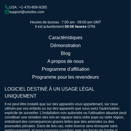
USA : +1-470-809-9285
support@umobix.com
Heures de bureau : 7:00 am - 09:00 pm GMT
Il est actuellement
09:56 heures
GTM.
Caractéristiques
Démonstration
Blog
A propos de nous
Programme d'affiliation
Programme pour les revendeurs
LOGICIEL DESTINÉ À UN USAGE LÉGAL
UNIQUEMENT
Il ne peut être installé que sur des appareils vous appartenant, sur ceux
utilisés par vos enfants ou sur des appareils que vous avez l'autorisation
explicite de surveiller. L'installation non autorisée ou l'utilisation abusive peut
constituer une violation des lois en vigueur dans votre pays ou votre région,
entraînant des conséquences graves telles que des amendes ou des
poursuites pénales. Dans de tels cas, votre licence sera révoquée sans
remboursement, et nous pourrons coopérer avec les forces de l'ordre si