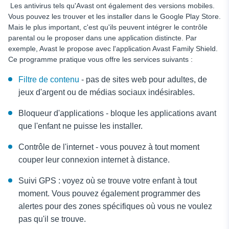
Les antivirus tels qu'Avast ont également des versions mobiles.
Vous pouvez les trouver et les installer dans le Google Play Store.
Mais le plus important, c'est qu'ils peuvent intégrer le contrôle
parental ou le proposer dans une application distincte. Par
exemple, Avast le propose avec l'application Avast Family Shield.
Ce programme pratique vous offre les services suivants :
Filtre de contenu
- pas de sites web pour adultes, de
jeux d'argent ou de médias sociaux indésirables.
Bloqueur d'applications - bloque les applications avant
que l'enfant ne puisse les installer.
Contrôle de l'internet - vous pouvez à tout moment
couper leur connexion internet à distance.
Suivi GPS : voyez où se trouve votre enfant à tout
moment. Vous pouvez également programmer des
alertes pour des zones spécifiques où vous ne voulez
pas qu'il se trouve.