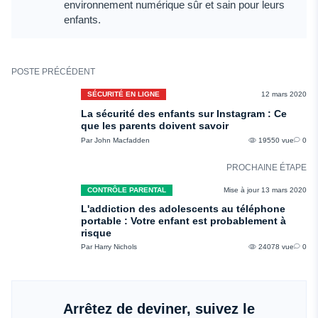
environnement numérique sûr et sain pour leurs
enfants.
POSTE PRÉCÉDENT
SÉCURITÉ EN LIGNE
12 mars 2020
La sécurité des enfants sur Instagram : Ce
que les parents doivent savoir
Par John Macfadden
19550 vue
0
PROCHAINE ÉTAPE
CONTRÔLE PARENTAL
Mise à jour 13 mars 2020
L'addiction des adolescents au téléphone
portable : Votre enfant est probablement à
risque
Par Harry Nichols
24078 vue
0
Arrêtez de deviner, suivez le