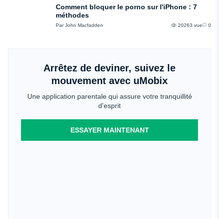
Comment bloquer le porno sur l'iPhone : 7
méthodes
Par John Macfadden
20263 vue
0
Arrêtez de deviner, suivez le
mouvement avec uMobix
Une application parentale qui assure votre tranquillité
d'esprit
ESSAYER MAINTENANT