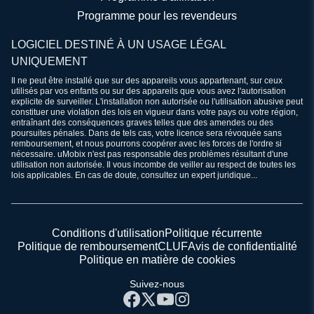
Programme pour les revendeurs
LOGICIEL DESTINÉ À UN USAGE LÉGAL
UNIQUEMENT
Il ne peut être installé que sur des appareils vous appartenant, sur ceux
utilisés par vos enfants ou sur des appareils que vous avez l'autorisation
explicite de surveiller. L'installation non autorisée ou l'utilisation abusive peut
constituer une violation des lois en vigueur dans votre pays ou votre région,
entraînant des conséquences graves telles que des amendes ou des
poursuites pénales. Dans de tels cas, votre licence sera révoquée sans
remboursement, et nous pourrons coopérer avec les forces de l'ordre si
nécessaire. uMobix n'est pas responsable des problèmes résultant d'une
utilisation non autorisée. Il vous incombe de veiller au respect de toutes les
lois applicables. En cas de doute, consultez un expert juridique...
Conditions d'utilisation
Politique récurrente
Politique de remboursement
CLUF
Avis de confidentialité
Politique en matière de cookies
Suivez-nous