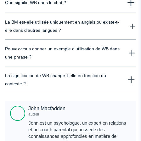
Que signifie WB dans le chat ?
WB en chat signifie "bon retour". C'est une façon rapide de saluer quelqu'un
La BM est-elle utilisée uniquement en anglais ou existe-t-
qui revient dans une conversation ou un jeu en ligne.
elle dans d'autres langues ?
Bien que le WB soit principalement utilisé dans les chats en anglais, il peut
Pouvez-vous donner un exemple d'utilisation de WB dans
également apparaître dans les conversations entre personnes parlant des
langues différentes, car l'argot de l'internet traverse les frontières !
une phrase ?
Bien sûr ! Si votre ami se connecte à nouveau à un groupe de discussion
La signification de WB change-t-elle en fonction du
après s'être absenté, vous pouvez lui dire : "Hé, tu es de retour ! WB !"
contexte ?
En général, non. Qu'il s'agisse d'un texto ou d'un jeu, WB signifie
généralement "bon retour".
John Macfadden
auteur
John est un psychologue, un expert en relations
et un coach parental qui possède des
connaissances approfondies en matière de