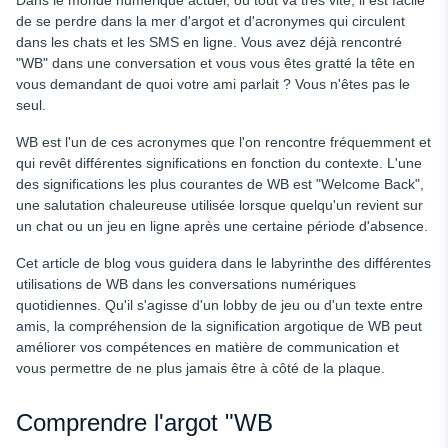
Dans le monde numérique actuel, où tout va très vite, il est facile
de se perdre dans la mer d'argot et d'acronymes qui circulent
dans les chats et les SMS en ligne. Vous avez déjà rencontré
"WB" dans une conversation et vous vous êtes gratté la tête en
vous demandant de quoi votre ami parlait ? Vous n'êtes pas le
seul.
WB est l'un de ces acronymes que l'on rencontre fréquemment et
qui revêt différentes significations en fonction du contexte. L'une
des significations les plus courantes de WB est "Welcome Back",
une salutation chaleureuse utilisée lorsque quelqu'un revient sur
un chat ou un jeu en ligne après une certaine période d'absence.
Cet article de blog vous guidera dans le labyrinthe des différentes
utilisations de WB dans les conversations numériques
quotidiennes. Qu'il s'agisse d'un lobby de jeu ou d'un texte entre
amis, la compréhension de la signification argotique de WB peut
améliorer vos compétences en matière de communication et
vous permettre de ne plus jamais être à côté de la plaque.
Comprendre l'argot "WB