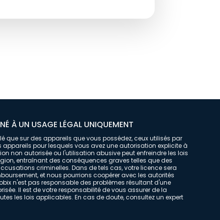
INÉ À UN USAGE LÉGAL UNIQUEMENT
tallé que sur des appareils que vous possédez, ceux utilisés par
 appareils pour lesquels vous avez une autorisation explicite à
lation non autorisée ou l'utilisation abusive peut enfreindre les lois
égion, entraînant des conséquences graves telles que des
usations criminelles. Dans de tels cas, votre licence sera
oursement, et nous pourrions coopérer avec les autorités
ix n'est pas responsable des problèmes résultant d'une
risée. Il est de votre responsabilité de vous assurer de la
tes les lois applicables. En cas de doute, consultez un expert