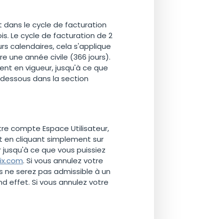
dans le cycle de facturation
is. Le cycle de facturation de 2
s calendaires, cela s'applique
 une année civile (366 jours).
t en vigueur, jusqu'à ce que
dessous dans la section
e compte Espace Utilisateur,
et en cliquant simplement sur
 jusqu'à ce que vous puissiez
ix.com
. Si vous annulez votre
s ne serez pas admissible à un
 effet. Si vous annulez votre