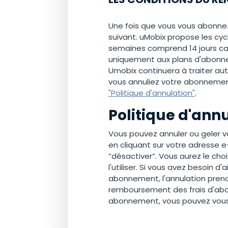
Une fois que vous vous abonne
suivant. uMobix propose les cycl
semaines comprend 14 jours cal
uniquement aux plans d'abonnem
Umobix continuera à traiter a
vous annuliez votre abonnemen
"Politique d'annulation"
.
Politique d'ann
Vous pouvez annuler ou geler 
en cliquant sur votre adresse e
“désactiver”. Vous aurez le ch
l'utiliser. Si vous avez besoin 
abonnement, l'annulation prend
remboursement des frais d'abon
abonnement, vous pouvez vou