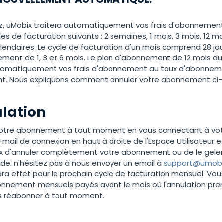
z, uMobix traitera automatiquement vos frais d'abonnement 
es de facturation suivants : 2 semaines, 1 mois, 3 mois, 12 mo
endaires. Le cycle de facturation d'un mois comprend 28 jour
ent de 1, 3 et 6 mois. Le plan d'abonnement de 12 mois dure
utomatiquement vos frais d'abonnement au taux d'abonnemen
t. Nous expliquons comment annuler votre abonnement ci-
ulation
votre abonnement à tout moment en vous connectant à votr
-mail de connexion en haut à droite de l'Espace Utilisateur 
oix d'annuler complètement votre abonnement ou de le geler
d'aide, n'hésitez pas à nous envoyer un email à
support@umob
ra effet pour le prochain cycle de facturation mensuel. Vou
nement mensuels payés avant le mois où l'annulation prend
s réabonner à tout moment.