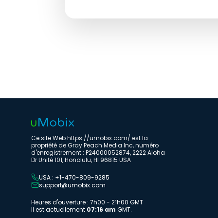
Ce site Web https://umobix.com/ est la
propriété de Gray Peach Media Inc, numéro
d'enregistrement : P24000052874, 2222 Aloha
Dr Unité 101, Honolulu, HI 96815 USA
USA : +1-470-809-9285
support@umobix.com
Heures d'ouverture : 7h00 - 21h00 GMT
Il est actuellement
07:16 am
GMT.