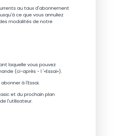
currents au taux d'abonnement
jusqu'à ce que vous annuliez
des modalités de notre
ant laquelle vous pouvez
nde (ci-après - l '«Essai»).
bonner à l'Essai.
Basic et du prochain plan
l'utilisateur.