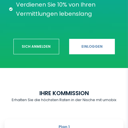
Verdienen Sie 10% von Ihren
Vermittlungen lebenslang
SICH ANMELDEN
EINLOGGEN
IHRE KOMMISSION
Erhalten Sie die höchsten Raten in der Nische mit umobix
Plan 1