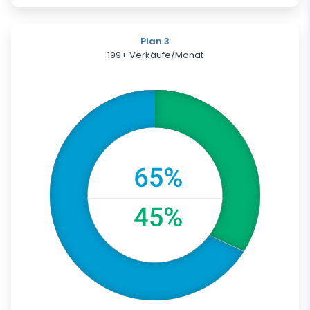
Plan 3
199+ Verkäufe/Monat