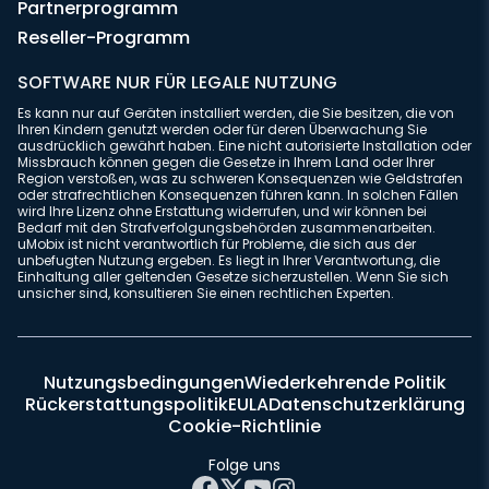
Partnerprogramm
Reseller-Programm
SOFTWARE NUR FÜR LEGALE NUTZUNG
Es kann nur auf Geräten installiert werden, die Sie besitzen, die von
Ihren Kindern genutzt werden oder für deren Überwachung Sie
ausdrücklich gewährt haben. Eine nicht autorisierte Installation oder
Missbrauch können gegen die Gesetze in Ihrem Land oder Ihrer
Region verstoßen, was zu schweren Konsequenzen wie Geldstrafen
oder strafrechtlichen Konsequenzen führen kann. In solchen Fällen
wird Ihre Lizenz ohne Erstattung widerrufen, und wir können bei
Bedarf mit den Strafverfolgungsbehörden zusammenarbeiten.
uMobix ist nicht verantwortlich für Probleme, die sich aus der
unbefugten Nutzung ergeben. Es liegt in Ihrer Verantwortung, die
Einhaltung aller geltenden Gesetze sicherzustellen. Wenn Sie sich
unsicher sind, konsultieren Sie einen rechtlichen Experten.
Nutzungsbedingungen
Wiederkehrende Politik
Rückerstattungspolitik
EULA
Datenschutzerklärung
Cookie-Richtlinie
Folge uns