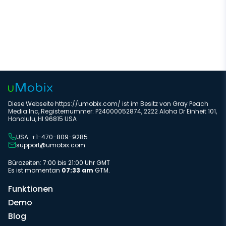
Diese Webseite https://umobix.com/ ist im Besitz von Gray Peach
Media Inc, Registernummer: P24000052874, 2222 Aloha Dr Einheit 101,
Honolulu, HI 96815 USA
USA: +1-470-809-9285
support@umobix.com
Bürozeiten: 7:00 bis 21:00 Uhr GMT
Es ist momentan
07:33 am
GTM.
Funktionen
Demo
Blog