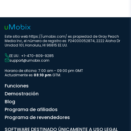
Este sitio web https://umobix.com/ es propiedad de Gray Peach
Media Inc, el número de registro es: P24000052874, 2222 Aloha Dr
Unidad 101, Honolulu, HI 96815 EE.UU.
EE.UU.: +1-470-809-9285
support@umobix.com
Horario de oficina: 7:00 am - 09:00 pm GMT
Actualmente es
03:10 pm
GTM.
Funciones
Demostración
Blog
Programa de afiliados
Programa de revendedores
SOFTWARE DESTINADO ÚNICAMENTE A USO LEGAL