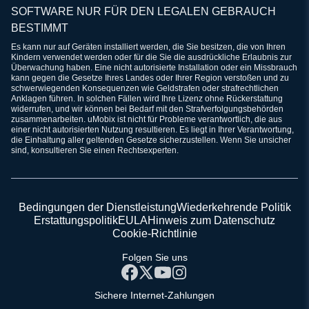
SOFTWARE NUR FÜR DEN LEGALEN GEBRAUCH
BESTIMMT
Es kann nur auf Geräten installiert werden, die Sie besitzen, die von Ihren
Kindern verwendet werden oder für die Sie die ausdrückliche Erlaubnis zur
Überwachung haben. Eine nicht autorisierte Installation oder ein Missbrauch
kann gegen die Gesetze Ihres Landes oder Ihrer Region verstoßen und zu
schwerwiegenden Konsequenzen wie Geldstrafen oder strafrechtlichen
Anklagen führen. In solchen Fällen wird Ihre Lizenz ohne Rückerstattung
widerrufen, und wir können bei Bedarf mit den Strafverfolgungsbehörden
zusammenarbeiten. uMobix ist nicht für Probleme verantwortlich, die aus
einer nicht autorisierten Nutzung resultieren. Es liegt in Ihrer Verantwortung,
die Einhaltung aller geltenden Gesetze sicherzustellen. Wenn Sie unsicher
sind, konsultieren Sie einen Rechtsexperten.
Bedingungen der Dienstleistung
Wiederkehrende Politik
Erstattungspolitik
EULA
Hinweis zum Datenschutz
Cookie-Richtlinie
Folgen Sie uns
Sichere Internet-Zahlungen