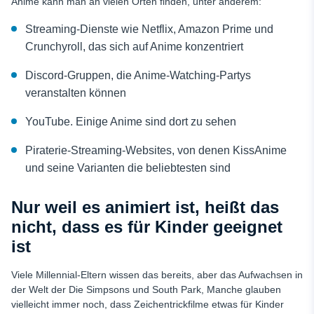
Anime kann man an vielen Orten finden, unter anderem:
Streaming-Dienste wie Netflix, Amazon Prime und
Crunchyroll, das sich auf Anime konzentriert
Discord-Gruppen, die Anime-Watching-Partys
veranstalten können
YouTube. Einige Anime sind dort zu sehen
Piraterie-Streaming-Websites, von denen KissAnime
und seine Varianten die beliebtesten sind
Nur weil es animiert ist, heißt das
nicht, dass es für Kinder geeignet
ist
Viele Millennial-Eltern wissen das bereits, aber das Aufwachsen in
der Welt der
Die Simpsons
und
South Park,
Manche glauben
vielleicht immer noch, dass Zeichentrickfilme etwas für Kinder