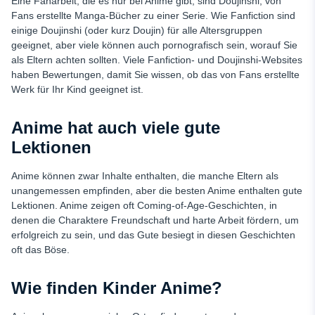
Eine Fanarbeit, die es nur bei Anime gibt, sind Doujinshi, von
Fans erstellte Manga-Bücher zu einer Serie. Wie Fanfiction sind
einige Doujinshi (oder kurz Doujin) für alle Altersgruppen
geeignet, aber viele können auch pornografisch sein, worauf Sie
als Eltern achten sollten. Viele Fanfiction- und Doujinshi-Websites
haben Bewertungen, damit Sie wissen, ob das von Fans erstellte
Werk für Ihr Kind geeignet ist.
Anime hat auch viele gute
Lektionen
Anime können zwar Inhalte enthalten, die manche Eltern als
unangemessen empfinden, aber die besten Anime enthalten gute
Lektionen. Anime zeigen oft Coming-of-Age-Geschichten, in
denen die Charaktere Freundschaft und harte Arbeit fördern, um
erfolgreich zu sein, und das Gute besiegt in diesen Geschichten
oft das Böse.
Wie finden Kinder Anime?