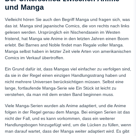
und Manga
Vielleicht hören Sie auch den Begriff Manga und fragen sich, was
das ist. Manga sind japanische Comics, die von rechts nach links
gelesen werden. Ursprünglich ein Nischendasein im Westen
fristend, hat Manga wie Anime in den letzten Jahren einen Boom
erlebt. Bei Barnes and Noble findet man Regale voller Manga.
Manga selbst haben in letzter Zeit viele Arten von amerikanischen
Comics im Verkauf übertroffen.
Ein Grund dafür ist, dass Mangas viel einfacher zu verfolgen sind,
da sie in der Regel einen einzigen Handlungsstrang haben und
nicht mehrere Universen berücksichtigen müssen. Selbst eine
lange, fortlaufende Manga-Serie wie
Ein Stück
ist leicht zu
verstehen, da man mit dem ersten Band beginnen muss.
Viele Manga-Serien wurden als Anime adaptiert, und die Anime
folgen in der Regel genau dem Manga. Bei einigen Serien ist das
nicht der Fall, und es kann vorkommen, dass ein weiterer
Handlungsbogen hinzugefügt wird, um die Lücken zu füllen, wenn
man darauf wartet, dass der Manga weiter adaptiert wird. Es gibt