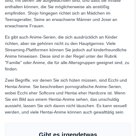
sind, mit denen Sie aufgewachsen sind, und dass sie Inhalte
enthalten können, die Sie möglicherweise als anstößig
empfinden. Shojo hingegen richtet sich an Mädchen im
Teenageralter, Seine an erwachsene Männer und Josei an
erwachsene Frauen.
Es gibt auch Anime-Serien, die sich ausdrücklich an Kinder
richten, aber sie gehören nicht zu den Hauptgenres. Viele
Streaming-Plattformen können Sie jedoch auf kinderfreundliche
Anime hinweisen. Diese sind in der Regel unter der Rubrik
"Familie" oder Anime, die für alle Altersgruppen geeignet sind, zu
finden.
Zwei Begriffe, vor denen Sie sich hüten müssen, sind Ecchi und
Hentai Anime. Sie beschreiben pornografische Anime-Serien,
wobei Ecchi eher Softcore und Hentai eher Hardcore ist. Wenn
Sie ein Bild aus einem Hentai-Anime sehen, das unschuldig
aussieht, lassen Sie sich davon nicht täuschen. Es kann sexuell
werden, und viele Hentai-Anime können auch gewalttätig sein.
Gibt es irgendetwas