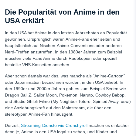
Die Popularität von Anime in den
USA erklärt
In den USA hat Anime in den letzten Jahrzehnten an Popularität
gewonnen. Ursprünglich waren Anime-Fans eher selten und
hauptsächlich auf Nischen-Anime-Conventions oder anderen
Nerd-Treffen anzutreffen. In den 1980er Jahren zum Beispiel
mussten viele Fans Anime durch Raubkopien oder speziell
bestellte VHS-Kassetten ansehen.
Aber schon damals war das, was manche als "Anime-Cartoon"
oder Japanimation bezeichnen würden, in den USA beliebt. In
den 1990er und 2000er Jahren gab es zum Beispiel Serien wie
Dragon Ball Z, Sailor Moon, Pokémon, Naruto, Cowboy Bebop,
und Studio Ghibli-Filme (
My Neighbor Totoro, Spirited Away,
usw.)
eine Anziehungskraft auf den Mainstream, die über den
stereotypen Anime-Fan hinausgeht.
Derzeit,
Streaming-Dienste wie Crunchyroll
machen es einfacher
denn je, Anime in den USA legal zu sehen, und Kinder und