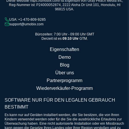
Diese Website https://umobix.com/ ist Eigentum von Gray Peach Media Inc,
Reg-Nummer ist: P24000052874, 2222 Aloha Dr Unit 101, Honolulu, HI
96815 USA.
USA: +1-470-809-9285
support@umobix.com
Bürozeiten: 7:00 Uhr - 09:00 Uhr GMT
Derzeit ist es
09:10 Uhr
GTM.
Eigenschaften
Demo
Blog
Über uns
Partnerprogramm
Wiederverkäufer-Programm
SOFTWARE NUR FÜR DEN LEGALEN GEBRAUCH
BESTIMMT
Es kann nur auf Geräten installiert werden, die Sie besitzen, die von Ihren
Kindern verwendet werden oder für die Sie die ausdrückliche Erlaubnis zur
Überwachung haben. Eine nicht autorisierte Installation oder ein Missbrauch
kann gegen die Gesetze Ihres Landes oder Ihrer Region verstoßen und zu