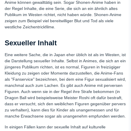
Anime können gewalttätig sein. Sogar Shonen-Anime haben in
der Regel Inhalte, die eine Serie, die sich an ein ähnlich altes
Publikum im Westen richtet, nicht haben würde. Shonen-Anime
zeigen zum Beispiel viel bereitwilliger Blut und Tod als viele
westliche Zeichentrickfilme.
Sexueller Inhalt
Eine weitere Sache, die in Japan eher üblich ist als im Westen, ist
die Darstellung sexueller Inhalte. Selbst in Animes, die sich an ein
jüngeres Publikum richten, ist es normal, Figuren in freizügiger
Kleidung zu zeigen oder Momente darzustellen, die Anime-Fans
als "Fanservice" bezeichnen, bei dem eine Figur sexualisiert wird,
manchmal auch zum Lachen. Es gibt auch Anime mit perversen
Figuren. Auch wenn sie in der Regel ihre Strafe bekommen (in
Dragon Ball wird beispielsweise Meister Roshi oft dafür bestraft,
dass er versucht, sich den weiblichen Figuren gegenüber pervers
zu verhalten), kann dies für Kinder als unangemessen und für
manche Erwachsene sogar als unangenehm empfunden werden.
In einigen Fällen kann der sexuelle Inhalt auf kulturelle