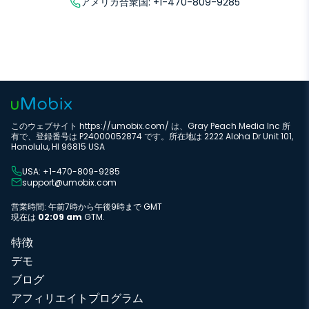
アメリカ合衆国: +1-470-809-9285
このウェブサイト https://umobix.com/ は、Gray Peach Media Inc 所
有で、登録番号は P24000052874 です。所在地は 2222 Aloha Dr Unit 101,
Honolulu, HI 96815 USA
USA: +1-470-809-9285
support@umobix.com
営業時間: 午前7時から午後9時まで GMT
現在は
02:09 am
GTM.
特徴
デモ
ブログ
アフィリエイトプログラム