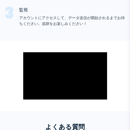
Snapchat
デバイス情報
Telegram
監視
Tik tok
アカウントにアクセスして、データ送信が開始されるまでお待
Wechat
ちください。追跡をお楽しみください！
Tinder
Skype
Kik
Line
Google チャットトラッカー
よくある質問