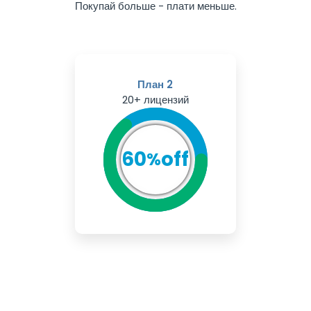
Покупай больше - плати меньше.
План 2
20+ лицензий
60
off
%