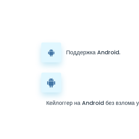
Поддержка Android.
Кейлоггер на Android без взлома 