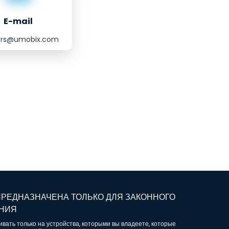
E-mail
lers@umobix.com
РЕДНАЗНАЧЕНА ТОЛЬКО ДЛЯ ЗАКОННОГО
НИЯ
ивать только на устройства, которыми вы владеете, которые