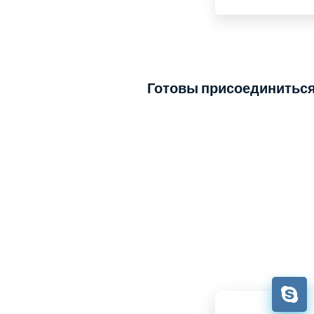
Нет, мы оказывае
Готовы присоединиться?