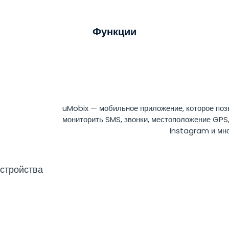
Функции
uMobix — мобильное приложение, которое поз
мониторить SMS, звонки, местоположение GP
Instagram и мно
устройства