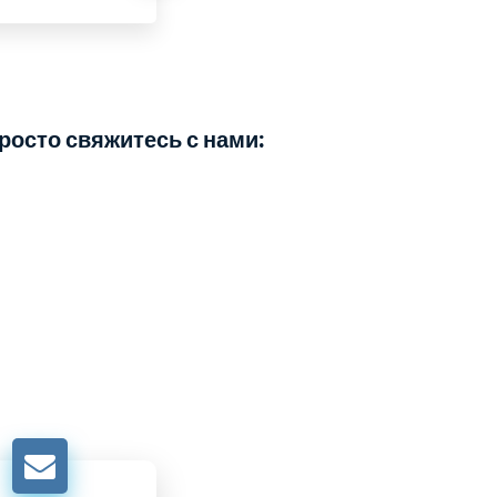
лько продавать.
росто свяжитесь с нами: