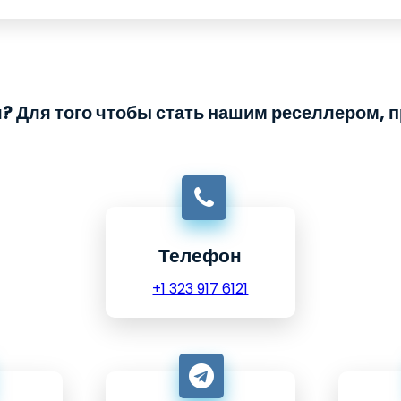
м поддержку каждому клиенту по каждому вопросу. Ваша задача то
 Для того чтобы стать нашим реселлером, п
Телефон
+1 323 917 6121