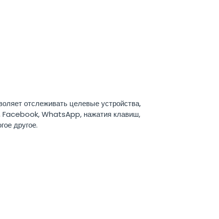
воляет отслеживать целевые устройства,
S, Facebook, WhatsApp, нажатия клавиш,
гое другое.