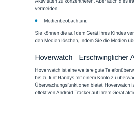
Aktivitäten zu konzentrieren. Aber auch dies t
vermeiden.
Medienbeobachtung
Sie können die auf dem Gerät Ihres Kindes ve
den Medien löschen, indem Sie die Medien ü
Hoverwatch - Erschwinglicher 
Hoverwatch ist eine weitere gute Telefonüberw
bis zu fünf Handys mit einem Konto zu überwac
Überwachungsfunktionen bietet. Hoverwatch ist 
effektiven Android-Tracker auf Ihrem Gerät akti