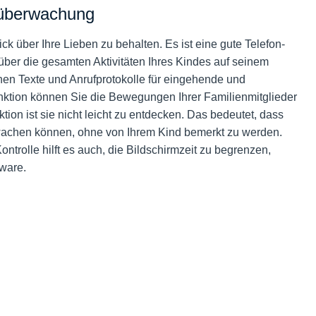
erüberwachung
lick über Ihre Lieben zu behalten. Es ist eine gute Telefon-
 über die gesamten Aktivitäten Ihres Kindes auf seinem
en Texte und Anrufprotokolle für eingehende und
ktion können Sie die Bewegungen Ihrer Familienmitglieder
ktion ist sie nicht leicht zu entdecken. Das bedeutet, dass
rwachen können, ohne von Ihrem Kind bemerkt zu werden.
ntrolle hilft es auch, die Bildschirmzeit zu begrenzen,
ware.