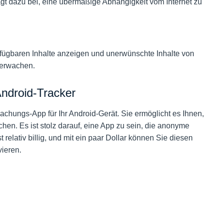
rägt dazu bei, eine übermäßige Abhängigkeit vom Internet zu
rfügbaren Inhalte anzeigen und unerwünschte Inhalte von
berwachen.
Android-Tracker
achungs-App für Ihr Android-Gerät. Sie ermöglicht es Ihnen,
hen. Es ist stolz darauf, eine App zu sein, die anonyme
relativ billig, und mit ein paar Dollar können Sie diesen
vieren.