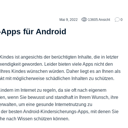
Mai 9, 2022
13605 Ansicht
0
-Apps für Android
des ist angesichts der berüchtigten Inhalte, die in letzter
wendigkeit geworden. Leider bieten viele Apps nicht den
Ihres Kindes wünschen würden. Daher liegt es an Ihnen als
kt mit möglicherweise schädlichen Inhalten zu schützen.
Kindern im Internet zu regeln, da sie oft nach eigenem
en, wenn Sie bewusst und standhaft in Ihrem Wunsch, ihre
erwalten, um eine gesunde Internetnutzung zu
e der besten Android-Kindersicherungs-Apps, mit denen Sie
Suche nach Wissen schützen können.