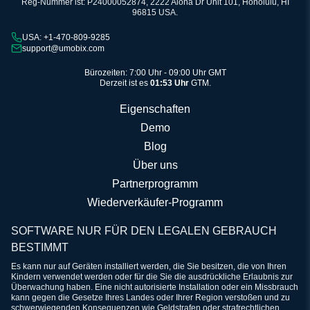
Reg-Nummer ist: P24000052874, 2222 Aloha Dr Unit 101, Honolulu, HI
96815 USA.
USA: +1-470-809-9285
support@umobix.com
Bürozeiten: 7:00 Uhr - 09:00 Uhr GMT
Derzeit ist es
01:53 Uhr
GTM.
Eigenschaften
Demo
Blog
Über uns
Partnerprogramm
Wiederverkäufer-Programm
SOFTWARE NUR FÜR DEN LEGALEN GEBRAUCH
BESTIMMT
Es kann nur auf Geräten installiert werden, die Sie besitzen, die von Ihren
Kindern verwendet werden oder für die Sie die ausdrückliche Erlaubnis zur
Überwachung haben. Eine nicht autorisierte Installation oder ein Missbrauch
kann gegen die Gesetze Ihres Landes oder Ihrer Region verstoßen und zu
schwerwiegenden Konsequenzen wie Geldstrafen oder strafrechtlichen