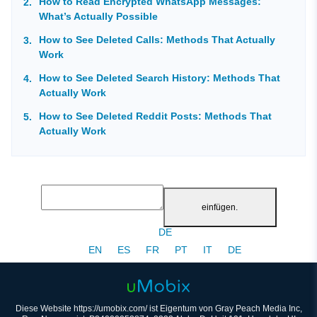
How to Read Encrypted WhatsApp Messages:
What’s Actually Possible
How to See Deleted Calls: Methods That Actually
Work
How to See Deleted Search History: Methods That
Actually Work
How to See Deleted Reddit Posts: Methods That
Actually Work
einfügen.
DE
EN
ES
FR
PT
IT
DE
Diese Website https://umobix.com/ ist Eigentum von Gray Peach Media Inc,