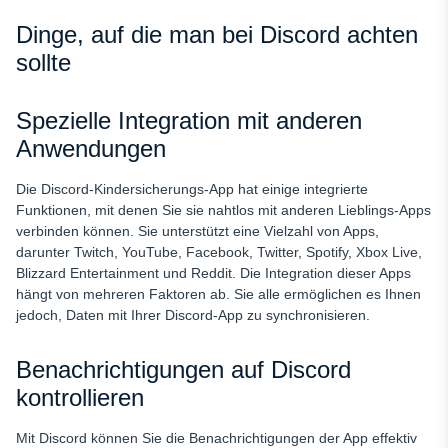
Dinge, auf die man bei Discord achten
sollte
Spezielle Integration mit anderen
Anwendungen
Die Discord-Kindersicherungs-App hat einige integrierte
Funktionen, mit denen Sie sie nahtlos mit anderen Lieblings-Apps
verbinden können. Sie unterstützt eine Vielzahl von Apps,
darunter Twitch, YouTube, Facebook, Twitter, Spotify, Xbox Live,
Blizzard Entertainment und Reddit. Die Integration dieser Apps
hängt von mehreren Faktoren ab. Sie alle ermöglichen es Ihnen
jedoch, Daten mit Ihrer Discord-App zu synchronisieren.
Benachrichtigungen auf Discord
kontrollieren
Mit Discord können Sie die Benachrichtigungen der App effektiv