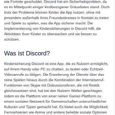
wie Fortnite geschuldet. Discord hat ein Sicherheitsproblem, da
es im Mittelpunkt einiger kindbezogener Gräueltaten stand. Doch
trotz der Probleme können Kinder die App nutzen, ohne mit
jemandem außerhalb ihres Freundeskreises in Kontakt zu treten
und Spiele zu spielen, was die App sicherer macht. Die
Implementierung von Kindersicherungen in Discord hilft, die
Aktivitäten Ihrer Kinder zu überwachen und sie besser zu
schützen.
Was ist Discord?
Kindersicherung Discord ist eine App, die es Nutzern ermöglicht,
auf ihrem Handy oder PC zu chatten, zu texten oder Echtzeit-
Videoanrufe zu tätigen. Die Erweiterung der Dienste über das
reine Spielen hinaus durch die Kombination der Internetanruf-
Funktionen von Skype mit Diskussionsforen, die mit Reddit
gleichzusetzen sind, hat bei den Nutzern Wellen geschlagen,
indem es die Plattform von einer reinen Gamer-Plattform zu
einem sozialen Netzwerk für Gemeinschaften unterschiedlicher
Kulturen und Typen gemacht hat. Es bietet auch die Möglichkeit,
Fernsehserien wie Anime und andere beliebte soziale Optionen