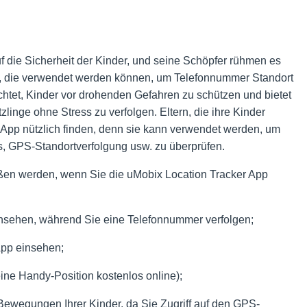
 die Sicherheit der Kinder, und seine Schöpfer rühmen es
s, die verwendet werden können, um Telefonnummer Standort
richtet, Kinder vor drohenden Gefahren zu schützen und bietet
tzlinge ohne Stress zu verfolgen. Eltern, die ihre Kinder
App nützlich finden, denn sie kann verwendet werden, um
ps, GPS-Standortverfolgung usw. zu überprüfen.
ießen werden, wenn Sie die uMobix Location Tracker App
einsehen, während Sie eine Telefonnummer verfolgen;
App einsehen;
ine Handy-Position kostenlos online);
 Bewegungen Ihrer Kinder, da Sie Zugriff auf den GPS-