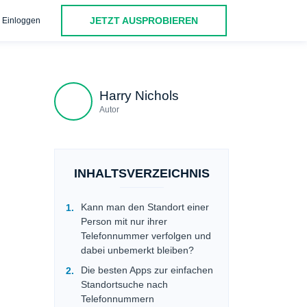
JETZT AUSPROBIEREN
Einloggen
ndort kostenlos online finden mit Spokeo Phone Tracker
Fin
Harry Nichols
Autor
INHALTSVERZEICHNIS
Kann man den Standort einer
Person mit nur ihrer
Telefonnummer verfolgen und
dabei unbemerkt bleiben?
Die besten Apps zur einfachen
Standortsuche nach
Telefonnummern