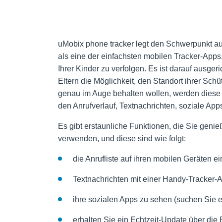
uMobix phone tracker legt den Schwerpunkt auf
als eine der einfachsten mobilen Tracker-App
Ihrer Kinder zu verfolgen. Es ist darauf ausge
Eltern die Möglichkeit, den Standort ihrer Schü
genau im Auge behalten wollen, werden diese 
den Anrufverlauf, Textnachrichten, soziale Ap
Es gibt erstaunliche Funktionen, die Sie gen
verwenden, und diese sind wie folgt:
die Anrufliste auf ihren mobilen Geräten 
Textnachrichten mit einer Handy-Tracker-
ihre sozialen Apps zu sehen (suchen Sie e
erhalten Sie ein Echtzeit-Update über die