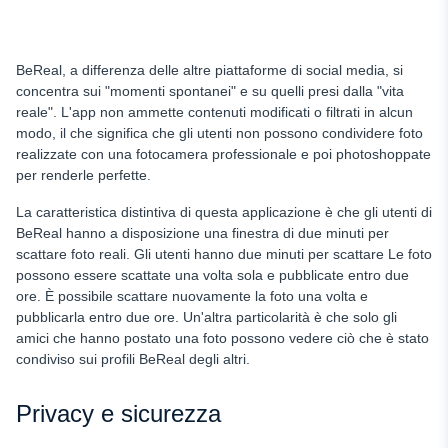
BeReal, a differenza delle altre piattaforme di social media, si
concentra sui "momenti spontanei" e su quelli presi dalla "vita
reale". L'app non ammette contenuti modificati o filtrati in alcun
modo, il che significa che gli utenti non possono condividere foto
realizzate con una fotocamera professionale e poi photoshoppate
per renderle perfette.
La caratteristica distintiva di questa applicazione è che gli utenti di
BeReal hanno a disposizione una finestra di due minuti per
scattare foto reali. Gli utenti hanno due minuti per scattare
Le foto
possono essere scattate una volta sola e pubblicate entro due
ore. È possibile scattare nuovamente la foto una volta e
pubblicarla entro due ore. Un'altra particolarità è che solo gli
amici che hanno postato una foto possono vedere ciò che è stato
condiviso sui profili BeReal degli altri.
Privacy e sicurezza