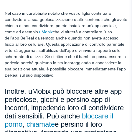
Nel caso in cui abbiate notato che vostro figlio continua a
condividere la sua geolocalizzazione o altri contenuti che gli avete
chiesto di non condividere, potete installare un'app speciale,
come ad esempio
uMobix
che vi aiuterà a controllare l'uso
dell'app BeReal da remoto anche quando non avete accesso
fisico al loro cellulare. Questa applicazione di controllo parentale
vi terrà aggiornati sull'utilizzo dell'app e vi invierà rapporti sulle
schermate di utilizzo. Se si ritiene che il bambino possa essere in
pericolo perché qualcuno lo sta incoraggiando a condividere la
sua posizione attuale, è possibile bloccare immediatamente l'app
BeReal sul suo dispositivo.
Inoltre, uMobix può bloccare altre app
pericolose, giochi e persino app di
incontri, impedendo loro di condividere
dati sensibili. Può anche
bloccare il
porno
,
chiamate
e persino il loro