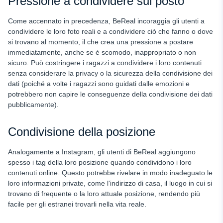
Pressione a condividere sul posto
Come accennato in precedenza, BeReal incoraggia gli utenti a
condividere le loro foto reali e a condividere ciò che fanno o dove
si trovano al momento, il che crea una pressione a postare
immediatamente, anche se è scomodo, inappropriato o non
sicuro. Può costringere i ragazzi a condividere i loro contenuti
senza considerare la privacy o la sicurezza della condivisione dei
dati (poiché a volte i ragazzi sono guidati dalle emozioni e
potrebbero non capire le conseguenze della condivisione dei dati
pubblicamente).
Condivisione della posizione
Analogamente a Instagram, gli utenti di BeReal aggiungono
spesso i tag della loro posizione quando condividono i loro
contenuti online. Questo potrebbe rivelare in modo inadeguato le
loro informazioni private, come l'indirizzo di casa, il luogo in cui si
trovano di frequente o la loro attuale posizione, rendendo più
facile per gli estranei trovarli nella vita reale.