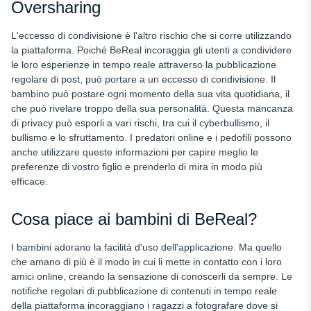
Oversharing
L'eccesso di condivisione è l'altro rischio che si corre utilizzando
la piattaforma. Poiché BeReal incoraggia gli utenti a condividere
le loro esperienze in tempo reale attraverso la pubblicazione
regolare di post, può portare a un eccesso di condivisione. Il
bambino può postare ogni momento della sua vita quotidiana, il
che può rivelare troppo della sua personalità. Questa mancanza
di privacy può esporli a vari rischi, tra cui il cyberbullismo, il
bullismo e lo sfruttamento. I predatori online e i pedofili possono
anche utilizzare queste informazioni per capire meglio le
preferenze di vostro figlio e prenderlo di mira in modo più
efficace.
Cosa piace ai bambini di BeReal?
I bambini adorano la facilità d'uso dell'applicazione. Ma quello
che amano di più è il modo in cui li mette in contatto con i loro
amici online, creando la sensazione di conoscerli da sempre. Le
notifiche regolari di pubblicazione di contenuti in tempo reale
della piattaforma incoraggiano i ragazzi a fotografare dove si