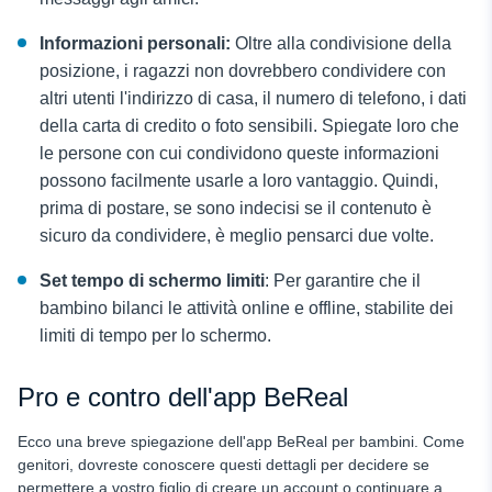
Informazioni personali:
Oltre alla condivisione della
posizione, i ragazzi non dovrebbero condividere con
altri utenti l'indirizzo di casa, il numero di telefono, i dati
della carta di credito o foto sensibili. Spiegate loro che
le persone con cui condividono queste informazioni
possono facilmente usarle a loro vantaggio. Quindi,
prima di postare, se sono indecisi se il contenuto è
sicuro da condividere, è meglio pensarci due volte.
Set
tempo di schermo
limiti
: Per garantire che il
bambino bilanci le attività online e offline, stabilite dei
limiti di tempo per lo schermo.
Pro e contro dell'app BeReal
Ecco una breve spiegazione dell'app BeReal per bambini. Come
genitori, dovreste conoscere questi dettagli per decidere se
permettere a vostro figlio di creare un account o continuare a