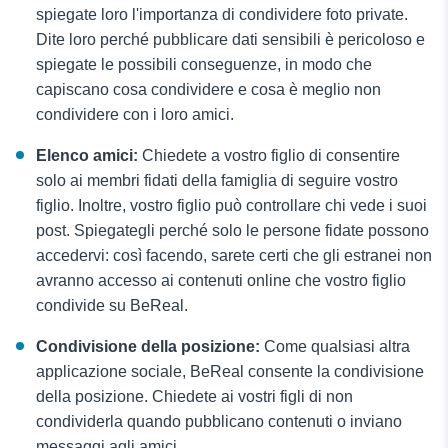
spiegate loro l'importanza di condividere foto private.
Dite loro perché pubblicare dati sensibili è pericoloso e
spiegate le possibili conseguenze, in modo che
capiscano cosa condividere e cosa è meglio non
condividere con i loro amici.
Elenco amici:
Chiedete a vostro figlio di consentire
solo ai membri fidati della famiglia di seguire vostro
figlio. Inoltre, vostro figlio può controllare chi vede i suoi
post. Spiegategli perché solo le persone fidate possono
accedervi: così facendo, sarete certi che gli estranei non
avranno accesso ai contenuti online che vostro figlio
condivide su BeReal.
Condivisione della posizione:
Come qualsiasi altra
applicazione sociale, BeReal consente la condivisione
della posizione. Chiedete ai vostri figli di non
condividerla quando pubblicano contenuti o inviano
messaggi agli amici.