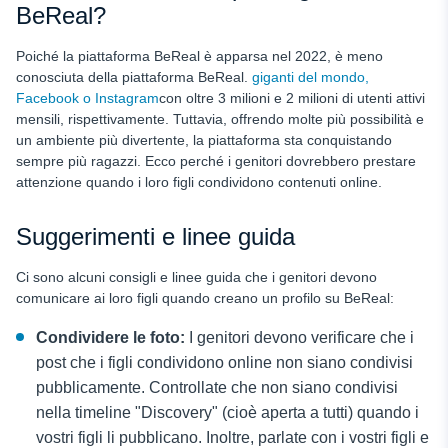
BeReal?
Poiché la piattaforma BeReal è apparsa nel 2022, è meno
conosciuta della piattaforma BeReal.
giganti del mondo,
Facebook o Instagram
con oltre 3 milioni e 2 milioni di utenti attivi
mensili, rispettivamente. Tuttavia, offrendo molte più possibilità e
un ambiente più divertente, la piattaforma sta conquistando
sempre più ragazzi. Ecco perché i genitori dovrebbero prestare
attenzione quando i loro figli condividono contenuti online.
Suggerimenti e linee guida
Ci sono alcuni consigli e linee guida che i genitori devono
comunicare ai loro figli quando creano un profilo su BeReal:
Condividere le foto:
I genitori devono verificare che i
post che i figli condividono online non siano condivisi
pubblicamente. Controllate che non siano condivisi
nella timeline "Discovery" (cioè aperta a tutti) quando i
vostri figli li pubblicano. Inoltre, parlate con i vostri figli e