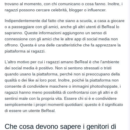
trovano al momento, con chi comunicano o cosa fanno. Inoltre, i
ragazzi possono cercare celebrità, blogger o influencer.
Indipendentemente dal fatto che siano a scuola, a casa a giocare
o a passeggiare con gli amici, anche gli altri utenti di BeReal lo
sapranno. Queste informazioni aggiungono un senso di
connessione con gli amici che le altre app di social media non
offrono. Questa è una delle caratteristiche che fa apprezzare la
piattaforma ai ragazzi.
L'altro motivo per cui i ragazzi amano BeReal è che l'ambiente
dei social media è positivo. Non si sentono stressati o tristi
quando usano la piattaforma, perché non si preoccupano della
qualità o dei like ai loro post. Inoltre, poiché la piattaforma non
consente di condividere maschere o immagini photoshoppate, i
ragazzi hanno meno possibilità di confrontarsi con gli altri e di
sentirsi male con la propria vita. Essere chi si è e condividere
semplicemente i propri momenti quotidiani: questo è il significato
di essere un utente BeReal.
Che cosa devono sapere i genitori di