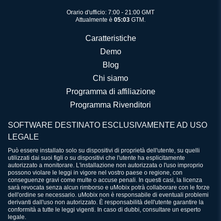
Orario d'ufficio: 7:00 - 21:00 GMT
Attualmente è
05:03
GTM.
Caratteristiche
Demo
Blog
Chi siamo
Programma di affiliazione
Programma Rivenditori
SOFTWARE DESTINATO ESCLUSIVAMENTE AD USO
LEGALE
Può essere installato solo su dispositivi di proprietà dell'utente, su quelli
utilizzati dai suoi figli o su dispositivi che l'utente ha esplicitamente
autorizzato a monitorare. L'installazione non autorizzata o l'uso improprio
possono violare le leggi in vigore nel vostro paese o regione, con
conseguenze gravi come multe o accuse penali. In questi casi, la licenza
sarà revocata senza alcun rimborso e uMobix potrà collaborare con le forze
dell'ordine se necessario. uMobix non è responsabile di eventuali problemi
derivanti dall'uso non autorizzato. È responsabilità dell'utente garantire la
conformità a tutte le leggi vigenti. In caso di dubbi, consultare un esperto
legale.