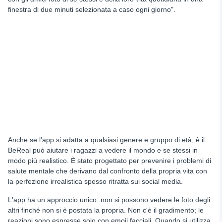
finestra di due minuti selezionata a caso ogni giorno".
Anche se l'app
si adatta a qualsiasi genere e gruppo di età, è il
BeReal può aiutare i ragazzi a vedere il mondo e se stessi in
modo più realistico. È stato progettato per prevenire i problemi di
salute mentale che derivano dal confronto della propria vita con
la perfezione irrealistica spesso ritratta sui social media.
L'app ha un approccio unico: non si possono vedere le foto degli
altri finché non si è postata la propria. Non c'è il gradimento; le
reazioni sono espresse solo con emoji facciali. Quando si utilizza