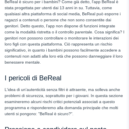
BeReal è sicuro per i bambini? Come già detto, l'app BeReal è
stata progettata per utenti dai 13 anni in su. Tuttavia, come
qualsiasi altra piattaforma di social media, BeReal può esporre i
ragazzi a contenuti o persone che non sono consentite dai
genitori. Detto questo, l'app non dispone di funzioni integrate
come la modalità ristretta o il controllo parentale. Cosa significa? I
genitori
non possono controllare o monitorare le interazioni dei
loro figli con questa piattaforma. Ciò rappresenta un rischio
significativo, in quanto i bambini possono facilmente accedere a
contenuti non adatti alla loro età che possono danneggiare il loro
benessere mentale.
I pericoli di BeReal
L'idea di un'autenticità senza filtri è attraente, ma solleva anche
problemi di sicurezza, soprattutto per i giovani. In questa sezione
esamineremo alcuni rischi critici potenziali associati a questo
programma e risponderemo alla domanda principale che molti
utenti si pongono: "BeReal è sicuro?".