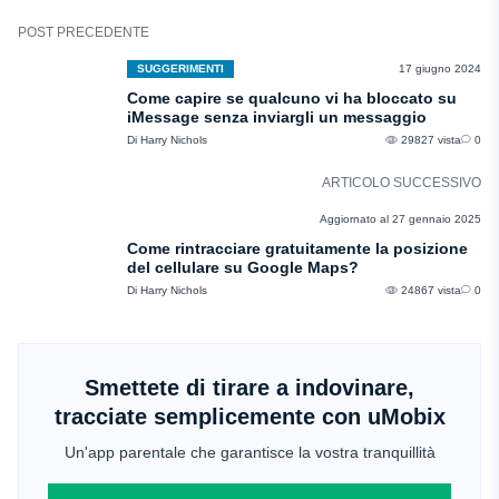
POST PRECEDENTE
SUGGERIMENTI
17 giugno 2024
Come capire se qualcuno vi ha bloccato su
iMessage senza inviargli un messaggio
Di Harry Nichols
29827 vista
0
ARTICOLO SUCCESSIVO
RECENSIONI
Aggiornato al 27 gennaio 2025
Come rintracciare gratuitamente la posizione
del cellulare su Google Maps?
Di Harry Nichols
24867 vista
0
Smettete di tirare a indovinare,
tracciate semplicemente con uMobix
Un'app parentale che garantisce la vostra tranquillità