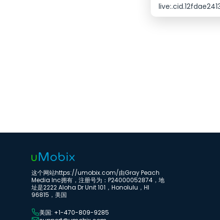
live:.cid.12fdae24
这个网站https://umobix.com/由Gray Peach
Media Inc拥有，注册号为：P24000052874，地
址是2222 Aloha Dr Unit 101，Honolulu，HI
96815，美国
美国: +1-470-809-9285