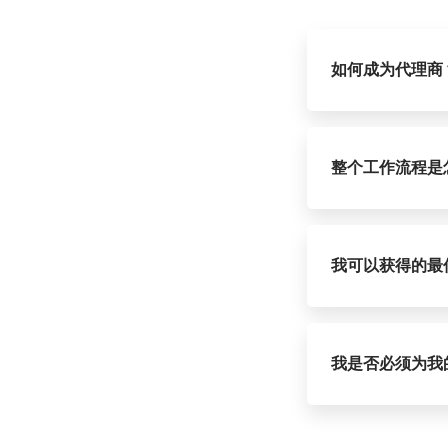
如何成为代理商
您只需通过以下任
整个工作流程是
在您联系我们并向
定初始订单并向您
我可以获得的最
最低数量是5个授
我是否必须为我
不需要，我们为每