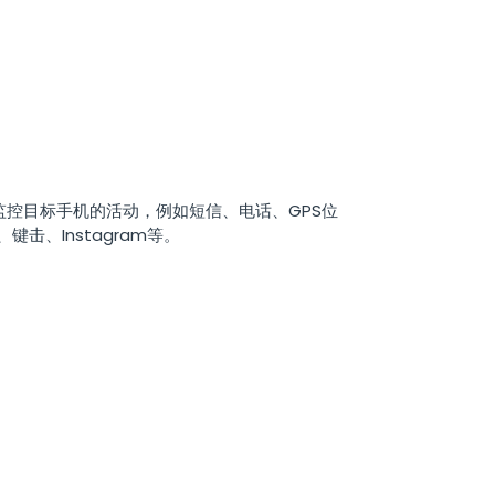
您监控目标手机的活动，例如短信、电话、GPS位
p、键击、Instagram等。