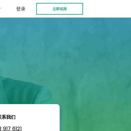
登录
立即试用
联系我们
 917 6121