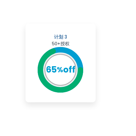
计划 3
50+授权
65
off
%