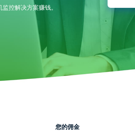
한국의
机监控解决方案赚钱。
您的佣金