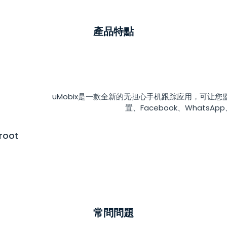
產品特點
uMobix是一款全新的无担心手机跟踪应用，可让
置、Facebook、WhatsAp
oot
常問問題