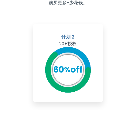
购买更多-少花钱。
计划 2
20+授权
60
off
%