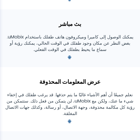
بث مباشر
يمكنك الوصول إلى كاميرا وميكروفون هاتف طفلك باستخدام uMobix.
بغض النظر عن مكان وجود طفلك في الوقت الحالي، يمكنك رؤية أو
سماع ما يحيط بطفلك في الوقت الفعلي.
عرض المعلومات المحذوفة
نعلم جميعًا أن أهم الأشياء غالبًا ما يتم حذفها. قد يرغب طفلك في إخفاء
شيء ما عنك، ولكن مع uMobix، لن يتمكن من فعل ذلك. ستتمكن من
رؤية كل مكالمة محذوفة، وجهة الاتصال، أو رسالة، وكذلك جهات الاتصال
المغلقة.