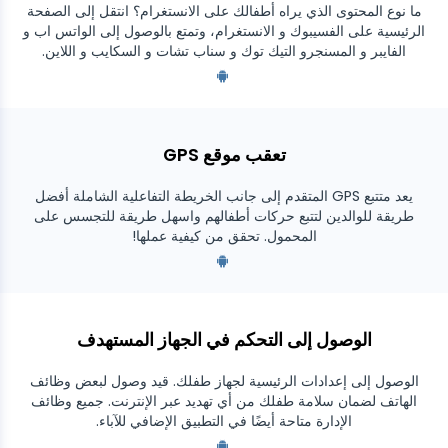
Kik
ما نوع المحتوى الذي يراه أطفالك على الانستغرام؟ انتقل إلى الصفحة
الرئيسية على الفسيبوك و الانستغرام، وتمتع بالوصول إلى الواتس اب و
Line
الفايبر و المسنجرو التيك توك و سناب تشات و السكايب و اللاين.
متعقب محادثات جوجل
تعقب موقع GPS
يعد متتبع GPS المتقدم إلى جانب الخريطة التفاعلية الشاملة أفضل
طريقة للوالدين لتتبع حركات أطفالهم واسهل طريقة للتجسس على
المحمول. تحقق من كيفية عملها!
الوصول إلى التحكم في الجهاز المستهدف
الوصول إلى إعدادات الرئيسية لجهاز طفلك. قيد وصول لبعض وظائف
الهاتف لضمان سلامة طفلك من أي تهديد عبر الإنترنت. جميع وظائف
الإدارة متاحة أيضًا في التطبيق الإضافي للآباء.