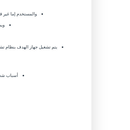
والمستخدم إما غير قادر عل
ويمكن التحق
يتم تشغيل جهاز الهدف بنظام تشغي
أسباب شخصي