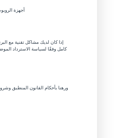
أجهزة الروبوت يجب أ
كامل وفقًا لسياسة الاسترداد الموض