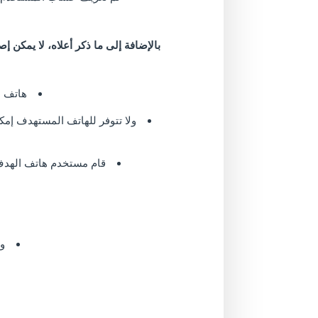
هاتف ا
ولا تتوفر للهاتف المستهدف إمك
قام مستخدم هاتف الهدف بت
ول