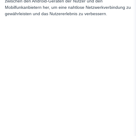
zwischen den Android-Geräten der Nutzer und den
Mobilfunkanbietern her, um eine nahtlose Netzwerkverbindung zu
gewährleisten und das Nutzererlebnis zu verbessern.