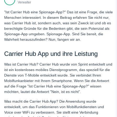
Verwalter
"Ist Carrier Hub eine Spionage-App?" Das ist eine Frage, die viele
Menschen interessiert. In diesem Beitrag erfahren Sie nicht nur,
was Carrier Hub ist, sondern auch, was sein Zweck ist und ob es
berechtigte Gründe für die Bedenken gibt, die sein Potenzial als
Spionage-App umgeben.
Spionage-App. Sind Sie bereit, die
Wahrheit herauszufinden? Nun, fangen wir an.
Carrier Hub App und ihre Leistung
Was ist Carrier Hub? Carrier Hub wurde von Sprint entwickelt und
ist ein kostenloses mobiles Dienstprogramm, das speziell für die
Dienste von T-Mobile entwickelt wurde. Sie verbindet Ihren
Mobilfunkanbieter mit Ihrem Smartphone. Wenn Sie die Antwort
auf die Frage "Ist Carrier Hub eine Spionage-App?" wissen
möchten, lautet die Antwort "Nein, ist es nicht".
Was macht die Carrier Hub App? Die Anwendung wurde
entwickelt, um das Funktionieren von Mobilfunkdiensten und
Voice over WiFi zu verbessern. Sie stellt eine Verbindung