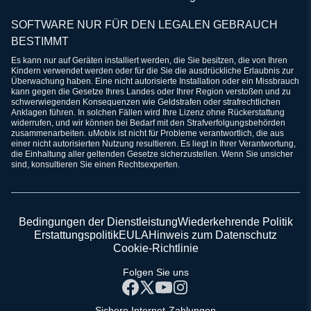
SOFTWARE NUR FÜR DEN LEGALEN GEBRAUCH
BESTIMMT
Es kann nur auf Geräten installiert werden, die Sie besitzen, die von Ihren
Kindern verwendet werden oder für die Sie die ausdrückliche Erlaubnis zur
Überwachung haben. Eine nicht autorisierte Installation oder ein Missbrauch
kann gegen die Gesetze Ihres Landes oder Ihrer Region verstoßen und zu
schwerwiegenden Konsequenzen wie Geldstrafen oder strafrechtlichen
Anklagen führen. In solchen Fällen wird Ihre Lizenz ohne Rückerstattung
widerrufen, und wir können bei Bedarf mit den Strafverfolgungsbehörden
zusammenarbeiten. uMobix ist nicht für Probleme verantwortlich, die aus
einer nicht autorisierten Nutzung resultieren. Es liegt in Ihrer Verantwortung,
die Einhaltung aller geltenden Gesetze sicherzustellen. Wenn Sie unsicher
sind, konsultieren Sie einen Rechtsexperten.
Bedingungen der Dienstleistung
Wiederkehrende Politik
Erstattungspolitik
EULA
Hinweis zum Datenschutz
Cookie-Richtlinie
Folgen Sie uns
Sichere Internet-Zahlungen