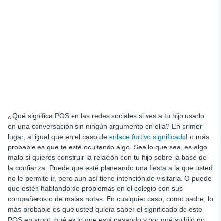
¿Qué significa POS en las redes sociales si ves a tu hijo usarlo
en una conversación sin ningún argumento en ella? En primer
lugar, al igual que en el caso de
enlace furtivo significado
Lo más
probable es que te esté ocultando algo. Sea lo que sea, es algo
malo si quieres construir la relación con tu hijo sobre la base de
la confianza. Puede que esté planeando una fiesta a la que usted
no le permite ir, pero aun así tiene intención de visitarla. O puede
que estén hablando de problemas en el colegio con sus
compañeros o de malas notas. En cualquier caso, como padre, lo
más probable es que usted quiera saber el significado de este
POS en argot, qué es lo que está pasando y por qué su hijo no