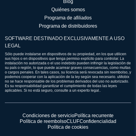
Blog
Quiénes somos
Programa de afiliados
Programa de distribuidores
SOFTWARE DESTINADO EXCLUSIVAMENTE A USO
LEGAL
Sólo puede instalarse en dispositivos de su propiedad, en los que utilicen
sus hijos o en dispositivos que tenga permiso explícito para controlar. La
instalación no autorizada o el uso indebido pueden infringir la legislación de
su país o región, lo que puede acarrear graves consecuencias, como multas
o cargos penales. En tales casos, su licencia será revocada sin reembolso, y
podemos cooperar con la aplicación de la ley según sea necesario. uMobix
no se hace responsable de los problemas derivados del uso no autorizado.
Es su responsabilidad garantizar el cumplimiento de todas las leyes
aplicables. Si no está seguro, consulte a un experto legal..
Condiciones de servicio
Política recurrente
Política de reembolso
CLUF
Confidencialidad
Política de cookies