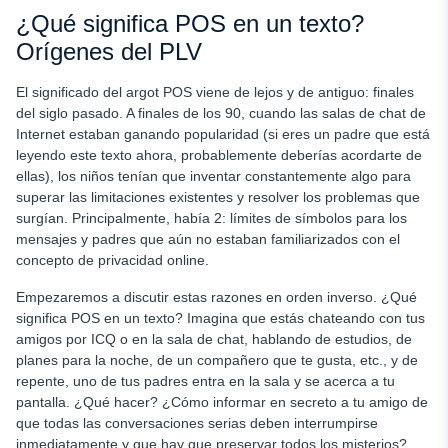
¿Qué significa POS en un texto?
Orígenes del PLV
El significado del argot POS viene de lejos y de antiguo: finales
del siglo pasado. A finales de los 90, cuando las salas de chat de
Internet estaban ganando popularidad (si eres un padre que está
leyendo este texto ahora, probablemente deberías acordarte de
ellas), los niños tenían que inventar constantemente algo para
superar las limitaciones existentes y resolver los problemas que
surgían. Principalmente, había 2: límites de símbolos para los
mensajes y padres que aún no estaban familiarizados con el
concepto de privacidad online.
Empezaremos a discutir estas razones en orden inverso. ¿Qué
significa POS en un texto? Imagina que estás chateando con tus
amigos por ICQ o en la sala de chat, hablando de estudios, de
planes para la noche, de un compañero que te gusta, etc., y de
repente, uno de tus padres entra en la sala y se acerca a tu
pantalla. ¿Qué hacer? ¿Cómo informar en secreto a tu amigo de
que todas las conversaciones serias deben interrumpirse
inmediatamente y que hay que preservar todos los misterios?