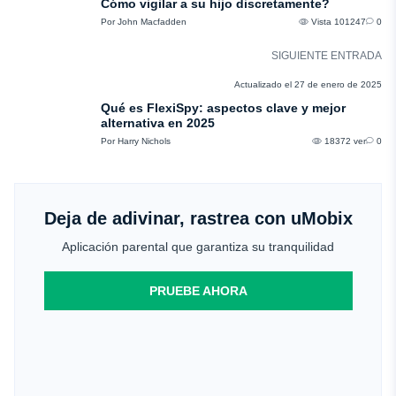
Cómo vigilar a su hijo discretamente?
Por John Macfadden
Vista 101247
0
SIGUIENTE ENTRADA
RESEÑAS
Actualizado el 27 de enero de 2025
Qué es FlexiSpy: aspectos clave y mejor
alternativa en 2025
Por Harry Nichols
18372 ver
0
Deja de adivinar, rastrea con uMobix
Aplicación parental que garantiza su tranquilidad
PRUEBE AHORA