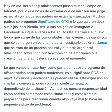
Hoy en día, los niños y adolescentes pasan mucho tiempo en
Internet, por lo que no es de extrañar que desarrollen una jerga
especial con la que sus padres no están familiarizados. Muchos
padres se preguntan
Significado de GTG
o lo que quieren decir
sus hijos, escribiendo "tnx" a sus amigos en Instagram o
Facebook. Aunque a veces a los adultos les aterrorice el nuevo
léxico que surge de las comunidades más jóvenes, los científicos
que se sumergen en este tema para investigarlo suelen
reclamar
que se trata de un proceso natural y que este argot está
relacionado sobre todo con la expresión de emociones o la
creación de una atmósfera acorde con el momento.
Lo que vamos a tratar hoy, como parte de nuestro programa de
alfabetización para padres modernos, es el significado POS en
argot. Los niños y adolescentes pueden utilizar esta expresión en
charlas y conversaciones con o sin contexto negativo,
dependiendo de la situación. Aun así, es nuestra responsabilidad
como padres comprobar estas situaciones y estar siempre
preparados para reaccionar cuando algo vaya mal (o haya un
pequeño indicio de problema).