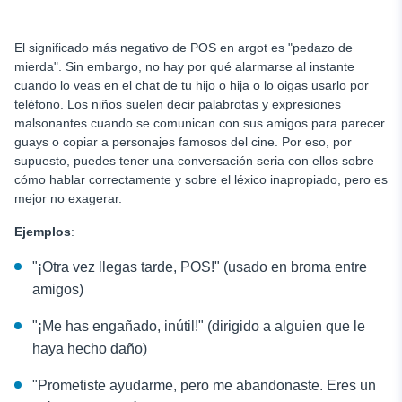
El significado más negativo de POS en argot es "pedazo de
mierda". Sin embargo, no hay por qué alarmarse al instante
cuando lo veas en el chat de tu hijo o hija o lo oigas usarlo por
teléfono. Los niños suelen decir palabrotas y expresiones
malsonantes cuando se comunican con sus amigos para parecer
guays o copiar a personajes famosos del cine. Por eso, por
supuesto, puedes tener una conversación seria con ellos sobre
cómo hablar correctamente y sobre el léxico inapropiado, pero es
mejor no exagerar.
Ejemplos
:
"¡Otra vez llegas tarde, POS!" (usado en broma entre
amigos)
"¡Me has engañado, inútil!" (dirigido a alguien que le
haya hecho daño)
"Prometiste ayudarme, pero me abandonaste. Eres un