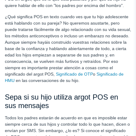
quiere hablar de ello con "los padres por encima del hombro".
¿Qué significa POS en texto cuando ves que tu hijo adolescente
está hablando con su pareja? No queremos asustarte, pero
puede tratarse fácilmente de algo relacionado con su vida sexual,
los métodos anticonceptivos o incluso un embarazo no deseado.
Aunque siempre hayáis construido vuestras relaciones sobre la
base de la confianza y hablando abiertamente de todo, a cierta
edad los hijos empiezan a separarse de sus padres y, en
consecuencia, se vuelven más furtivos y retraídos. Por eso
siempre es importante prestar atención a cosas como el
significado del argot POS,
Significado de OTP
o
Significado de
HMU
en las conversaciones de su hijo.
Sepa si su hijo utiliza argot POS en
sus mensajes
Todos los padres estarán de acuerdo en que es imposible estar
siempre cerca de sus hijos y controlar todo lo que hacen, dicen o
envían por SMS. Sin embargo, ¿lo es? Si conoce el significado