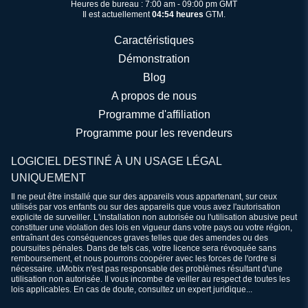
Heures de bureau : 7:00 am - 09:00 pm GMT
Il est actuellement
04:54 heures
GTM.
Caractéristiques
Démonstration
Blog
A propos de nous
Programme d'affiliation
Programme pour les revendeurs
LOGICIEL DESTINÉ À UN USAGE LÉGAL
UNIQUEMENT
Il ne peut être installé que sur des appareils vous appartenant, sur ceux
utilisés par vos enfants ou sur des appareils que vous avez l'autorisation
explicite de surveiller. L'installation non autorisée ou l'utilisation abusive peut
constituer une violation des lois en vigueur dans votre pays ou votre région,
entraînant des conséquences graves telles que des amendes ou des
poursuites pénales. Dans de tels cas, votre licence sera révoquée sans
remboursement, et nous pourrons coopérer avec les forces de l'ordre si
nécessaire. uMobix n'est pas responsable des problèmes résultant d'une
utilisation non autorisée. Il vous incombe de veiller au respect de toutes les
lois applicables. En cas de doute, consultez un expert juridique...