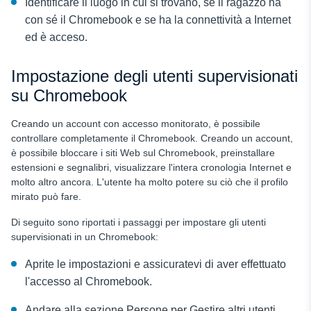
Identificare il luogo in cui si trovano, se il ragazzo ha
con sé il Chromebook e se ha la connettività a Internet
ed è acceso.
Impostazione degli utenti supervisionati
su Chromebook
Creando un account con accesso monitorato, è possibile
controllare completamente il Chromebook. Creando un account,
è possibile bloccare i siti Web sul Chromebook, preinstallare
estensioni e segnalibri, visualizzare l'intera cronologia Internet e
molto altro ancora. L'utente ha molto potere su ciò che il profilo
mirato può fare.
Di seguito sono riportati i passaggi per impostare gli utenti
supervisionati in un Chromebook:
Aprite le impostazioni e assicuratevi di aver effettuato
l'accesso al Chromebook.
Andare alla sezione Persone per Gestire altri utenti,