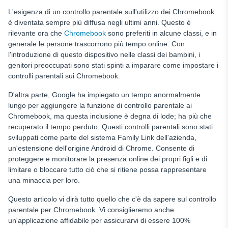
L'esigenza di un controllo parentale sull'utilizzo dei Chromebook
è diventata sempre più diffusa negli ultimi anni. Questo è
rilevante ora che
Chromebook
sono preferiti in alcune classi, e in
generale le persone trascorrono più tempo online. Con
l'introduzione di questo dispositivo nelle classi dei bambini, i
genitori preoccupati sono stati spinti a imparare come impostare i
controlli parentali sui Chromebook.
D'altra parte, Google ha impiegato un tempo anormalmente
lungo per aggiungere la funzione di controllo parentale ai
Chromebook, ma questa inclusione è degna di lode; ha più che
recuperato il tempo perduto. Questi controlli parentali sono stati
sviluppati come parte del sistema Family Link dell'azienda,
un'estensione dell'origine Android di Chrome. Consente di
proteggere e monitorare la presenza online dei propri figli e di
limitare o bloccare tutto ciò che si ritiene possa rappresentare
una minaccia per loro.
Questo articolo vi dirà tutto quello che c'è da sapere sul controllo
parentale per Chromebook. Vi consiglieremo anche
un'applicazione affidabile per assicurarvi di essere 100%