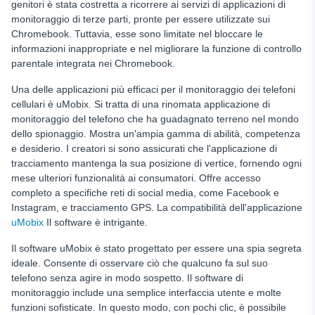
genitori è stata costretta a ricorrere ai servizi di applicazioni di
monitoraggio di terze parti, pronte per essere utilizzate sui
Chromebook. Tuttavia, esse sono limitate nel bloccare le
informazioni inappropriate e nel migliorare la funzione di controllo
parentale integrata nei Chromebook.
Una delle applicazioni più efficaci per il monitoraggio dei telefoni
cellulari è uMobix. Si tratta di una rinomata applicazione di
monitoraggio del telefono che ha guadagnato terreno nel mondo
dello spionaggio. Mostra un'ampia gamma di abilità, competenza
e desiderio. I creatori si sono assicurati che l'applicazione di
tracciamento mantenga la sua posizione di vertice, fornendo ogni
mese ulteriori funzionalità ai consumatori. Offre accesso
completo a specifiche reti di social media, come Facebook e
Instagram, e tracciamento GPS. La compatibilità dell'applicazione
uMobix
Il software è intrigante.
Il software uMobix è stato progettato per essere una spia segreta
ideale. Consente di osservare ciò che qualcuno fa sul suo
telefono senza agire in modo sospetto. Il software di
monitoraggio include una semplice interfaccia utente e molte
funzioni sofisticate. In questo modo, con pochi clic, è possibile