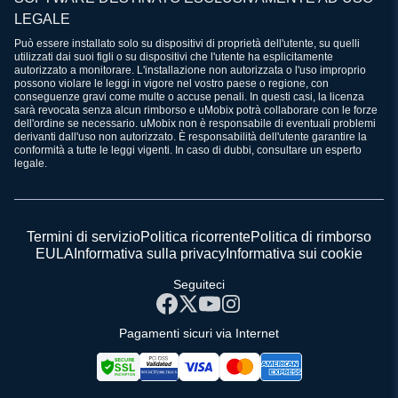
LEGALE
Può essere installato solo su dispositivi di proprietà dell'utente, su quelli
utilizzati dai suoi figli o su dispositivi che l'utente ha esplicitamente
autorizzato a monitorare. L'installazione non autorizzata o l'uso improprio
possono violare le leggi in vigore nel vostro paese o regione, con
conseguenze gravi come multe o accuse penali. In questi casi, la licenza
sarà revocata senza alcun rimborso e uMobix potrà collaborare con le forze
dell'ordine se necessario. uMobix non è responsabile di eventuali problemi
derivanti dall'uso non autorizzato. È responsabilità dell'utente garantire la
conformità a tutte le leggi vigenti. In caso di dubbi, consultare un esperto
legale.
Termini di servizio
Politica ricorrente
Politica di rimborso
EULA
Informativa sulla privacy
Informativa sui cookie
Seguiteci
Pagamenti sicuri via Internet