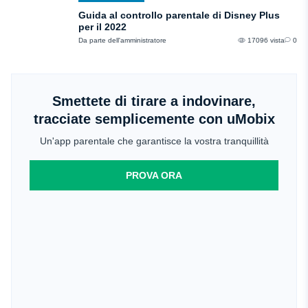
Guida al controllo parentale di Disney Plus
per il 2022
Da parte dell'amministratore
17096 vista
0
Smettete di tirare a indovinare,
tracciate semplicemente con uMobix
Un'app parentale che garantisce la vostra tranquillità
PROVA ORA