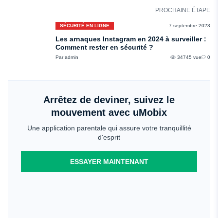
PROCHAINE ÉTAPE
SÉCURITÉ EN LIGNE
7 septembre 2023
Les arnaques Instagram en 2024 à surveiller :
Comment rester en sécurité ?
Par admin
34745 vue
0
Arrêtez de deviner, suivez le
mouvement avec uMobix
Une application parentale qui assure votre tranquillité
d'esprit
ESSAYER MAINTENANT