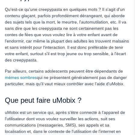
Qu'est-ce qu'une creepypasta en quelques mots ? Il s'agit d'un
contenu glaçant, parfois profondément dérangeant, qui aborde
des sujets tels que la mort, le meurtre, l'automutilation, etc. Il va
sans dire que les creepypasta ne sont certainement pas les
contes de fées que vous voulez lire à votre enfant avant de
l'endormir, car même la plupart des adultes les trouvent malsains
et sans intérêt pour l'interaction. Il est donc préférable de tenir
votre enfant, surtout s'il est trop jeune ou trop sensible, à l'écart
des creepypasta.
Par ailleurs, certains adolescents peuvent être dépendants de
mèmes sombres
qui ne présentent généralement pas de danger
particulier, mais qu'il vaut mieux contrôler avec l'aide d'uMobix.
Que peut faire uMobix ?
uMobix est un service qui, après s'être connecté à l'appareil de
l'utilisateur dont vous voulez surveiller les actions, suit ses
communications (messageries, SMS), ses appels et sa
localisation et, dans le contexte de l'utilisation de l'internet en