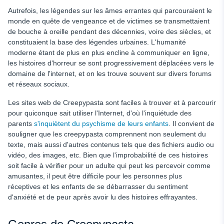
Autrefois, les légendes sur les âmes errantes qui parcouraient le
monde en quête de vengeance et de victimes se transmettaient
de bouche à oreille pendant des décennies, voire des siècles, et
constituaient la base des légendes urbaines. L'humanité
moderne étant de plus en plus encline à communiquer en ligne,
les histoires d'horreur se sont progressivement déplacées vers le
domaine de l'internet, et on les trouve souvent sur divers forums
et réseaux sociaux.
Les sites web de Creepypasta sont faciles à trouver et à parcourir
pour quiconque sait utiliser l'Internet, d'où l'inquiétude des
parents
s'inquiètent du psychisme de leurs enfants
. Il convient de
souligner que les creepypasta comprennent non seulement du
texte, mais aussi d'autres contenus tels que des fichiers audio ou
vidéo, des images, etc. Bien que l'improbabilité de ces histoires
soit facile à vérifier pour un adulte qui peut les percevoir comme
amusantes, il peut être difficile pour les personnes plus
réceptives et les enfants de se débarrasser du sentiment
d'anxiété et de peur après avoir lu des histoires effrayantes.