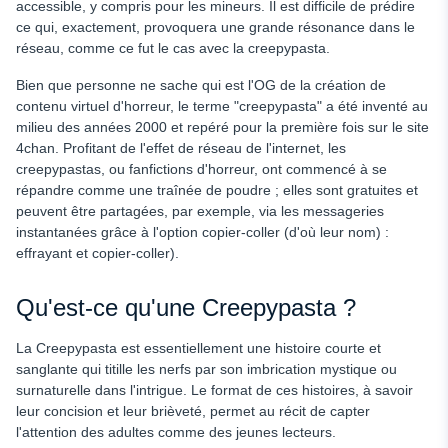
accessible, y compris pour les mineurs. Il est difficile de prédire
ce qui, exactement, provoquera une grande résonance dans le
réseau, comme ce fut le cas avec la creepypasta.
Bien que personne ne sache qui est l'OG de la création de
contenu virtuel d'horreur, le terme "creepypasta" a été inventé au
milieu des années 2000 et repéré pour la première fois sur le site
4chan. Profitant de l'effet de réseau de l'internet, les
creepypastas, ou fanfictions d'horreur, ont commencé à se
répandre comme une traînée de poudre ; elles sont gratuites et
peuvent être partagées, par exemple, via les messageries
instantanées grâce à l'option copier-coller (d'où leur nom) :
effrayant
et
copier-coller
).
Qu'est-ce qu'une Creepypasta ?
La Creepypasta est essentiellement une histoire courte et
sanglante qui titille les nerfs par son imbrication mystique ou
surnaturelle dans l'intrigue. Le format de ces histoires, à savoir
leur concision et leur brièveté, permet au récit de capter
l'attention des adultes comme des jeunes lecteurs.