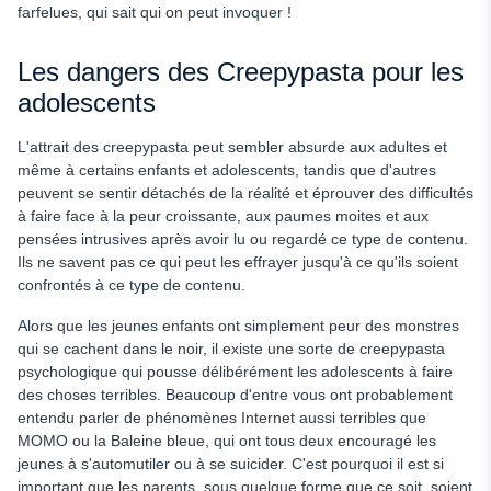
farfelues, qui sait qui on peut invoquer !
Les dangers des Creepypasta pour les
adolescents
L'attrait des creepypasta peut sembler absurde aux adultes et
même à certains enfants et adolescents, tandis que d'autres
peuvent se sentir détachés de la réalité et éprouver des difficultés
à faire face à la peur croissante, aux paumes moites et aux
pensées intrusives après avoir lu ou regardé ce type de contenu.
Ils ne savent pas ce qui peut les effrayer jusqu'à ce qu'ils soient
confrontés à ce type de contenu.
Alors que les jeunes enfants ont simplement peur des monstres
qui se cachent dans le noir, il existe une sorte de creepypasta
psychologique qui pousse délibérément les adolescents à faire
des choses terribles. Beaucoup d'entre vous ont probablement
entendu parler de phénomènes Internet aussi terribles que
MOMO ou la Baleine bleue, qui ont tous deux encouragé les
jeunes à s'automutiler ou à se suicider. C'est pourquoi il est si
important que les parents, sous quelque forme que ce soit, soient