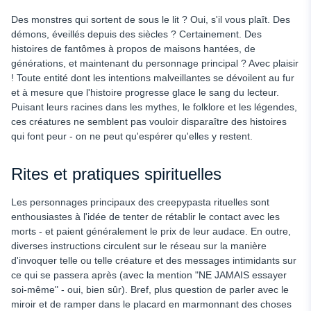
Des monstres qui sortent de sous le lit ? Oui, s'il vous plaît. Des
démons, éveillés depuis des siècles ? Certainement. Des
histoires de fantômes à propos de maisons hantées, de
générations, et maintenant du personnage principal ? Avec plaisir
! Toute entité dont les intentions malveillantes se dévoilent au fur
et à mesure que l'histoire progresse glace le sang du lecteur.
Puisant leurs racines dans les mythes, le folklore et les légendes,
ces créatures ne semblent pas vouloir disparaître des histoires
qui font peur - on ne peut qu'espérer qu'elles y restent.
Rites et pratiques spirituelles
Les personnages principaux des creepypasta rituelles sont
enthousiastes à l'idée de tenter de rétablir le contact avec les
morts - et paient généralement le prix de leur audace. En outre,
diverses instructions circulent sur le réseau sur la manière
d'invoquer telle ou telle créature et des messages intimidants sur
ce qui se passera après (avec la mention "NE JAMAIS essayer
soi-même" - oui, bien sûr). Bref, plus question de parler avec le
miroir et de ramper dans le placard en marmonnant des choses