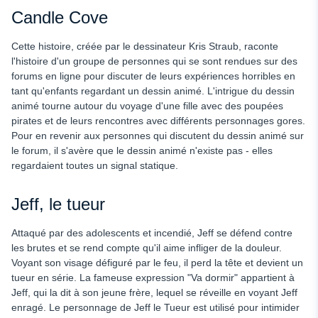
Candle Cove
Cette histoire, créée par le dessinateur Kris Straub, raconte
l'histoire d'un groupe de personnes qui se sont rendues sur des
forums en ligne pour discuter de leurs expériences horribles en
tant qu'enfants regardant un dessin animé. L'intrigue du dessin
animé tourne autour du voyage d'une fille avec des poupées
pirates et de leurs rencontres avec différents personnages gores.
Pour en revenir aux personnes qui discutent du dessin animé sur
le forum, il s'avère que le dessin animé n'existe pas - elles
regardaient toutes un signal statique.
Jeff, le tueur
Attaqué par des adolescents et incendié, Jeff se défend contre
les brutes et se rend compte qu'il aime infliger de la douleur.
Voyant son visage défiguré par le feu, il perd la tête et devient un
tueur en série. La fameuse expression "Va dormir" appartient à
Jeff, qui la dit à son jeune frère, lequel se réveille en voyant Jeff
enragé. Le personnage de Jeff le Tueur est utilisé pour intimider