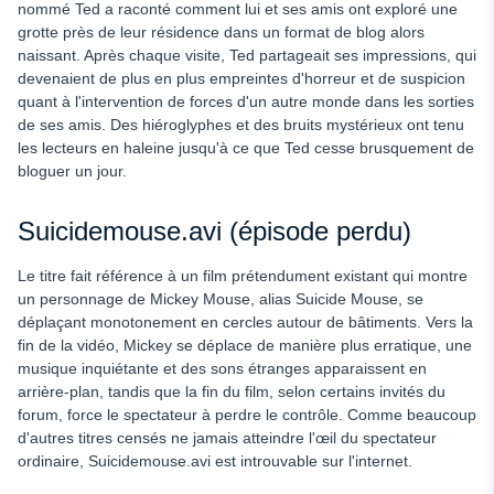
nommé Ted a raconté comment lui et ses amis ont exploré une
grotte près de leur résidence dans un format de blog alors
naissant. Après chaque visite, Ted partageait ses impressions, qui
devenaient de plus en plus empreintes d'horreur et de suspicion
quant à l'intervention de forces d'un autre monde dans les sorties
de ses amis. Des hiéroglyphes et des bruits mystérieux ont tenu
les lecteurs en haleine jusqu'à ce que Ted cesse brusquement de
bloguer un jour.
Suicidemouse.avi (épisode perdu)
Le titre fait référence à un film prétendument existant qui montre
un personnage de Mickey Mouse, alias Suicide Mouse, se
déplaçant monotonement en cercles autour de bâtiments. Vers la
fin de la vidéo, Mickey se déplace de manière plus erratique, une
musique inquiétante et des sons étranges apparaissent en
arrière-plan, tandis que la fin du film, selon certains invités du
forum, force le spectateur à perdre le contrôle. Comme beaucoup
d'autres titres censés ne jamais atteindre l'œil du spectateur
ordinaire, Suicidemouse.avi est introuvable sur l'internet.