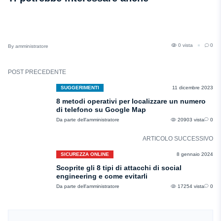
0 vista
0
amministratore
POST PRECEDENTE
SUGGERIMENTI
11 dicembre 2023
8 metodi operativi per localizzare un numero
di telefono su Google Map
Da parte dell'amministratore
20903 vista
0
ARTICOLO SUCCESSIVO
SICUREZZA ONLINE
8 gennaio 2024
Scoprite gli 8 tipi di attacchi di social
engineering e come evitarli
Da parte dell'amministratore
17254 vista
0