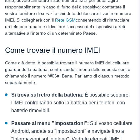
furto, dovete annotare il suo numero IMEI per poter agire
responsabilmente in caso di furto del dispositivo: contattate il
vostro fornitore di servizi e chiedete di bloccare il vostro numero
IMEI. Si collegherà con il
Rete GSM
consentendo di rintracciare
un telefono rubato e di limitare l'accesso del dispositivo a reti
alternative all'interno di un determinato Paese.
Come trovare il numero IMEI
Come già detto, è possibile trovare il numero IMEI del cellulare
guardando la batteria, controllando il menu delle impostazioni o
chiamando il numero *#06#. Bene. Parliamo di ciascun metodo
separatamente.
Si trova sul retro della batteria:
È possibile scoprire
l'IMEI controllando sotto la batteria per i telefoni con
batterie rimovibili.
Passare al menu "Impostazioni":
Sul vostro cellulare
Android, andate su "Impostazioni" e navigate fino a
"Informazioni sul telefono". Vedrete elencati "IMEI",