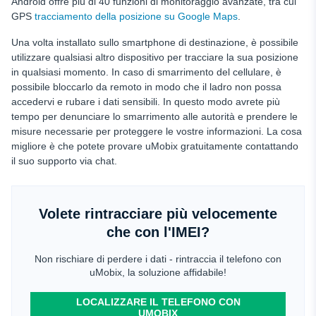
Android offre più di 40 funzioni di monitoraggio avanzate, tra cui
GPS
tracciamento della posizione su Google Maps
.
Una volta installato sullo smartphone di destinazione, è possibile
utilizzare qualsiasi altro dispositivo per tracciare la sua posizione
in qualsiasi momento. In caso di smarrimento del cellulare, è
possibile bloccarlo da remoto in modo che il ladro non possa
accedervi e rubare i dati sensibili. In questo modo avrete più
tempo per denunciare lo smarrimento alle autorità e prendere le
misure necessarie per proteggere le vostre informazioni. La cosa
migliore è che potete provare uMobix gratuitamente contattando
il suo supporto via chat.
Volete rintracciare più velocemente
che con l'IMEI?
Non rischiare di perdere i dati - rintraccia il telefono con
uMobix, la soluzione affidabile!
LOCALIZZARE IL TELEFONO CON
UMOBIX