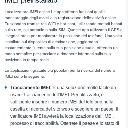
IMEI preinstallato
Localizzatore IMEI online
Le app offrono funzioni quali il
monitoraggio degli avvisi e la registrazione delle attività online.
Funzionano tramite reti WiFi e hot-spot, utilizzando metodi basati
sulla rete, sul portatile o sulla SIM. Queste app utilizzano il GPS e
i segnali radio per monitorare la posizione del telefono. Una volta
installate sul dispositivo di destinazione, aggiornano
costantemente l'utente sulla sua posizione attuale, offrendo un
modo semplice per tracciare e rimanere informati sulla sua
posizione in tempo reale.
Le applicazioni gratuite più popolari per la ricerca del numero
IMEI sono le seguenti:
Tracciamento IMEI
:
È una soluzione molto facile da
usare
Tracciamento dell'IMEI. Per utilizzarlo, è
sufficiente inserire il numero IMEI del telefono nella
casella di ricerca del sito web e scegliere un paese. Il
verificatore IMEI avvierà la localizzazione dell'IMEI.
processo di tracciabilità. Otterrete il paese e lo stato di