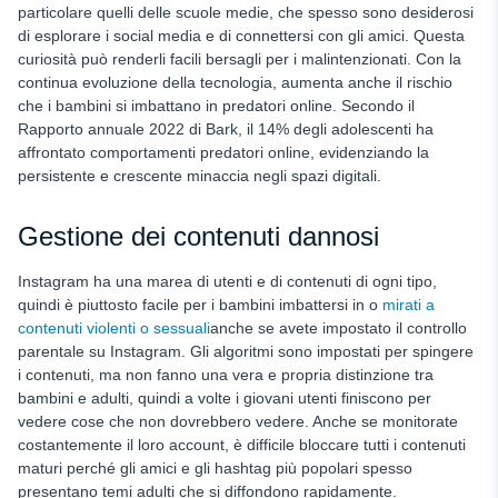
particolare quelli delle scuole medie, che spesso sono desiderosi
di esplorare i social media e di connettersi con gli amici. Questa
curiosità può renderli facili bersagli per i malintenzionati. Con la
continua evoluzione della tecnologia, aumenta anche il rischio
che i bambini si imbattano in predatori online. Secondo il
Rapporto annuale 2022 di Bark, il 14% degli adolescenti ha
affrontato comportamenti predatori online, evidenziando la
persistente e crescente minaccia negli spazi digitali.
Gestione dei contenuti dannosi
Instagram ha una marea di utenti e di contenuti di ogni tipo,
quindi è piuttosto facile per i bambini imbattersi in o
mirati a
contenuti violenti o sessuali
anche se avete impostato il controllo
parentale su Instagram. Gli algoritmi sono impostati per spingere
i contenuti, ma non fanno una vera e propria distinzione tra
bambini e adulti, quindi a volte i giovani utenti finiscono per
vedere cose che non dovrebbero vedere. Anche se monitorate
costantemente il loro account, è difficile bloccare tutti i contenuti
maturi perché gli amici e gli hashtag più popolari spesso
presentano temi adulti che si diffondono rapidamente.