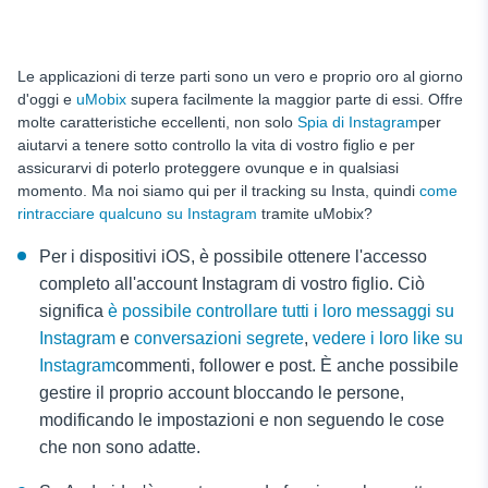
Le applicazioni di terze parti sono un vero e proprio oro al giorno
d'oggi e
uMobix
supera facilmente la maggior parte di essi. Offre
molte caratteristiche eccellenti, non solo
Spia di Instagram
per
aiutarvi a tenere sotto controllo la vita di vostro figlio e per
assicurarvi di poterlo proteggere ovunque e in qualsiasi
momento. Ma noi siamo qui per il tracking su Insta, quindi
come
rintracciare qualcuno su Instagram
tramite uMobix?
Per i dispositivi iOS, è possibile ottenere l'accesso
completo all'account Instagram di vostro figlio. Ciò
significa
è possibile controllare tutti i loro messaggi su
Instagram
e
conversazioni segrete
,
vedere i loro like su
Instagram
commenti, follower e post. È anche possibile
gestire il proprio account bloccando le persone,
modificando le impostazioni e non seguendo le cose
che non sono adatte.