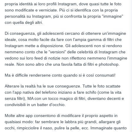
propria identità ai loro profili Instagram, dove quasi tutte le foto
sono modificate e verniciate. Più ci si identifica con la propria
personalità su Instagram, più si confronta la propria "immagine"
con quella degli altri.
Di conseguenza, gli adolescenti cercano di ottenere un'immagine
ideale, cosa molto facile da fare con l'ampia gamma di filtri che
Instagram mette a disposizione. Gli adolescenti non si rendono
nemmeno conto che le "versioni" delle celebrità di Instagram che
vedono sui loro feed di notizie non riflettono nemmeno l'immagine
reale. Non sono altro che una favola fatta di filtri e photoshop.
Ma è difficile rendersene conto quando si è così consumati!
Alterare la realtà ha le sue conseguenze. Tutte le foto scattate
con l'app nativa del telefono iniziano a fare schifo (come la vita
senza filtri), MA con un tocco magico di filtri, diventano decenti e
condivisibili in un batter d'occhio.
Molte altre app consentono di modificare il proprio aspetto in
qualsiasi modo: far sembrare le labbra più grandi, allargare gli
occhi, rimpicciolire il naso, pulire la pelle, ecc. Immaginate quanto