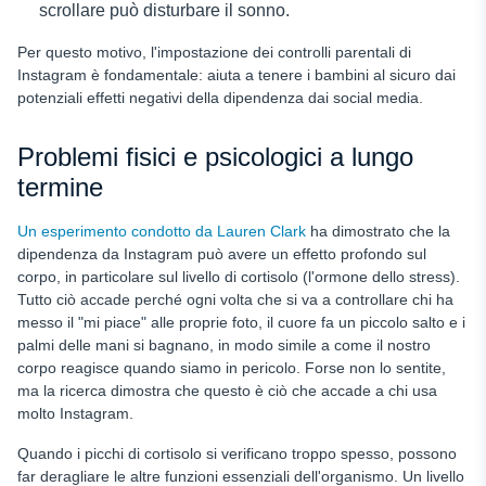
scrollare può disturbare il sonno.
Per questo motivo, l'impostazione dei controlli parentali di
Instagram è fondamentale: aiuta a tenere i bambini al sicuro dai
potenziali effetti negativi della dipendenza dai social media.
Problemi fisici e psicologici a lungo
termine
Un esperimento condotto da Lauren Clark
ha dimostrato che la
dipendenza da Instagram può avere un effetto profondo sul
corpo, in particolare sul livello di cortisolo (l'ormone dello stress).
Tutto ciò accade perché ogni volta che si va a controllare chi ha
messo il "mi piace" alle proprie foto, il cuore fa un piccolo salto e i
palmi delle mani si bagnano, in modo simile a come il nostro
corpo reagisce quando siamo in pericolo. Forse non lo sentite,
ma la ricerca dimostra che questo è ciò che accade a chi usa
molto Instagram.
Quando i picchi di cortisolo si verificano troppo spesso, possono
far deragliare le altre funzioni essenziali dell'organismo. Un livello