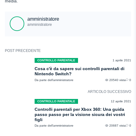
media.
amministratore
amministratore
POST PRECEDENTE
CONTROLLO PARENTALE
1 aprile 2021
Cosa c'è da sapere sui controlli parentali di
Nintendo Switch?
Da parte dell'amministratore
20540 vista
0
ARTICOLO SUCCESSIVO
CONTROLLO PARENTALE
12 aprile 2021
Controlli parentali per Xbox 360: Una guida
passo passo per la visione sicura dei vostri
figli
Da parte dell'amministratore
20687 vista
0