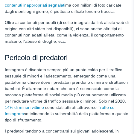
contenuti inappropriati segnalati
ma con milioni di foto caricate
dagli utenti ogni giorno, è piuttosto difficile tenerne traccia.
Oltre ai contenuti per adulti (di solito integrati da link al sito web di
origine con altri video hot disponibili), ci sono anche altri tipi di
contenuti non adatti all'età, come la violenza, il comportamento
malsano, l'abuso di droghe, ecc.
Pericolo di predatori
Instagram è diventato sempre più un punto caldo per il traffico
sessuale di minori e l'adescamento, emergendo come una
piattaforma chiave dove i predatori prendono di mira e sfruttano i
bambini. È allarmante notare che ora è riconosciuto come la
seconda piattaforma di social media più comunemente utilizzata
per reclutare vittime di traffico sessuale di minori. Solo nel 2020,
14% di minori vittime
sono stati attirati attraverso
Truffe su
Instagram
sottolineando la vulnerabilità della piattaforma a questo
tipo di sfruttamento.
I predatori tendono a concentrarsi sui giovani adolescenti, in