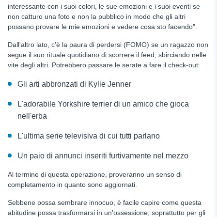
interessante con i suoi colori, le sue emozioni e i suoi eventi se
non catturo una foto e non la pubblico in modo che gli altri
possano provare le mie emozioni e vedere cosa sto facendo".
Dall'altro lato, c'è la paura di perdersi (FOMO) se un ragazzo non
segue il suo rituale quotidiano di scorrere il feed, sbirciando nelle
vite degli altri. Potrebbero passare le serate a fare il check-out:
Gli arti abbronzati di Kylie Jenner
L'adorabile Yorkshire terrier di un amico che gioca
nell'erba
L'ultima serie televisiva di cui tutti parlano
Un paio di annunci inseriti furtivamente nel mezzo
Al termine di questa operazione, proveranno un senso di
completamento in quanto sono aggiornati.
Sebbene possa sembrare innocuo, è facile capire come questa
abitudine possa trasformarsi in un'ossessione, soprattutto per gli