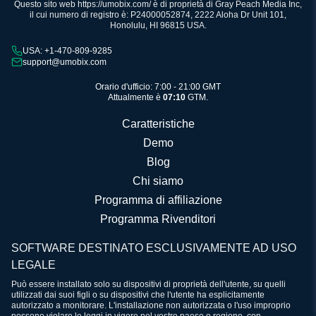
Questo sito web https://umobix.com/ è di proprietà di Gray Peach Media Inc,
il cui numero di registro è: P24000052874, 2222 Aloha Dr Unit 101,
Honolulu, HI 96815 USA.
USA: +1-470-809-9285
support@umobix.com
Orario d'ufficio: 7:00 - 21:00 GMT
Attualmente è
07:10
GTM.
Caratteristiche
Demo
Blog
Chi siamo
Programma di affiliazione
Programma Rivenditori
SOFTWARE DESTINATO ESCLUSIVAMENTE AD USO
LEGALE
Può essere installato solo su dispositivi di proprietà dell'utente, su quelli
utilizzati dai suoi figli o su dispositivi che l'utente ha esplicitamente
autorizzato a monitorare. L'installazione non autorizzata o l'uso improprio