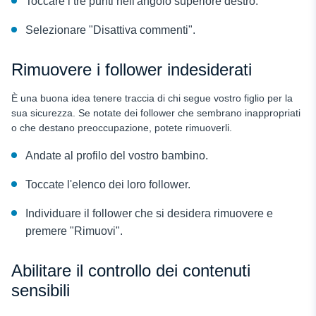
Toccare i tre punti nell'angolo superiore destro.
Selezionare "Disattiva commenti".
Rimuovere i follower indesiderati
È una buona idea tenere traccia di chi segue vostro figlio per la
sua sicurezza. Se notate dei follower che sembrano inappropriati
o che destano preoccupazione, potete rimuoverli.
Andate al profilo del vostro bambino.
Toccate l'elenco dei loro follower.
Individuare il follower che si desidera rimuovere e
premere "Rimuovi".
Abilitare il controllo dei contenuti
sensibili