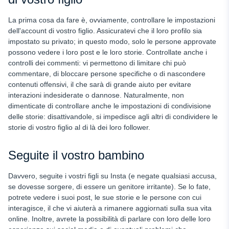
La prima cosa da fare è, ovviamente, controllare le impostazioni
dell'account di vostro figlio. Assicuratevi che il loro profilo sia
impostato su privato; in questo modo, solo le persone approvate
possono vedere i loro post e le loro storie. Controllate anche i
controlli dei commenti: vi permettono di limitare chi può
commentare, di bloccare persone specifiche o di nascondere
contenuti offensivi, il che sarà di grande aiuto per evitare
interazioni indesiderate o dannose. Naturalmente, non
dimenticate di controllare anche le impostazioni di condivisione
delle storie: disattivandole, si impedisce agli altri di condividere le
storie di vostro figlio al di là dei loro follower.
Seguite il vostro bambino
Davvero, seguite i vostri figli su Insta (e negate qualsiasi accusa,
se dovesse sorgere, di essere un genitore irritante). Se lo fate,
potrete vedere i suoi post, le sue storie e le persone con cui
interagisce, il che vi aiuterà a rimanere aggiornati sulla sua vita
online. Inoltre, avrete la possibilità di parlare con loro delle loro