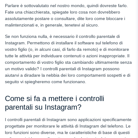
Parlare è sottovalutato nel nostro mondo, quindi dovreste farlo.
Fate una chiacchierata, spiegate loro cosa non dovrebbero
assolutamente postare o consultare, dite loro come bloccare i
malintenzionati e, in generale, tenetevi al sicuro.
Se non funziona nulla, è necessario il controllo parentale di
Instagram. Permettono di installare il software sul telefono di
vostro figlio (o, in alcuni casi, di farlo da remoto) e di monitorare
tutte le attività per individuare contenuti o azioni inappropriate. Il
comportamento di vostro figlio sta cambiando ultimamente senza
un motivo valido? I controlli parentali di Instagram possono
aiutarvi a diradare la nebbia dei loro comportamenti sospetti e di
seguito vi spiegheremo come funzionano.
Come si fa a mettere i controlli
parentali su Instagram?
I controlli parentali di Instagram sono applicazioni specificamente
progettate per monitorare le attività di Instagram del telefono. Le
loro funzioni sono diverse, ma le caratteristiche di base di questi