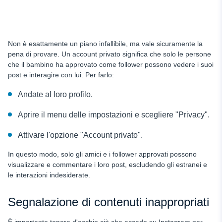
Non è esattamente un piano infallibile, ma vale sicuramente la
pena di provare. Un account privato significa che solo le persone
che il bambino ha approvato come follower possono vedere i suoi
post e interagire con lui. Per farlo:
Andate al loro profilo.
Aprire il menu delle impostazioni e scegliere "Privacy".
Attivare l'opzione "Account privato".
In questo modo, solo gli amici e i follower approvati possono
visualizzare e commentare i loro post, escludendo gli estranei e
le interazioni indesiderate.
Segnalazione di contenuti inappropriati
È importante tenere d'occhio ciò che accade su Instagram per