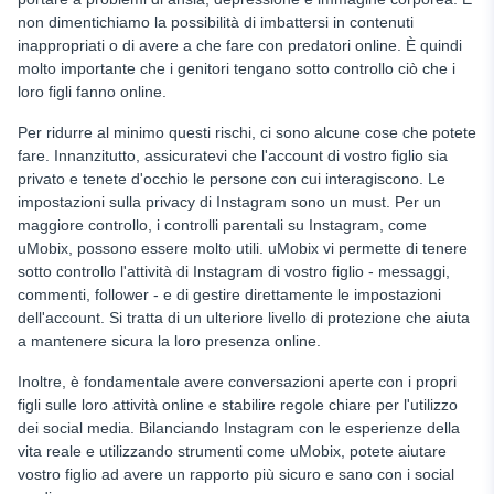
non dimentichiamo la possibilità di imbattersi in contenuti
inappropriati o di avere a che fare con predatori online. È quindi
molto importante che i genitori tengano sotto controllo ciò che i
loro figli fanno online.
Per ridurre al minimo questi rischi, ci sono alcune cose che potete
fare. Innanzitutto, assicuratevi che l'account di vostro figlio sia
privato e tenete d'occhio le persone con cui interagiscono. Le
impostazioni sulla privacy di Instagram sono un must. Per un
maggiore controllo, i controlli parentali su Instagram, come
uMobix, possono essere molto utili. uMobix vi permette di tenere
sotto controllo l'attività di Instagram di vostro figlio - messaggi,
commenti, follower - e di gestire direttamente le impostazioni
dell'account. Si tratta di un ulteriore livello di protezione che aiuta
a mantenere sicura la loro presenza online.
Inoltre, è fondamentale avere conversazioni aperte con i propri
figli sulle loro attività online e stabilire regole chiare per l'utilizzo
dei social media. Bilanciando Instagram con le esperienze della
vita reale e utilizzando strumenti come uMobix, potete aiutare
vostro figlio ad avere un rapporto più sicuro e sano con i social