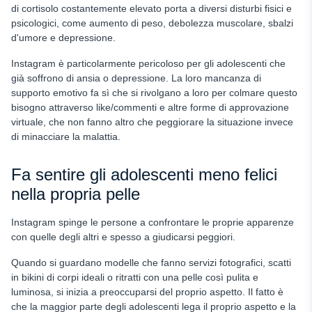
di cortisolo costantemente elevato porta a diversi disturbi fisici e
psicologici, come aumento di peso, debolezza muscolare, sbalzi
d'umore e depressione.
Instagram è particolarmente pericoloso per gli adolescenti che
già soffrono di ansia o depressione. La loro mancanza di
supporto emotivo fa sì che si rivolgano a loro per colmare questo
bisogno attraverso like/commenti e altre forme di approvazione
virtuale, che non fanno altro che peggiorare la situazione invece
di minacciare la malattia.
Fa sentire gli adolescenti meno felici
nella propria pelle
Instagram spinge le persone a confrontare le proprie apparenze
con quelle degli altri e spesso a giudicarsi peggiori.
Quando si guardano modelle che fanno servizi fotografici, scatti
in bikini di corpi ideali o ritratti con una pelle così pulita e
luminosa, si inizia a preoccuparsi del proprio aspetto. Il fatto è
che la maggior parte degli adolescenti lega il proprio aspetto e la