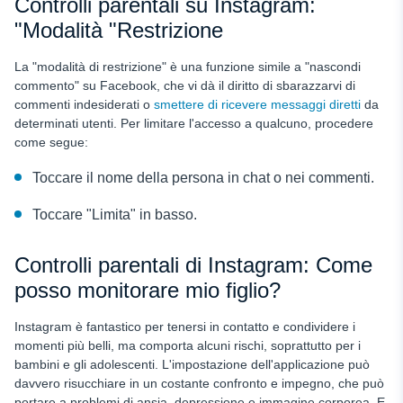
Controlli parentali su Instagram:
"Modalità "Restrizione
La "modalità di restrizione" è una funzione simile a "nascondi
commento" su Facebook, che vi dà il diritto di sbarazzarvi di
commenti indesiderati o
smettere di ricevere messaggi diretti
da
determinati utenti. Per limitare l'accesso a qualcuno, procedere
come segue:
Toccare il nome della persona in chat o nei commenti.
Toccare "Limita" in basso.
Controlli parentali di Instagram: Come
posso monitorare mio figlio?
Instagram è fantastico per tenersi in contatto e condividere i
momenti più belli, ma comporta alcuni rischi, soprattutto per i
bambini e gli adolescenti. L'impostazione dell'applicazione può
davvero risucchiare in un costante confronto e impegno, che può
portare a problemi di ansia, depressione e immagine corporea. E