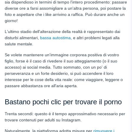
sia dispendioso in termini di tempo l'intero procedimento: passare
diverse ore a farsi assomigliare a un'altra persona, poi postare la
foto e aspettare che i like arrivino a raffica. Può durare anche un
giorno!
L'ultimo stadio dell'alterazione della realtà è rappresentato dai
disturbi alimentari,
bassa autostima,
e altri problemi legati alla
salute mentale.
Se volete mantenere un'immagine corporea positiva di vostro
figlio, forse è il caso di rivedere il suo atteggiamento (o il suo
accesso) ai social media. Tutto sommato, con un po' di
perseveranza e un forte desiderio, si può accendere il loro
interesse per le cose della vita reale: come viaggiare, leggere o
passare abbastanza ore all'aria aperta.
Bastano pochi clic per trovare il porno
Trenta secondi: questo è il tempo approssimativo necessario per
trovare contenuti per adulti su Instagram.
Naturalmente, la piattaforma adotta misure per
rimuovere i