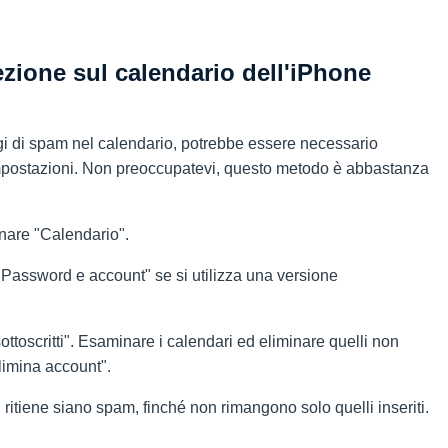
zione sul calendario dell'iPhone
gi di spam nel calendario, potrebbe essere necessario
e impostazioni. Non preoccupatevi, questo metodo è abbastanza
nare "Calendario".
"Password e account" se si utilizza una versione
ttoscritti". Esaminare i calendari ed eliminare quelli non
Elimina account".
i ritiene siano spam, finché non rimangono solo quelli inseriti.