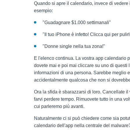
Quando si apre il calendario, invece di vedere 
esempio:
"Guadagnare $1.000 settimanali"
"Il tuo iPhone è infetto! Clicca qui per pulirl
"Donne single nella tua zona!"
E l'elenco continua. La vostra app calendario 
dovete mai e poi mai cliccare su uno di questi lin
informazioni di una persona. Sarebbe meglio evit
accidentalmente qualcosa che non si dovrebbe
Ora la sfida è sbarazzarsi di loro. Cancellate i
farvi perdere tempo. Rimuovete tutto in una vol
cui parleremo più avanti.
Naturalmente ci si può chiedere come sia potut
calendario dell'app nella centrale del malwa