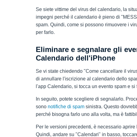
Se siete vittime del virus del calendario, la sit
impegni perché il calendario è pieno di "M
spam. Quindi, come si possono rimuovere i viru
per farlo.
Eliminare e segnalare gli eve
Calendario dell'iPhone
Se vi state chiedendo "Come cancellare il virus
di annullare l'iscrizione al calendario dello spa
l'app Calendario, si tocca un evento spam e si f
In seguito, potete scegliere di segnalarlo. Pro
sono
notifiche di spam
sinistra. Questo dovrebb
perché bisogna farlo uno alla volta, ma è fattibi
Per le versioni precedenti, è necessario aprire
Quindi, andare su "Calendari" in basso, toccare