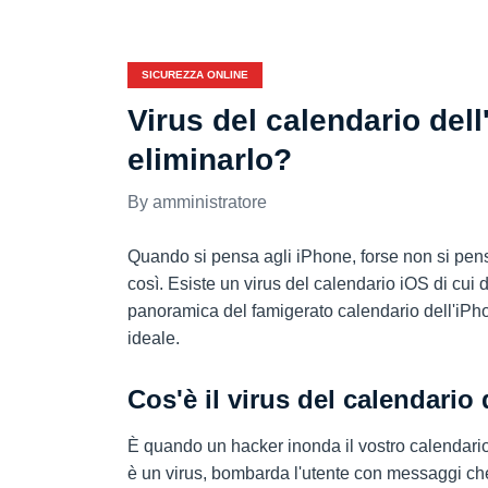
SICUREZZA ONLINE
Virus del calendario del
eliminarlo?
amministratore
Quando si pensa agli iPhone, forse non si pensa
così. Esiste un virus del calendario iOS di cui
panoramica del famigerato calendario dell'iPh
ideale.
Cos'è il virus del calendario
È quando un hacker inonda il vostro calendario
è un virus, bombarda l'utente con messaggi che