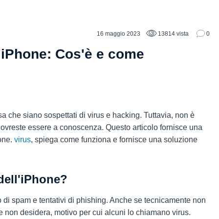
16 maggio 2023
13814 vista
0
l'iPhone: Cos'è e come
 che siano sospettati di virus e hacking. Tuttavia, non è
 dovreste essere a conoscenza. Questo articolo fornisce una
one.
virus
, spiega come funziona e fornisce una soluzione
 dell'iPhone?
 di spam e tentativi di phishing. Anche se tecnicamente non
 non desidera, motivo per cui alcuni lo chiamano virus.