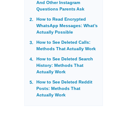
And Other Instagram
Questions Parents Ask
How to Read Encrypted
WhatsApp Messages: What’s
Actually Possible
How to See Deleted Calls:
Methods That Actually Work
How to See Deleted Search
History: Methods That
Actually Work
How to See Deleted Reddit
Posts: Methods That
Actually Work