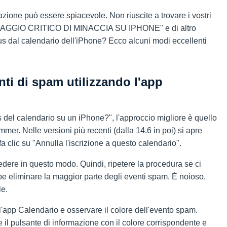
uazione può essere spiacevole. Non riuscite a trovare i vostri
ESSAGGIO CRITICO DI MINACCIA SU IPHONE" e di altro
s dal calendario dell'iPhone? Ecco alcuni modi eccellenti
nti di spam utilizzando l'app
 del calendario su un iPhone?", l'approccio migliore è quello
mmer. Nelle versioni più recenti (dalla 14.6 in poi) si apre
a clic su "Annulla l'iscrizione a questo calendario".
cedere in questo modo. Quindi, ripetere la procedura se ci
e eliminare la maggior parte degli eventi spam. È noioso,
le.
 l'app Calendario e osservare il colore dell'evento spam.
 il pulsante di informazione con il colore corrispondente e