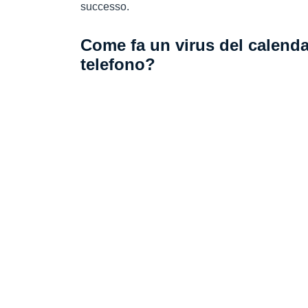
successo.
Come fa un virus del calendar
telefono?