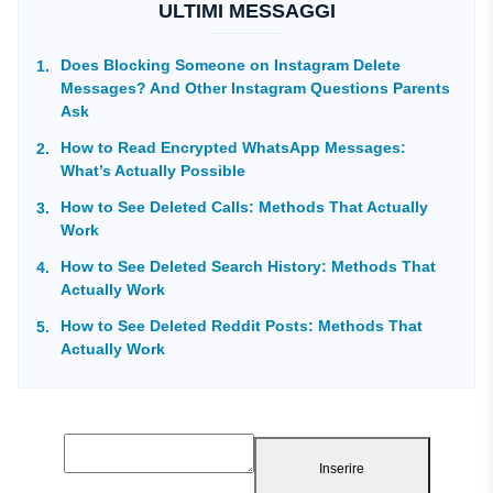
ULTIMI MESSAGGI
Does Blocking Someone on Instagram Delete
Messages? And Other Instagram Questions Parents
Ask
How to Read Encrypted WhatsApp Messages:
What’s Actually Possible
How to See Deleted Calls: Methods That Actually
Work
How to See Deleted Search History: Methods That
Actually Work
How to See Deleted Reddit Posts: Methods That
Actually Work
Inserire