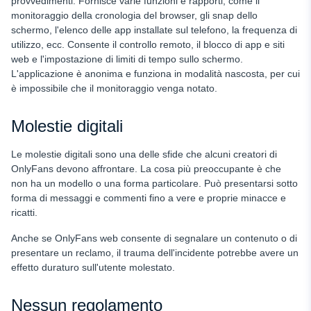
provvedimenti. Fornisce varie funzioni e rapporti, come il
monitoraggio della cronologia del browser, gli snap dello
schermo, l'elenco delle app installate sul telefono, la frequenza di
utilizzo, ecc. Consente il controllo remoto, il blocco di app e siti
web e l'impostazione di limiti di tempo sullo schermo.
L'applicazione è anonima e funziona in modalità nascosta, per cui
è impossibile che il monitoraggio venga notato.
Molestie digitali
Le molestie digitali sono una delle sfide che alcuni creatori di
OnlyFans devono affrontare. La cosa più preoccupante è che
non ha un modello o una forma particolare. Può presentarsi sotto
forma di messaggi e commenti fino a vere e proprie minacce e
ricatti.
Anche se OnlyFans web consente di segnalare un contenuto o di
presentare un reclamo, il trauma dell'incidente potrebbe avere un
effetto duraturo sull'utente molestato.
Nessun regolamento