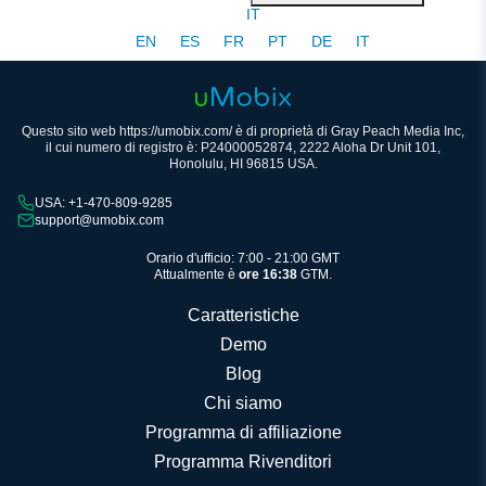
IT
EN
ES
FR
PT
DE
IT
Questo sito web https://umobix.com/ è di proprietà di Gray Peach Media Inc,
il cui numero di registro è: P24000052874, 2222 Aloha Dr Unit 101,
Honolulu, HI 96815 USA.
USA: +1-470-809-9285
support@umobix.com
Orario d'ufficio: 7:00 - 21:00 GMT
Attualmente è
ore 16:38
GTM.
Caratteristiche
Demo
Blog
Chi siamo
Programma di affiliazione
Programma Rivenditori