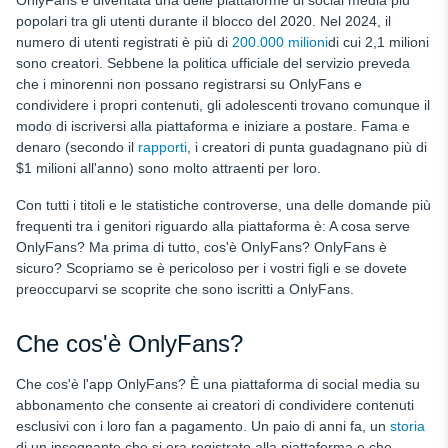
OnlyFans è diventata una delle piattaforme di social media più
OnlyFans per bambini: 3 consigli extra per i genitori per
popolari tra gli utenti durante il blocco del 2020. Nel 2024, il
mantenere i bambini al sicuro
numero di utenti registrati è più di
200.000 milioni
di cui 2,1 milioni
Parlate regolarmente con i vostri figli
sono creatori. Sebbene la politica ufficiale del servizio preveda
che i minorenni non possano registrarsi su OnlyFans e
Parlare apertamente di "OnlyFans è sicuro da usare o no".
condividere i propri contenuti, gli adolescenti trovano comunque il
Programmare l'uso dello schermo
modo di iscriversi alla piattaforma e iniziare a postare. Fama e
denaro (secondo il
rapporti
, i creatori di punta guadagnano più di
Conclusione
$1 milioni all'anno) sono molto attraenti per loro.
Con tutti i titoli e le statistiche controverse, una delle domande più
frequenti tra i genitori riguardo alla piattaforma è: A cosa serve
OnlyFans? Ma prima di tutto, cos'è OnlyFans? OnlyFans è
sicuro? Scopriamo se è pericoloso per i vostri figli e se dovete
preoccuparvi se scoprite che sono iscritti a OnlyFans.
Che cos'è OnlyFans?
Che cos'è l'app OnlyFans? È una piattaforma di social media su
abbonamento che consente ai creatori di condividere contenuti
esclusivi con i loro fan a pagamento. Un paio di anni fa, un
storia
di un insegnante che si era registrato alla piattaforma e che