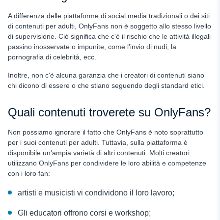
A differenza delle piattaforme di social media tradizionali o dei siti
di contenuti per adulti, OnlyFans non è soggetto allo stesso livello
di supervisione. Ciò significa che c'è il rischio che le attività illegali
passino inosservate o impunite, come l'invio di nudi, la
pornografia di celebrità, ecc.
Inoltre, non c'è alcuna garanzia che i creatori di contenuti siano
chi dicono di essere o che stiano seguendo degli standard etici.
Quali contenuti troverete su OnlyFans?
Non possiamo ignorare il fatto che OnlyFans è noto soprattutto
per i suoi contenuti per adulti. Tuttavia, sulla piattaforma è
disponibile un'ampia varietà di altri contenuti. Molti creatori
utilizzano OnlyFans per condividere le loro abilità e competenze
con i loro fan:
artisti e musicisti vi condividono il loro lavoro;
Gli educatori offrono corsi e workshop;