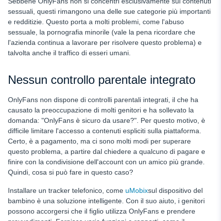
Sebbene OnlyFans non si concentri esclusivamente sui contenuti
sessuali, questi rimangono una delle sue categorie più importanti
e redditizie. Questo porta a molti problemi, come l'abuso
sessuale, la pornografia minorile (vale la pena ricordare che
l'azienda continua a lavorare per risolvere questo problema) e
talvolta anche il traffico di esseri umani.
Nessun controllo parentale integrato
OnlyFans non dispone di controlli parentali integrati, il che ha
causato la preoccupazione di molti genitori e ha sollevato la
domanda: "OnlyFans è sicuro da usare?". Per questo motivo, è
difficile limitare l'accesso a contenuti espliciti sulla piattaforma.
Certo, è a pagamento, ma ci sono molti modi per superare
questo problema, a partire dal chiedere a qualcuno di pagare e
finire con la condivisione dell'account con un amico più grande.
Quindi, cosa si può fare in questo caso?
Installare un tracker telefonico, come
uMobix
sul dispositivo del
bambino è una soluzione intelligente. Con il suo aiuto, i genitori
possono accorgersi che il figlio utilizza OnlyFans e prendere