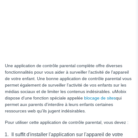
Une application de contrôle parental complète offre diverses
fonctionnalités pour vous aider à surveiller l'activité de l'appareil
de votre enfant. Une bonne application de contrôle parental vous
permet également de surveiller l'activité de vos enfants sur les
médias sociaux et de limiter les contenus indésirables. uMobix
dispose d'une fonction spéciale appelée
blocage de sites
qui
permet aux parents d'interdire à leurs enfants certaines
ressources web qu'ils jugent indésirables.
Pour utiliser cette application de contrôle parental, vous devez :
Il suffit d'installer l'application sur l'appareil de votre