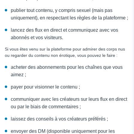
publier tout contenu, y compris sexuel (mais pas
uniquement), en respectant les règles de la plateforme ;
lancez des flux en direct et communiquez avec vos
abonnés et vos visiteurs.
Si vous êtes venu sur la plateforme pour admirer des corps nus
ou regarder du contenu non érotique, vous pouvez le faire :
acheter des abonnements pour les chaînes que vous
aimez ;
payer pour visionner le contenu ;
communiquer avec les créateurs sur leurs flux en direct
ou par le biais de commentaires ;
laissez des conseils à vos créateurs préférés ;
envoyer des DM (disponible uniquement pour les