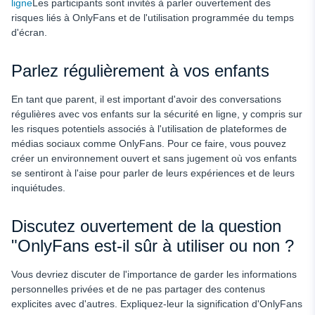
ligne
Les participants sont invités à parler ouvertement des
risques liés à OnlyFans et de l'utilisation programmée du temps
d'écran.
Parlez régulièrement à vos enfants
En tant que parent, il est important d'avoir des conversations
régulières avec vos enfants sur la sécurité en ligne, y compris sur
les risques potentiels associés à l'utilisation de plateformes de
médias sociaux comme OnlyFans. Pour ce faire, vous pouvez
créer un environnement ouvert et sans jugement où vos enfants
se sentiront à l'aise pour parler de leurs expériences et de leurs
inquiétudes.
Discutez ouvertement de la question
"OnlyFans est-il sûr à utiliser ou non ?
Vous devriez discuter de l'importance de garder les informations
personnelles privées et de ne pas partager des contenus
explicites avec d'autres. Expliquez-leur la signification d'OnlyFans