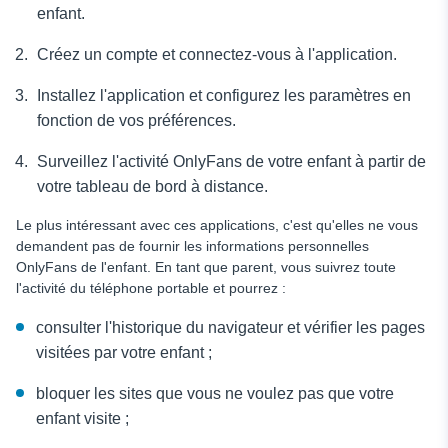
enfant.
Créez un compte et connectez-vous à l'application.
Installez l'application et configurez les paramètres en
fonction de vos préférences.
Surveillez l'activité OnlyFans de votre enfant à partir de
votre tableau de bord à distance.
Le plus intéressant avec ces applications, c'est qu'elles ne vous
demandent pas de fournir les informations personnelles
OnlyFans de l'enfant. En tant que parent, vous suivrez toute
l'activité du téléphone portable et pourrez :
consulter l'historique du navigateur et vérifier les pages
visitées par votre enfant ;
bloquer les sites que vous ne voulez pas que votre
enfant visite ;