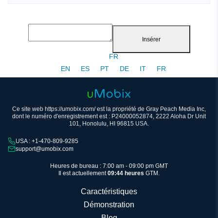
Insérer
FR
EN
ES
PT
DE
IT
FR
Ce site web https://umobix.com/ est la propriété de Gray Peach Media Inc,
dont le numéro d'enregistrement est : P24000052874, 2222 Aloha Dr Unit
101, Honolulu, HI 96815 USA.
USA : +1-470-809-9285
support@umobix.com
Heures de bureau : 7:00 am - 09:00 pm GMT
Il est actuellement
09:44 heures
GTM.
Caractéristiques
Démonstration
Blog