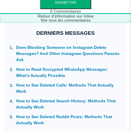
0
Commentaires
Retour d'information sur Inline
Voir tous les commentaires
DERNIERS MESSAGES
Does Blocking Someone on Instagram Delete
Messages? And Other Instagram Questions Parents
Ask
How to Read Encrypted WhatsApp Messages:
What’s Actually Possible
How to See Deleted Calls: Methods That Actually
Work
How to See Deleted Search History: Methods That
Actually Work
How to See Deleted Reddit Posts: Methods That
Actually Work