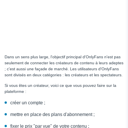
Dans un sens plus large, l'objectif principal d'OnlyFans n'est pas
seulement de connecter les créateurs de contenu à leurs adeptes
; c'est aussi une façade de marché. Les utilisateurs d'OnlyFans
sont divisés en deux catégories : les créateurs et les spectateurs.
Si vous êtes un créateur, voici ce que vous pouvez faire sur la
plateforme :
créer un compte ;
mettre en place des plans d'abonnement ;
fixer le prix "par vue" de votre contenu ;