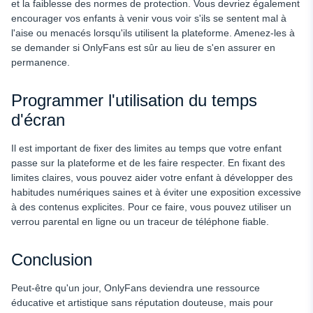
et la faiblesse des normes de protection. Vous devriez également
encourager vos enfants à venir vous voir s'ils se sentent mal à
l'aise ou menacés lorsqu'ils utilisent la plateforme. Amenez-les à
se demander si OnlyFans est sûr au lieu de s'en assurer en
permanence.
Programmer l'utilisation du temps
d'écran
Il est important de fixer des limites au temps que votre enfant
passe sur la plateforme et de les faire respecter. En fixant des
limites claires, vous pouvez aider votre enfant à développer des
habitudes numériques saines et à éviter une exposition excessive
à des contenus explicites. Pour ce faire, vous pouvez utiliser un
verrou parental en ligne ou un traceur de téléphone fiable.
Conclusion
Peut-être qu'un jour, OnlyFans deviendra une ressource
éducative et artistique sans réputation douteuse, mais pour