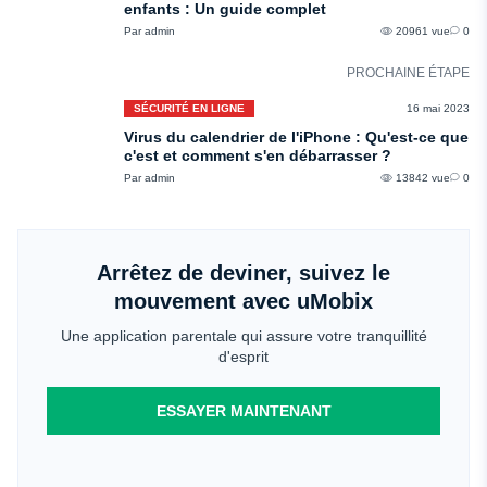
enfants : Un guide complet
Par admin
20961 vue
0
PROCHAINE ÉTAPE
SÉCURITÉ EN LIGNE
16 mai 2023
Virus du calendrier de l'iPhone : Qu'est-ce que
c'est et comment s'en débarrasser ?
Par admin
13842 vue
0
Arrêtez de deviner, suivez le
mouvement avec uMobix
Une application parentale qui assure votre tranquillité
d'esprit
ESSAYER MAINTENANT