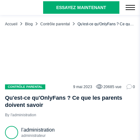
ESSAYEZ MAINTENANT
TABLE DES MATIÈRES
Qu'est-ce que OnlyFans ?
Accueil
Blog
Contrôle parental
Qu'est-ce qu'OnlyFans ? Ce que les parents doivent savoir
A quoi sert OnlyFans et comment fonctionne-t-il ?
Qui peut utiliser OnlyFans ?
OnlyFans est-il sûr ?
Âge requis pour OnlyFans
Contenu sexuel sur OnlyFans
Pas de contrôle parental intégré
9 mai 2023
20685 vue
0
CONTRÔLE PARENTAL
Harcèlement numérique
Qu'est-ce qu'OnlyFans ? Ce que les parents
doivent savoir
Pas de règlement
l'administration
Quel contenu trouverez-vous sur OnlyFans ?
Comment surveiller l'activité OnlyFans de votre enfant avec
l'administration
uMobix ?
administrateur