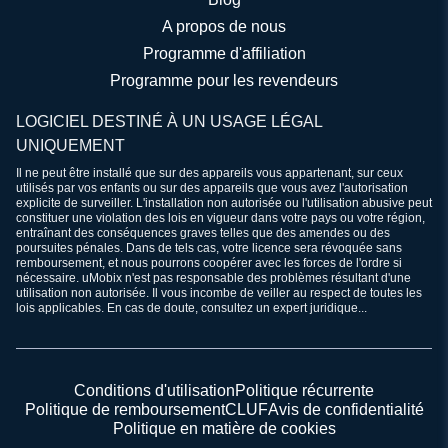
A propos de nous
Programme d'affiliation
Programme pour les revendeurs
LOGICIEL DESTINÉ À UN USAGE LÉGAL
UNIQUEMENT
Il ne peut être installé que sur des appareils vous appartenant, sur ceux
utilisés par vos enfants ou sur des appareils que vous avez l'autorisation
explicite de surveiller. L'installation non autorisée ou l'utilisation abusive peut
constituer une violation des lois en vigueur dans votre pays ou votre région,
entraînant des conséquences graves telles que des amendes ou des
poursuites pénales. Dans de tels cas, votre licence sera révoquée sans
remboursement, et nous pourrons coopérer avec les forces de l'ordre si
nécessaire. uMobix n'est pas responsable des problèmes résultant d'une
utilisation non autorisée. Il vous incombe de veiller au respect de toutes les
lois applicables. En cas de doute, consultez un expert juridique...
Conditions d'utilisation
Politique récurrente
Politique de remboursement
CLUF
Avis de confidentialité
Politique en matière de cookies