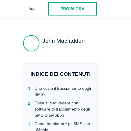
PROVA ORA
Accedi
Conclusione
John Macfadden
autore
INDICE DEI CONTENUTI
Che cos'è il tracciamento degli
SMS?
Cosa si può vedere con il
software di tracciamento degli
SMS di uMobix?
Come monitorare gli SMS con
uMobix