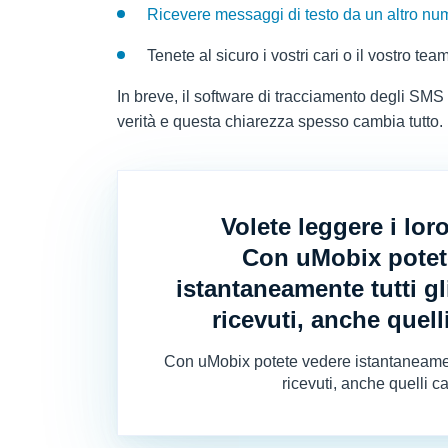
Ricevere messaggi di testo da un altro num
Tenete al sicuro i vostri cari o il vostro te
In breve, il software di tracciamento degli SM
verità e questa chiarezza spesso cambia tutto.
Volete leggere i loro
Con uMobix potet
istantaneamente tutti gl
ricevuti, anche quelli
Con uMobix potete vedere istantaneament
ricevuti, anche quelli ca