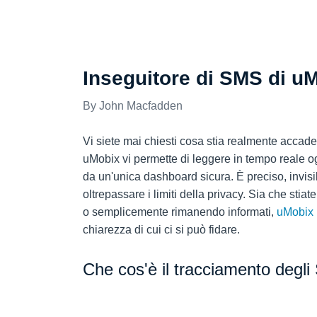
RECENSIONI
Inseguitore di SMS di u
John Macfadden
Vi siete mai chiesti cosa stia realmente accad
uMobix vi permette di leggere in tempo reale ogn
da un'unica dashboard sicura. È preciso, invisib
oltrepassare i limiti della privacy. Sia che stiat
o semplicemente rimanendo informati,
uMobix
chiarezza di cui ci si può fidare.
Che cos'è il tracciamento degl