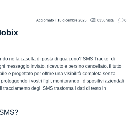
Aggiornato il 18 dicembre 2025
6356 vista
0
Mobix
endo nella casella di posta di qualcuno? SMS Tracker di
i messaggio inviato, ricevuto e persino cancellato, il tutto
ile e progettato per offrire una visibilità completa senza
e proteggendo i vostri figli, monitorando i dispositivi aziendali
Il tracciamento degli SMS trasforma i dati di testo in
i SMS?