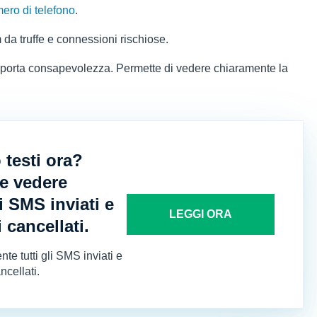
ero di telefono
.
am da truffe e connessioni rischiose.
S porta consapevolezza. Permette di vedere chiaramente la
 testi ora?
e vedere
i SMS inviati e
LEGGI ORA
 cancellati.
e tutti gli SMS inviati e
ncellati.