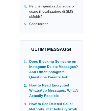
Perché i genitori dovrebbero
usare il localizzatore di SMS
uMobix?
Conclusione
ULTIMI MESSAGGI
Does Blocking Someone on
Instagram Delete Messages?
And Other Instagram
Questions Parents Ask
How to Read Encrypted
WhatsApp Messages: What’s
Actually Possible
How to See Deleted Calls:
Methods That Actually Work