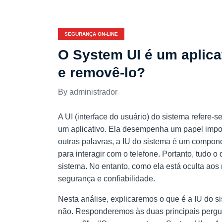
SEGURANÇA ON-LINE
O System UI é um aplica
e removê-lo?
administrador
A UI (interface do usuário) do sistema refere-
um aplicativo. Ela desempenha um papel impo
outras palavras, a IU do sistema é um compon
para interagir com o telefone. Portanto, tudo 
sistema. No entanto, como ela está oculta aos
segurança e confiabilidade.
Nesta análise, explicaremos o que é a IU do s
não. Responderemos às duas principais pergu