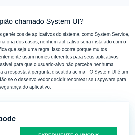
espião chamado System UI?
 genéricos de aplicativos do sistema, como System Service,
maioria dos casos, nenhum aplicativo seria instalado com o
fica que seja uma regra. Isso ocorre porque muitos
ntemente usam nomes diferentes para seus aplicativos
possível para que o usuário-alvo não perceba nenhuma
ica a resposta à pergunta discutida acima: "O System UI é um
pião se o desenvolvedor decidir renomear seu spyware para
segurança do aplicativo.
pode