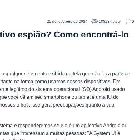
21 de fevereiro de 2024
188284 view
0
tivo espião? Como encontrá-lo
se a qualquer elemento exibido na tela que não faça parte de
rtante na forma como usamos nossos dispositivos. Em
ente legítimo do sistema operacional (SO) Android usado
o que você vê em seu smartphone ou tablet é uma IU do
 nossos olhos, isso gera preocupações quanto à sua
istema e responderemos se ela é um aplicativo Android
ou
ntas que interessam a muitas pessoas: "A System UI é