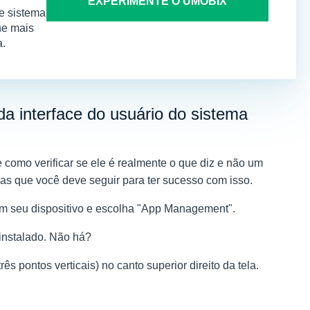
EXPERIMENTE O UMOBIX
e sistema
one mais
a.
da interface do usuário do sistema
e como verificar se ele é realmente o que diz e não um
as que você deve seguir para ter sucesso com isso.
m seu dispositivo
e escolha "App Management".
 instalado. Não há?
 pontos verticais) no canto superior direito da tela.