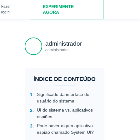
EXPERIMENTE
Fazer
 espião? Veredicto
PERGUNTAS FREQUENTES
AGORA
login
administrador
administrador
ÍNDICE DE CONTEÚDO
Significado da interface do
usuário do sistema
UI do sistema vs. aplicativos
espiões
Pode haver algum aplicativo
espião chamado System UI?