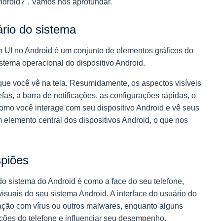
ndroid?". Vamos nos aprofundar.
ário do sistema
 UI no Android é um conjunto de elementos gráficos do
istema operacional do dispositivo Android.
 que você vê na tela. Resumidamente, os aspectos visíveis
fas, a barra de notificações, as configurações rápidas, o
É como você interage com seu dispositivo Android e vê seus
 elemento central dos dispositivos Android, o que nos
spiões
do sistema do Android
é como a face do seu telefone,
isuais do seu sistema Android. A interface do usuário do
ação com vírus ou outros malwares, enquanto alguns
ações do telefone e influenciar seu desempenho.