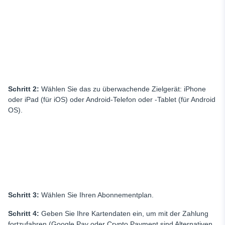
Schritt 2:
Wählen Sie das zu überwachende Zielgerät: iPhone
oder iPad (für iOS) oder Android-Telefon oder -Tablet (für Android
OS).
Schritt 3:
Wählen Sie Ihren Abonnementplan.
Schritt 4:
Geben Sie Ihre Kartendaten ein, um mit der Zahlung
fortzufahren (Google Pay oder Crypto Payment sind Alternativen