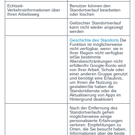
Echtzeit-
Benutzer können den
Verkehrsinformationen über
Standortverlauf bearbeiten
Ihren Arbeitsweg
oder löschen
Gelöschter Standortverlauf
kann nicht wieder angezeigt
werden
Geschichte des Standorts
Die
Funktion ist möglicherweise
nicht verfügbar, wenn: sie in
Ihrer Region nicht verfügbar
istSie bestimmte
Altersbeschränkungen nicht
erfüllenIhr Google-Konto wird
von Ihrer Arbeit, Schule oder
einer anderen Gruppe genutzt
und benötigt eine Erlaubnis,
um Ihnen die Nutzung zu
gestattenSie haben die
Standortdienste oder die
Aktualisierung von Apps im
Hintergrund deaktiviert
Nach der Entfernung des
Standortverlaufs gehen
möglicherweise einige
personalisierte Erfahrungen
verloren: Empfehlungen zu
Orten, die Sie besucht haben,
Informationen über die beste