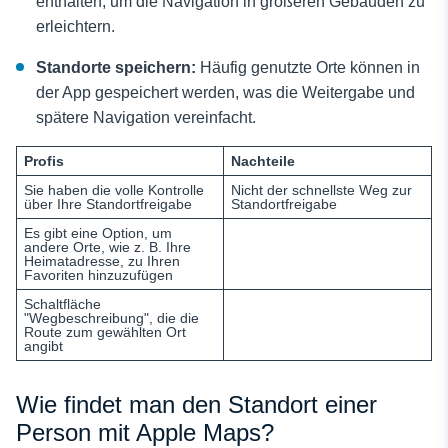
enthalten, um die Navigation in größeren Gebäuden zu
erleichtern.
Standorte speichern:
Häufig genutzte Orte können in
der App gespeichert werden, was die Weitergabe und
spätere Navigation vereinfacht.
Profis
Nachteile
Sie haben die volle Kontrolle
Nicht der schnellste Weg zur
über Ihre Standortfreigabe
Standortfreigabe
Es gibt eine Option, um
andere Orte, wie z. B. Ihre
Heimatadresse, zu Ihren
Favoriten hinzuzufügen
Schaltfläche
"Wegbeschreibung", die die
Route zum gewählten Ort
angibt
Wie findet man den Standort einer
Person mit Apple Maps?