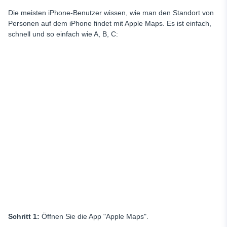
Die meisten iPhone-Benutzer wissen, wie man den Standort von
Personen auf dem iPhone findet
mit Apple Maps. Es ist einfach,
schnell und so einfach wie A, B, C:
Schritt 1:
Öffnen Sie die App "Apple Maps".