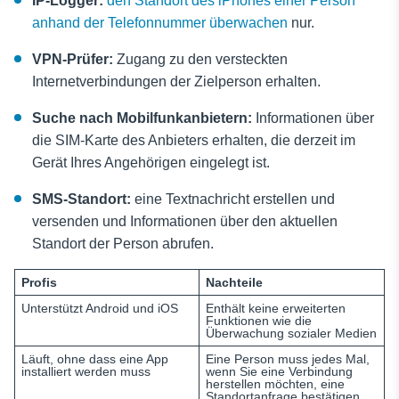
IP-Logger:
den Standort des iPhones einer Person
anhand der Telefonnummer überwachen
nur.
VPN-Prüfer:
Zugang zu den versteckten
Internetverbindungen der Zielperson erhalten.
Suche nach Mobilfunkanbietern:
Informationen über
die SIM-Karte des Anbieters erhalten, die derzeit im
Gerät Ihres Angehörigen eingelegt ist.
SMS-Standort:
eine Textnachricht erstellen und
versenden und Informationen über den aktuellen
Standort der Person abrufen.
Profis
Nachteile
Unterstützt Android und iOS
Enthält keine erweiterten
Funktionen wie die
Überwachung sozialer Medien
Läuft, ohne dass eine App
Eine Person muss jedes Mal,
installiert werden muss
wenn Sie eine Verbindung
herstellen möchten, eine
Standortanfrage bestätigen