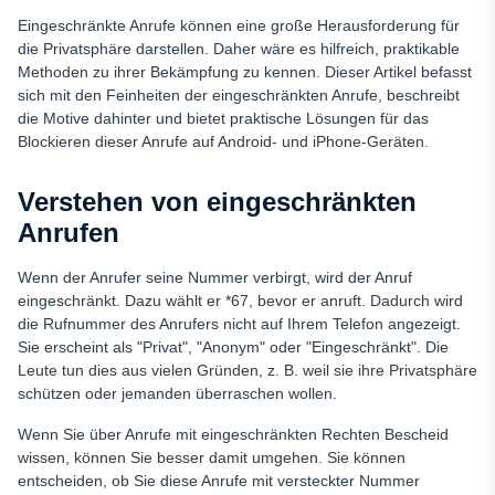
Kontaktieren Sie Ihren Dienstanbieter für Hilfe
Eingeschränkte Anrufe können eine große Herausforderung für
Nationales Register "Nicht anrufen": Eine zusätzliche
die Privatsphäre darstellen. Daher wäre es hilfreich, praktikable
Maßnahme
Methoden zu ihrer Bekämpfung zu kennen. Dieser Artikel befasst
sich mit den Feinheiten der eingeschränkten Anrufe, beschreibt
Schlussfolgerung
die Motive dahinter und bietet praktische Lösungen für das
FAQ
Blockieren dieser Anrufe auf Android- und iPhone-Geräten.
Verstehen von eingeschränkten
Anrufen
Wenn der Anrufer seine Nummer verbirgt, wird der Anruf
eingeschränkt. Dazu wählt er *67, bevor er anruft. Dadurch wird
die Rufnummer des Anrufers nicht auf Ihrem Telefon angezeigt.
Sie erscheint als "Privat", "Anonym" oder "Eingeschränkt". Die
Leute tun dies aus vielen Gründen, z. B. weil sie ihre Privatsphäre
schützen oder jemanden überraschen wollen.
Wenn Sie über Anrufe mit eingeschränkten Rechten Bescheid
wissen, können Sie besser damit umgehen. Sie können
entscheiden, ob Sie diese Anrufe mit versteckter Nummer