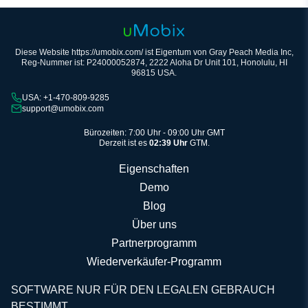
Diese Website https://umobix.com/ ist Eigentum von Gray Peach Media Inc,
Reg-Nummer ist: P24000052874, 2222 Aloha Dr Unit 101, Honolulu, HI
96815 USA.
USA: +1-470-809-9285
support@umobix.com
Bürozeiten: 7:00 Uhr - 09:00 Uhr GMT
Derzeit ist es
02:39 Uhr
GTM.
Eigenschaften
Demo
Blog
Über uns
Partnerprogramm
Wiederverkäufer-Programm
SOFTWARE NUR FÜR DEN LEGALEN GEBRAUCH
BESTIMMT