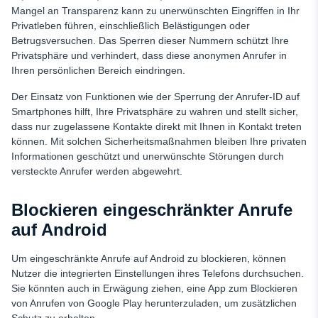
Mangel an Transparenz kann zu unerwünschten Eingriffen in Ihr
Privatleben führen, einschließlich Belästigungen oder
Betrugsversuchen. Das Sperren dieser Nummern schützt Ihre
Privatsphäre und verhindert, dass diese anonymen Anrufer in
Ihren persönlichen Bereich eindringen.
Der Einsatz von Funktionen wie der Sperrung der Anrufer-ID auf
Smartphones hilft, Ihre Privatsphäre zu wahren und stellt sicher,
dass nur zugelassene Kontakte direkt mit Ihnen in Kontakt treten
können. Mit solchen Sicherheitsmaßnahmen bleiben Ihre privaten
Informationen geschützt und unerwünschte Störungen durch
versteckte Anrufer werden abgewehrt.
Blockieren eingeschränkter Anrufe
auf Android
Um eingeschränkte Anrufe auf Android zu blockieren, können
Nutzer die integrierten Einstellungen ihres Telefons durchsuchen.
Sie könnten auch in Erwägung ziehen, eine App zum Blockieren
von Anrufen von Google Play herunterzuladen, um zusätzlichen