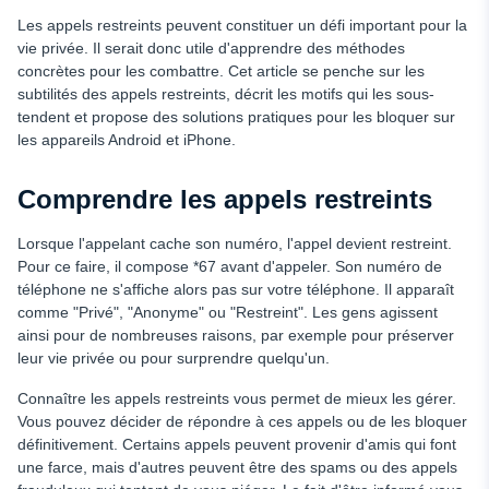
l'aide
Les appels restreints peuvent constituer un défi important pour la
Registre national des numéros de téléphone exclus : Une
vie privée. Il serait donc utile d'apprendre des méthodes
mesure supplémentaire
concrètes pour les combattre. Cet article se penche sur les
subtilités des appels restreints, décrit les motifs qui les sous-
Conclusion
tendent et propose des solutions pratiques pour les bloquer sur
FAQ
les appareils Android et iPhone.
Comprendre les appels restreints
Lorsque l'appelant cache son numéro, l'appel devient restreint.
Pour ce faire, il compose *67 avant d'appeler. Son numéro de
téléphone ne s'affiche alors pas sur votre téléphone. Il apparaît
comme "Privé", "Anonyme" ou "Restreint". Les gens agissent
ainsi pour de nombreuses raisons, par exemple pour préserver
leur vie privée ou pour surprendre quelqu'un.
Connaître les appels restreints vous permet de mieux les gérer.
Vous pouvez décider de répondre à ces appels ou de les bloquer
définitivement. Certains appels peuvent provenir d'amis qui font
une farce, mais d'autres peuvent être des spams ou des appels