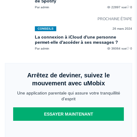
de Spotify
Par admin
22897 vue
0
PROCHAINE ÉTAPE
CONSEILS
26 mars 2024
La connexion à iCloud d'une personne
permet-elle d'accéder à ses messages ?
Par admin
36064 vue
0
Arrêtez de deviner, suivez le
mouvement avec uMobix
Une application parentale qui assure votre tranquillité
d'esprit
ESSAYER MAINTENANT