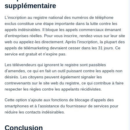
supplémentaire
L'inscription au registre national des numéros de téléphone
exclus constitue une étape importante dans la lutte contre les
appels indésirables. Il bloque les appels commerciaux émanant
d'entreprises réelles. Pour vous inscrire, rendez-vous sur leur site
web ou appelez-les directement. Après l'inscription, la plupart des
appels de télémarketing devraient cesser dans les 31 jours. Ce
service est gratuit et n'expire pas.
Les télévendeurs qui ignorent le registre sont passibles
d'amendes, ce qui en fait un outil puissant contre les appels non
désirés. Les citoyens peuvent également signaler les
contrevenants sur le site web du registre, ce qui contribue à faire
respecter les règles contre les appelants récidivistes.
Cette option s'ajoute aux fonctions de blocage d'appels des
smartphones et à l'assistance du fournisseur de services pour
réduire les contacts indésirables.
Conclusion