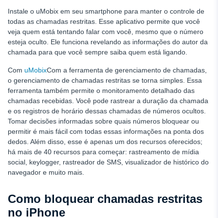
Instale o uMobix em seu smartphone para manter o controle de
todas as chamadas restritas. Esse aplicativo permite que você
veja quem está tentando falar com você, mesmo que o número
esteja oculto. Ele funciona revelando as informações do autor da
chamada para que você sempre saiba quem está ligando.
Com
uMobix
Com a ferramenta de gerenciamento de chamadas,
o gerenciamento de chamadas restritas se torna simples. Essa
ferramenta também permite o monitoramento detalhado das
chamadas recebidas. Você pode rastrear a duração da chamada
e os registros de horário dessas chamadas de números ocultos.
Tomar decisões informadas sobre quais números bloquear ou
permitir é mais fácil com todas essas informações na ponta dos
dedos. Além disso, esse é apenas um dos recursos oferecidos;
há mais de 40 recursos para começar: rastreamento de mídia
social, keylogger, rastreador de SMS, visualizador de histórico do
navegador e muito mais.
Como bloquear chamadas restritas
no iPhone