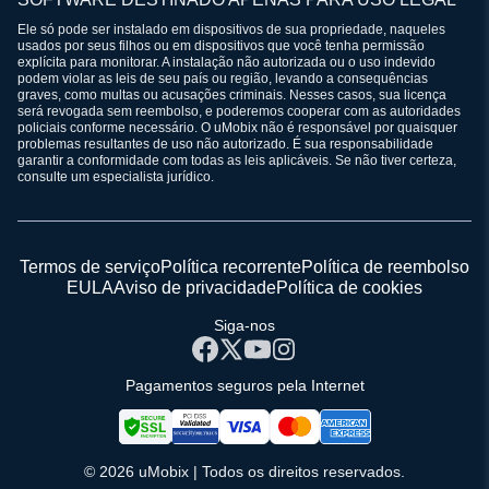
Ele só pode ser instalado em dispositivos de sua propriedade, naqueles
usados por seus filhos ou em dispositivos que você tenha permissão
explícita para monitorar. A instalação não autorizada ou o uso indevido
podem violar as leis de seu país ou região, levando a consequências
graves, como multas ou acusações criminais. Nesses casos, sua licença
será revogada sem reembolso, e poderemos cooperar com as autoridades
policiais conforme necessário. O uMobix não é responsável por quaisquer
problemas resultantes de uso não autorizado. É sua responsabilidade
garantir a conformidade com todas as leis aplicáveis. Se não tiver certeza,
consulte um especialista jurídico.
Termos de serviço
Política recorrente
Política de reembolso
EULA
Aviso de privacidade
Política de cookies
Siga-nos
Pagamentos seguros pela Internet
© 2026 uMobix | Todos os direitos reservados.