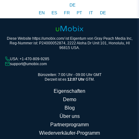
DE
EN
ES
FR
PT
IT
DE
Diese Website https://umobix.com/ ist Eigentum von Gray Peach Media Inc,
Reg-Nummer ist: P24000052874, 2222 Aloha Dr Unit 101, Honolulu, HI
96815 USA.
USA: +1-470-809-9285
support@umobix.com
Bürozeiten: 7:00 Uhr - 09:00 Uhr GMT
Derzeit ist es
12:07 Uhr
GTM.
Eigenschaften
Demo
Blog
Über uns
Partnerprogramm
Wiederverkäufer-Programm