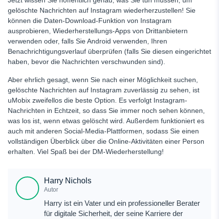
Jetzt wissen Sie hoffentlich genau, was Sie tun müssen, um
gelöschte Nachrichten auf Instagram wiederherzustellen! Sie
können die Daten-Download-Funktion von Instagram
ausprobieren, Wiederherstellungs-Apps von Drittanbietern
verwenden oder, falls Sie Android verwenden, Ihren
Benachrichtigungsverlauf überprüfen (falls Sie diesen eingerichtet
haben, bevor die Nachrichten verschwunden sind).
Aber ehrlich gesagt, wenn Sie nach einer Möglichkeit suchen,
gelöschte Nachrichten auf Instagram zuverlässig zu sehen, ist
uMobix zweifellos die beste Option. Es verfolgt Instagram-
Nachrichten in Echtzeit, so dass Sie immer noch sehen können,
was los ist, wenn etwas gelöscht wird. Außerdem funktioniert es
auch mit anderen Social-Media-Plattformen, sodass Sie einen
vollständigen Überblick über die Online-Aktivitäten einer Person
erhalten. Viel Spaß bei der DM-Wiederherstellung!
Harry Nichols
Autor
Harry ist ein Vater und ein professioneller Berater
für digitale Sicherheit, der seine Karriere der