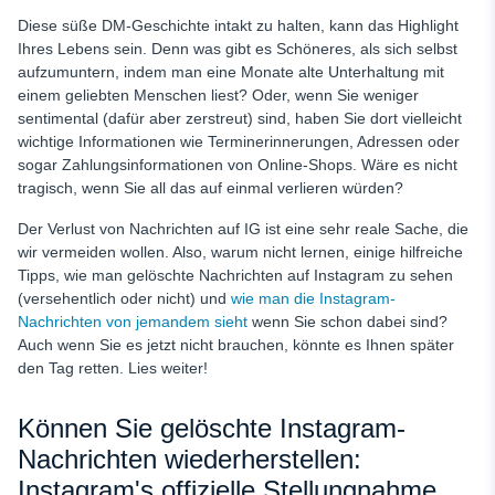
Diese süße DM-Geschichte intakt zu halten, kann das Highlight
Ihres Lebens sein. Denn was gibt es Schöneres, als sich selbst
aufzumuntern, indem man eine Monate alte Unterhaltung mit
einem geliebten Menschen liest? Oder, wenn Sie weniger
sentimental (dafür aber zerstreut) sind, haben Sie dort vielleicht
wichtige Informationen wie Terminerinnerungen, Adressen oder
sogar Zahlungsinformationen von Online-Shops. Wäre es nicht
tragisch, wenn Sie all das auf einmal verlieren würden?
Der Verlust von Nachrichten auf IG ist eine sehr reale Sache, die
wir vermeiden wollen. Also, warum nicht lernen, einige hilfreiche
Tipps, wie man gelöschte Nachrichten auf Instagram zu sehen
(versehentlich oder nicht) und
wie man die Instagram-
Nachrichten von jemandem sieht
wenn Sie schon dabei sind?
Auch wenn Sie es jetzt nicht brauchen, könnte es Ihnen später
den Tag retten. Lies weiter!
Können Sie gelöschte Instagram-
Nachrichten wiederherstellen:
Instagram's offizielle Stellungnahme