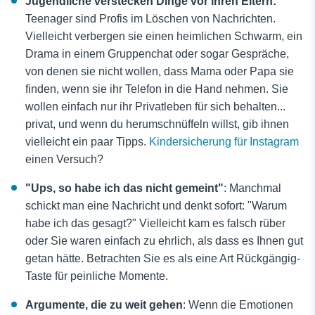
Jugendliche verstecken Dinge vor ihren Eltern:
Teenager sind Profis im Löschen von Nachrichten.
Vielleicht verbergen sie einen heimlichen Schwarm, ein
Drama in einem Gruppenchat oder sogar Gespräche,
von denen sie nicht wollen, dass Mama oder Papa sie
finden, wenn sie ihr Telefon in die Hand nehmen. Sie
wollen einfach nur ihr Privatleben für sich behalten...
privat, und wenn du herumschnüffeln willst, gib ihnen
vielleicht ein paar Tipps.
Kindersicherung für Instagram
einen Versuch?
"Ups, so habe ich das nicht gemeint"
: Manchmal
schickt man eine Nachricht und denkt sofort: "Warum
habe ich das gesagt?" Vielleicht kam es falsch rüber
oder Sie waren einfach zu ehrlich, als dass es Ihnen gut
getan hätte. Betrachten Sie es als eine Art Rückgängig-
Taste für peinliche Momente.
Argumente, die zu weit gehen
: Wenn die Emotionen