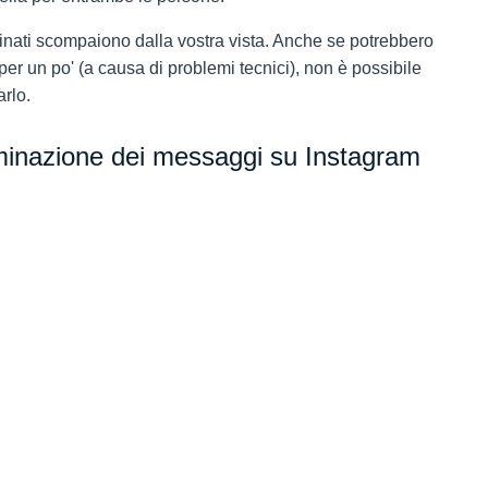
minati scompaiono dalla vostra vista. Anche se potrebbero
per un po' (a causa di problemi tecnici), non è possibile
rlo.
iminazione dei messaggi su Instagram