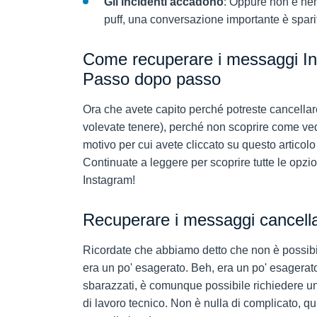
Gli incidenti accadono
: Oppure non è nem
puff, una conversazione importante è spari
Come recuperare i messaggi In
Passo dopo passo
Ora che avete capito perché potreste cancellare 
volevate tenere), perché non scoprire come ved
motivo per cui avete cliccato su questo articol
Continuate a leggere per scoprire tutte le opzio
Instagram!
Recuperare i messaggi cancella
Ricordate che abbiamo detto che non è possibi
era un po' esagerato. Beh, era un po' esagerato:
sbarazzati, è comunque possibile richiedere un
di lavoro tecnico. Non è nulla di complicato, 