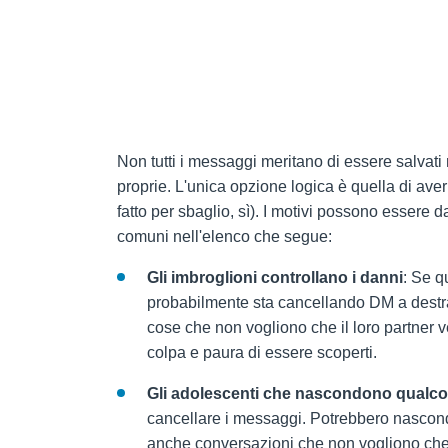
Non tutti i messaggi meritano di essere salvati
proprie. L'unica opzione logica è quella di aver
fatto per sbaglio, sì). I motivi possono essere 
comuni nell'elenco che segue:
Gli imbroglioni controllano i danni
: Se q
probabilmente sta cancellando DM a destr
cose che non vogliono che il loro partner v
colpa e paura di essere scoperti.
Gli adolescenti che nascondono qualcos
cancellare i messaggi. Potrebbero nascond
anche conversazioni che non vogliono che