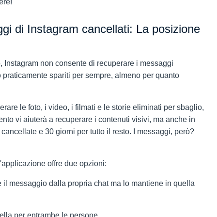
ere!
gi di Instagram cancellati: La posizione
, Instagram non consente di recuperare i messaggi
no praticamente spariti per sempre, almeno per quanto
re le foto, i video, i filmati e le storie eliminati per sbaglio,
to vi aiuterà a recuperare i contenuti visivi, ma anche in
cancellate e 30 giorni per tutto il resto. I messaggi, però?
'applicazione offre due opzioni:
e il messaggio dalla propria chat ma lo mantiene in quella
ncella per entrambe le persone.