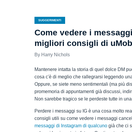
SUGGERIMENTI
Come vedere i messaggi 
migliori consigli di uMob
Harry Nichols
Mantenere intatta la storia di quel dolce DM può
cosa c'è di meglio che rallegrarsi leggendo u
Oppure, se siete meno sentimentali (ma più distr
promemoria di appuntamenti già discussi, indir
Non sarebbe tragico se le perdeste tutte in una
Perdere i messaggi su IG è una cosa molto real
consigli utili su come vedere i messaggi cance
messaggi di Instagram di qualcuno
già che ci 