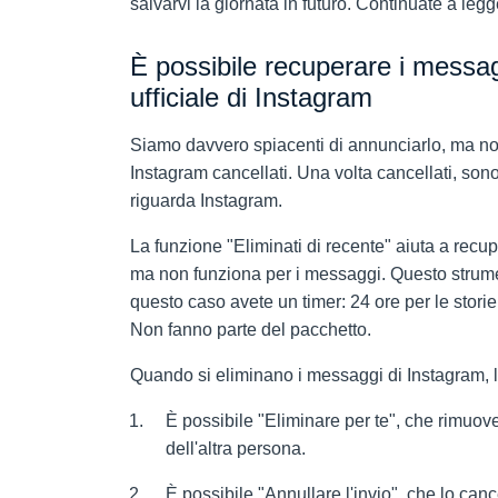
salvarvi la giornata in futuro. Continuate a legg
È possibile recuperare i messag
ufficiale di Instagram
Siamo davvero spiacenti di annunciarlo, ma no
Instagram cancellati. Una volta cancellati, so
riguarda Instagram.
La funzione "Eliminati di recente" aiuta a recupera
ma non funziona per i messaggi. Questo strumen
questo caso avete un timer: 24 ore per le storie 
Non fanno parte del pacchetto.
Quando si eliminano i messaggi di Instagram, l
È possibile "Eliminare per te", che rimuov
dell'altra persona.
È possibile "Annullare l'invio", che lo ca