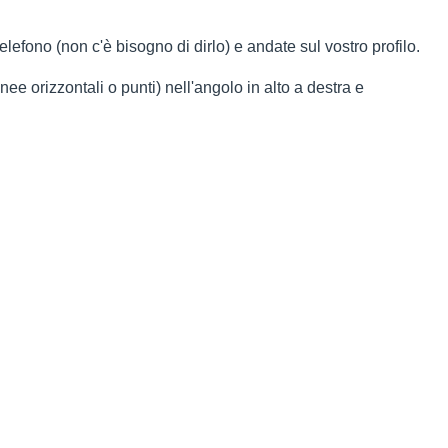
elefono (non c'è bisogno di dirlo) e andate sul vostro profilo.
inee orizzontali o punti) nell'angolo in alto a destra e