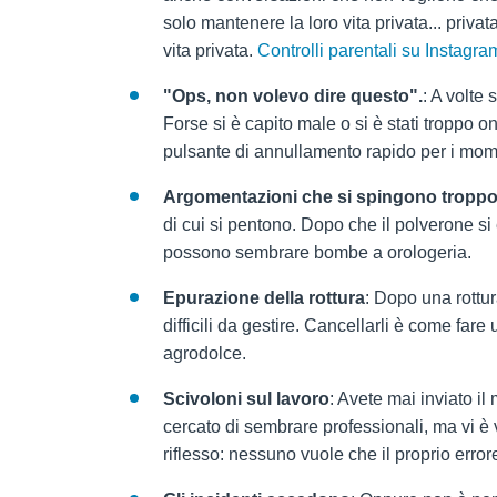
solo mantenere la loro vita privata... priva
vita privata.
Controlli parentali su Instagra
"Ops, non volevo dire questo".
: A volte
Forse si è capito male o si è stati troppo 
pulsante di annullamento rapido per i mom
Argomentazioni che si spingono troppo 
di cui si pentono. Dopo che il polverone s
possono sembrare bombe a orologeria.
Epurazione della rottura
: Dopo una rottu
difficili da gestire. Cancellarli è come fare
agrodolce.
Scivoloni sul lavoro
: Avete mai inviato i
cercato di sembrare professionali, ma vi è
riflesso: nessuno vuole che il proprio errore