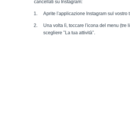
cancellati su Instagram:
Aprite l'applicazione Instagram sul vostro t
Una volta lì, toccare l'icona del menu (tre l
scegliere "La tua attività".