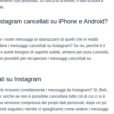
meno così profondo. Si cerca di scorrere, il dito scivola e
ta.
stagram cancellati su iPhone e Android?
i vostri messaggi (e sbarazzarvi di quelli che in realtà
ere i messaggi cancellati su Instagram? Se no, perché è il
o e avete bisogno di saperlo subito, almeno per pura curiosità.
ni possibili per recuperare i messaggi cancellati su
ti su Instagram
le ricevere correttamente i messaggi da Instagram? Sì. Beh,
 anche se non è possibile cancellare tutto ciò di cui ci si è
a versione compressa dei propri dati personali, dopo un po'
quindi seguiteci mentre vi spieghiamo come vedere i messaggi