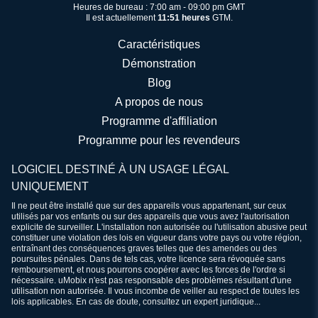
Heures de bureau : 7:00 am - 09:00 pm GMT
Il est actuellement
11:51 heures
GTM.
Caractéristiques
Démonstration
Blog
A propos de nous
Programme d'affiliation
Programme pour les revendeurs
LOGICIEL DESTINÉ À UN USAGE LÉGAL
UNIQUEMENT
Il ne peut être installé que sur des appareils vous appartenant, sur ceux
utilisés par vos enfants ou sur des appareils que vous avez l'autorisation
explicite de surveiller. L'installation non autorisée ou l'utilisation abusive peut
constituer une violation des lois en vigueur dans votre pays ou votre région,
entraînant des conséquences graves telles que des amendes ou des
poursuites pénales. Dans de tels cas, votre licence sera révoquée sans
remboursement, et nous pourrons coopérer avec les forces de l'ordre si
nécessaire. uMobix n'est pas responsable des problèmes résultant d'une
utilisation non autorisée. Il vous incombe de veiller au respect de toutes les
lois applicables. En cas de doute, consultez un expert juridique...