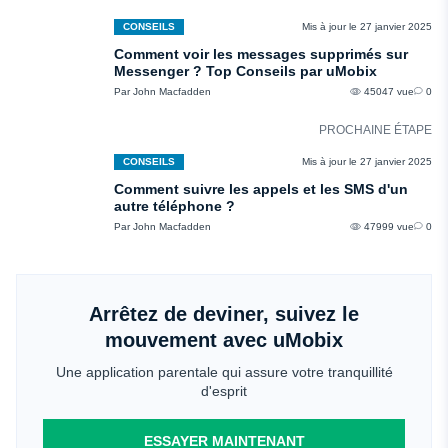
CONSEILS
Mis à jour le 27 janvier 2025
Comment voir les messages supprimés sur
Messenger ? Top Conseils par uMobix
Par John Macfadden
45047 vue
0
PROCHAINE ÉTAPE
CONSEILS
Mis à jour le 27 janvier 2025
Comment suivre les appels et les SMS d'un
autre téléphone ?
Par John Macfadden
47999 vue
0
Arrêtez de deviner, suivez le
mouvement avec uMobix
Une application parentale qui assure votre tranquillité
d'esprit
ESSAYER MAINTENANT