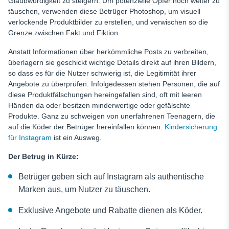
Glaubwürdigkeit zu steigern. Um potenzielle Opfer noch weiter zu
täuschen, verwenden diese Betrüger Photoshop, um visuell
verlockende Produktbilder zu erstellen, und verwischen so die
Grenze zwischen Fakt und Fiktion.
Anstatt Informationen über herkömmliche Posts zu verbreiten,
überlagern sie geschickt wichtige Details direkt auf ihren Bildern,
so dass es für die Nutzer schwierig ist, die Legitimität ihrer
Angebote zu überprüfen. Infolgedessen stehen Personen, die auf
diese Produktfälschungen hereingefallen sind, oft mit leeren
Händen da oder besitzen minderwertige oder gefälschte
Produkte. Ganz zu schweigen von unerfahrenen Teenagern, die
auf die Köder der Betrüger hereinfallen können.
Kindersicherung
für Instagram
ist ein Ausweg.
Der Betrug in Kürze:
Betrüger geben sich auf Instagram als authentische
Marken aus, um Nutzer zu täuschen.
Exklusive Angebote und Rabatte dienen als Köder.