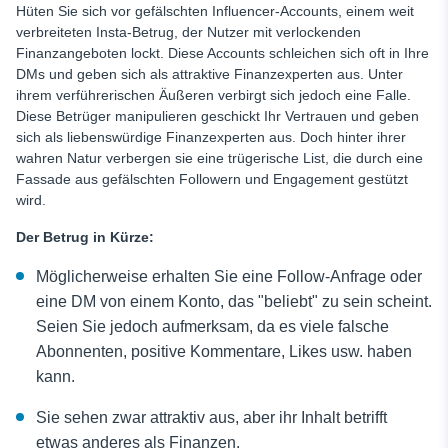
Hüten Sie sich vor gefälschten Influencer-Accounts, einem weit
verbreiteten Insta-Betrug, der Nutzer mit verlockenden
Finanzangeboten lockt. Diese Accounts schleichen sich oft in Ihre
DMs und geben sich als attraktive Finanzexperten aus. Unter
ihrem verführerischen Äußeren verbirgt sich jedoch eine Falle.
Diese Betrüger manipulieren geschickt Ihr Vertrauen und geben
sich als liebenswürdige Finanzexperten aus. Doch hinter ihrer
wahren Natur verbergen sie eine trügerische List, die durch eine
Fassade aus gefälschten Followern und Engagement gestützt
wird.
Der Betrug in Kürze:
Möglicherweise erhalten Sie eine Follow-Anfrage oder
eine DM von einem Konto, das "beliebt" zu sein scheint.
Seien Sie jedoch aufmerksam, da es viele falsche
Abonnenten, positive Kommentare, Likes usw. haben
kann.
Sie sehen zwar attraktiv aus, aber ihr Inhalt betrifft
etwas anderes als Finanzen.