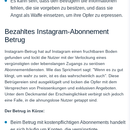
Es kann sein, dass den Betrügern die Informationen
fehlen, die sie vorgeben zu besitzen, und dass sie
Angst als Waffe einsetzen, um ihre Opfer zu erpressen.
Bezahltes Instagram-Abonnement
Betrug
Instagram-Betrug
hat auf Instagram einen fruchtbaren Boden
gefunden und lockt die Nutzer mit der Verlockung eines
vergünstigten oder lebenslangen Zugangs zu seriösen
Abonnementdiensten. Wie das Sprichwort sagt: "Wenn es zu gut
klingt, um wahr zu sein, ist es das wahrscheinlich auch". Diese
Betrügereien sind ausgeklügelt und locken die Opfer mit dem
Versprechen von Preissenkungen und exklusiven Angeboten.
Unter dem Deckmantel der Erschwinglichkeit verbirgt sich jedoch
eine Falle, in die ahnungslose Nutzer getappt sind.
Der Betrug in Kürze:
Beim Betrug mit kostenpflichtigen Abonnements handelt
es sich häufig um Konten, die vergünstigte