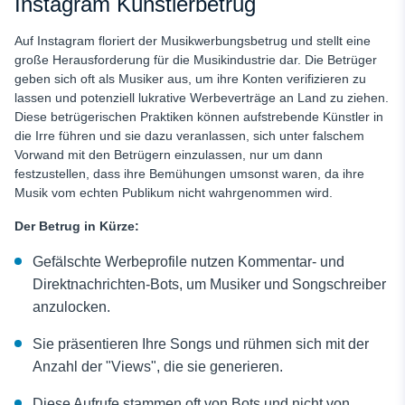
Instagram Künstlerbetrug
Auf Instagram floriert der Musikwerbungsbetrug und stellt eine
große Herausforderung für die Musikindustrie dar. Die Betrüger
geben sich oft als Musiker aus, um ihre Konten verifizieren zu
lassen und potenziell lukrative Werbeverträge an Land zu ziehen.
Diese betrügerischen Praktiken können aufstrebende Künstler in
die Irre führen und sie dazu veranlassen, sich unter falschem
Vorwand mit den Betrügern einzulassen, nur um dann
festzustellen, dass ihre Bemühungen umsonst waren, da ihre
Musik vom echten Publikum nicht wahrgenommen wird.
Der Betrug in Kürze:
Gefälschte Werbeprofile nutzen Kommentar- und
Direktnachrichten-Bots, um Musiker und Songschreiber
anzulocken.
Sie präsentieren Ihre Songs und rühmen sich mit der
Anzahl der "Views", die sie generieren.
Diese Aufrufe stammen oft von Bots und nicht von