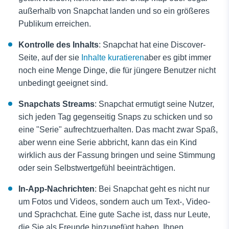
außerhalb von Snapchat landen und so ein größeres
Publikum erreichen.
Kontrolle des Inhalts
: Snapchat hat eine Discover-
Seite, auf der sie
Inhalte kuratieren
aber es gibt immer
noch eine Menge Dinge, die für jüngere Benutzer nicht
unbedingt geeignet sind.
Snapchats Streams
: Snapchat ermutigt seine Nutzer,
sich jeden Tag gegenseitig Snaps zu schicken und so
eine "Serie" aufrechtzuerhalten. Das macht zwar Spaß,
aber wenn eine Serie abbricht, kann das ein Kind
wirklich aus der Fassung bringen und seine Stimmung
oder sein Selbstwertgefühl beeinträchtigen.
In-App-Nachrichten
: Bei Snapchat geht es nicht nur
um Fotos und Videos, sondern auch um Text-, Video-
und Sprachchat. Eine gute Sache ist, dass nur Leute,
die Sie als Freunde hinzugefügt haben, Ihnen