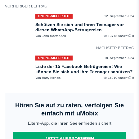
VORHERIGER BEITRAG
ONLINE-SICHERHEIT
12. September 2024
Schützen Sie sich und Ihren Teenager vor
diesen WhatsApp-Betrügereien
Von John Macfadden
13778 Ansicht
0
NÄCHSTER BEITRAG
ONLINE-SICHERHEIT
18. September 2024
Liste der 15 Facebook-Betrügereien: Wie
können Sie sich und Ihre Teenager schützen?
Von Harry Nichols
16910 Ansicht
0
Hören Sie auf zu raten, verfolgen Sie
einfach mit uMobix
Eltern-App, die Ihren Seelenfrieden sichert
JETZT AUSPROBIEREN