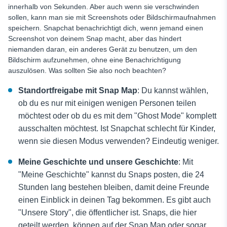
innerhalb von Sekunden. Aber auch wenn sie verschwinden
sollen, kann man sie mit Screenshots oder Bildschirmaufnahmen
speichern. Snapchat benachrichtigt dich, wenn jemand einen
Screenshot von deinem Snap macht, aber das hindert
niemanden daran, ein anderes Gerät zu benutzen, um den
Bildschirm aufzunehmen, ohne eine Benachrichtigung
auszulösen. Was sollten Sie also noch beachten?
Standortfreigabe mit Snap Map
: Du kannst wählen,
ob du es nur mit einigen wenigen Personen teilen
möchtest oder ob du es mit dem "Ghost Mode" komplett
ausschalten möchtest. Ist Snapchat schlecht für Kinder,
wenn sie diesen Modus verwenden? Eindeutig weniger.
Meine Geschichte und unsere Geschichte
: Mit
"Meine Geschichte" kannst du Snaps posten, die 24
Stunden lang bestehen bleiben, damit deine Freunde
einen Einblick in deinen Tag bekommen. Es gibt auch
"Unsere Story", die öffentlicher ist. Snaps, die hier
geteilt werden, können auf der Snap Map oder sogar