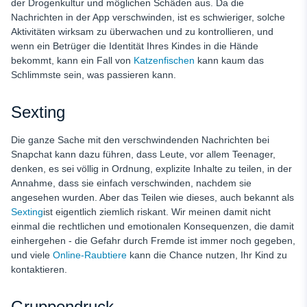
der Drogenkultur und möglichen Schäden aus. Da die
Nachrichten in der App verschwinden, ist es schwieriger, solche
Aktivitäten wirksam zu überwachen und zu kontrollieren, und
wenn ein Betrüger die Identität Ihres Kindes in die Hände
bekommt, kann ein Fall von
Katzenfischen
kann kaum das
Schlimmste sein, was passieren kann.
Sexting
Die ganze Sache mit den verschwindenden Nachrichten bei
Snapchat kann dazu führen, dass Leute, vor allem Teenager,
denken, es sei völlig in Ordnung, explizite Inhalte zu teilen, in der
Annahme, dass sie einfach verschwinden, nachdem sie
angesehen wurden. Aber das Teilen wie dieses, auch bekannt als
Sexting
ist eigentlich ziemlich riskant. Wir meinen damit nicht
einmal die rechtlichen und emotionalen Konsequenzen, die damit
einhergehen - die Gefahr durch Fremde ist immer noch gegeben,
und viele
Online-Raubtiere
kann die Chance nutzen, Ihr Kind zu
kontaktieren.
Gruppendruck