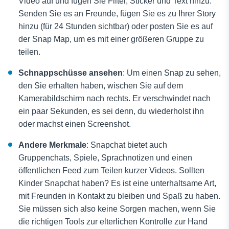
Video auf und fügen Sie Filter, Sticker und Text hinzu.
Senden Sie es an Freunde, fügen Sie es zu Ihrer Story
hinzu (für 24 Stunden sichtbar) oder posten Sie es auf
der Snap Map, um es mit einer größeren Gruppe zu
teilen.
Schnappschüsse ansehen
: Um einen Snap zu sehen,
den Sie erhalten haben, wischen Sie auf dem
Kamerabildschirm nach rechts. Er verschwindet nach
ein paar Sekunden, es sei denn, du wiederholst ihn
oder machst einen Screenshot.
Andere Merkmale
: Snapchat bietet auch
Gruppenchats, Spiele, Sprachnotizen und einen
öffentlichen Feed zum Teilen kurzer Videos. Sollten
Kinder Snapchat haben? Es ist eine unterhaltsame Art,
mit Freunden in Kontakt zu bleiben und Spaß zu haben.
Sie müssen sich also keine Sorgen machen, wenn Sie
die richtigen Tools zur elterlichen Kontrolle zur Hand