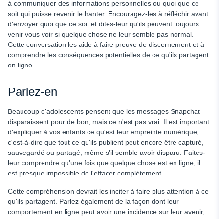
à communiquer des informations personnelles ou quoi que ce
soit qui puisse revenir le hanter. Encouragez-les à réfléchir avant
d'envoyer quoi que ce soit et dites-leur qu'ils peuvent toujours
venir vous voir si quelque chose ne leur semble pas normal.
Cette conversation les aide à faire preuve de discernement et à
comprendre les conséquences potentielles de ce qu'ils partagent
en ligne.
Parlez-en
Beaucoup d'adolescents pensent que les messages Snapchat
disparaissent pour de bon, mais ce n'est pas vrai. Il est important
d'expliquer à vos enfants ce qu'est leur empreinte numérique,
c'est-à-dire que tout ce qu'ils publient peut encore être capturé,
sauvegardé ou partagé, même s'il semble avoir disparu. Faites-
leur comprendre qu'une fois que quelque chose est en ligne, il
est presque impossible de l'effacer complètement.
Cette compréhension devrait les inciter à faire plus attention à ce
qu'ils partagent. Parlez également de la façon dont leur
comportement en ligne peut avoir une incidence sur leur avenir,