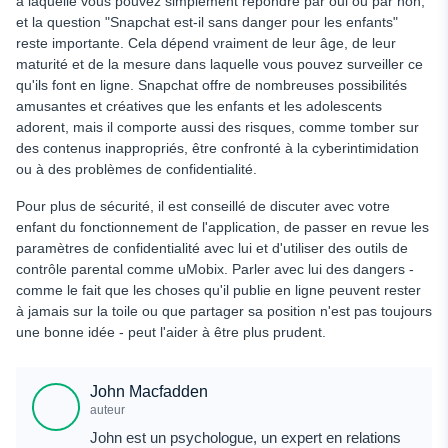
à laquelle vous pouvez simplement répondre par oui ou par non,
et la question "Snapchat est-il sans danger pour les enfants"
reste importante. Cela dépend vraiment de leur âge, de leur
maturité et de la mesure dans laquelle vous pouvez surveiller ce
qu'ils font en ligne. Snapchat offre de nombreuses possibilités
amusantes et créatives que les enfants et les adolescents
adorent, mais il comporte aussi des risques, comme tomber sur
des contenus inappropriés, être confronté à la cyberintimidation
ou à des problèmes de confidentialité.
Pour plus de sécurité, il est conseillé de discuter avec votre
enfant du fonctionnement de l'application, de passer en revue les
paramètres de confidentialité avec lui et d'utiliser des outils de
contrôle parental comme uMobix. Parler avec lui des dangers -
comme le fait que les choses qu'il publie en ligne peuvent rester
à jamais sur la toile ou que partager sa position n'est pas toujours
une bonne idée - peut l'aider à être plus prudent.
John Macfadden
auteur
John est un psychologue, un expert en relations