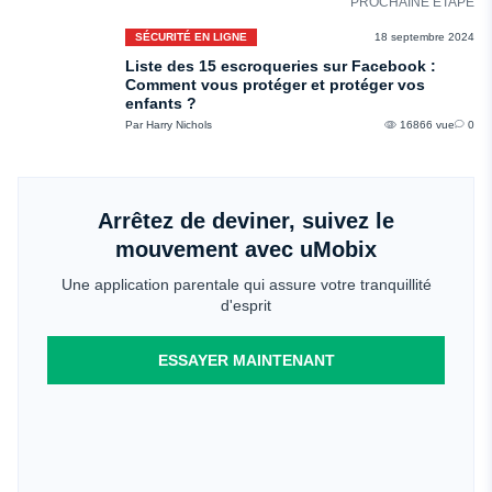
PROCHAINE ÉTAPE
SÉCURITÉ EN LIGNE
18 septembre 2024
Liste des 15 escroqueries sur Facebook :
Comment vous protéger et protéger vos
enfants ?
Par Harry Nichols
16866 vue
0
Arrêtez de deviner, suivez le
mouvement avec uMobix
Une application parentale qui assure votre tranquillité
d'esprit
ESSAYER MAINTENANT