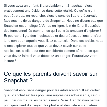
Discuter du contenu
Si vous avez un enfant, il a probablement Snapchat - c'est
pratiquement une évidence dans cette réalité. Ce qu'ils n'ont
Parlez-en
peut-être pas, en revanche, c'est le sens de l'auto-préservation
face aux multiples dangers de Snapchat. Nous ne disons pas que
Désactiver le partage de la localisation
Snapchat est un piège à Vénus en ligne, loin de là, et il possède
Utiliser le centre familial de Snapchat
des fonctionnalités étonnantes qu'il est très amusant d'explorer !
Et pourtant, il y a des inquiétudes et des préoccupations, et c'est
Conclusion : Les enfants doivent-ils avoir Snapchat ?
la raison pour laquelle vous lisez cet article. Dans cet article, nous
allons explorer tout ce que vous devez savoir sur cette
application, si elle peut être considérée comme sûre, et ce que
vous devez faire si vous détectez un danger. Poursuivez votre
lecture !
Ce que les parents doivent savoir sur
Snapchat ?
Snapchat est-il sans danger pour les adolescents ? Il est certain
que Snapchat est très populaire auprès des adolescents, ce qui
peut parfois mettre les parents mal à l'aise. L'application permet
principalement d'envoyer des photos et des vidéos - appelées