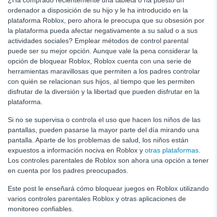
¿Ha comprado recientemente una tableta o ha puesto un
ordenador a disposición de su hijo y le ha introducido en la
plataforma Roblox, pero ahora le preocupa que su obsesión por
la plataforma pueda afectar negativamente a su salud o a sus
actividades sociales? Emplear métodos de control parental
puede ser su mejor opción. Aunque vale la pena considerar la
opción de bloquear Roblox, Roblox cuenta con una serie de
herramientas maravillosas que permiten a los padres controlar
con quién se relacionan sus hijos, al tiempo que les permiten
disfrutar de la diversión y la libertad que pueden disfrutar en la
plataforma.
Si no se supervisa o controla el uso que hacen los niños de las
pantallas, pueden pasarse la mayor parte del día mirando una
pantalla. Aparte de los problemas de salud, los niños están
expuestos a información nociva en Roblox y
otras plataformas
.
Los controles parentales de Roblox son ahora una opción a tener
en cuenta por los padres preocupados.
Este post le enseñará cómo bloquear juegos en Roblox utilizando
varios controles parentales Roblox y otras aplicaciones de
monitoreo confiables.