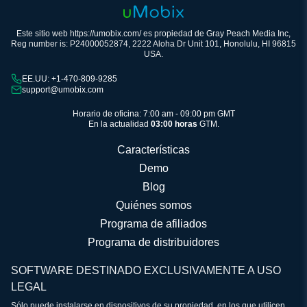
Este sitio web https://umobix.com/ es propiedad de Gray Peach Media Inc,
Reg number is: P24000052874, 2222 Aloha Dr Unit 101, Honolulu, HI 96815
USA.
EE.UU: +1-470-809-9285
support@umobix.com
Horario de oficina: 7:00 am - 09:00 pm GMT
En la actualidad
03:00 horas
GTM.
Características
Demo
Blog
Quiénes somos
Programa de afiliados
Programa de distribuidores
SOFTWARE DESTINADO EXCLUSIVAMENTE A USO
LEGAL
Sólo puede instalarse en dispositivos de su propiedad, en los que utilicen