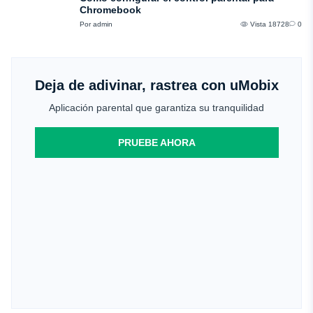
Chromebook
Por admin
Vista 18728
0
Deja de adivinar, rastrea con uMobix
Aplicación parental que garantiza su tranquilidad
PRUEBE AHORA