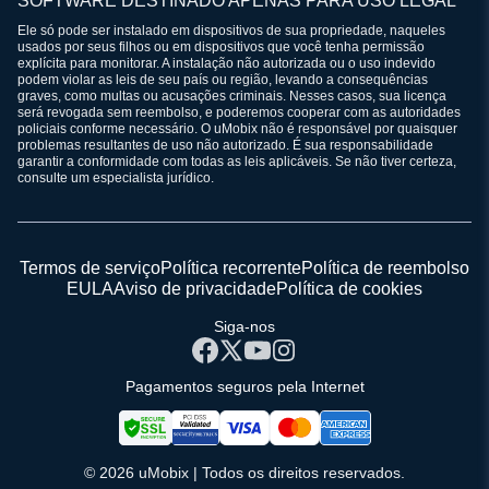
SOFTWARE DESTINADO APENAS PARA USO LEGAL
Ele só pode ser instalado em dispositivos de sua propriedade, naqueles
usados por seus filhos ou em dispositivos que você tenha permissão
explícita para monitorar. A instalação não autorizada ou o uso indevido
podem violar as leis de seu país ou região, levando a consequências
graves, como multas ou acusações criminais. Nesses casos, sua licença
será revogada sem reembolso, e poderemos cooperar com as autoridades
policiais conforme necessário. O uMobix não é responsável por quaisquer
problemas resultantes de uso não autorizado. É sua responsabilidade
garantir a conformidade com todas as leis aplicáveis. Se não tiver certeza,
consulte um especialista jurídico.
Termos de serviço
Política recorrente
Política de reembolso
EULA
Aviso de privacidade
Política de cookies
Siga-nos
Pagamentos seguros pela Internet
© 2026 uMobix | Todos os direitos reservados.