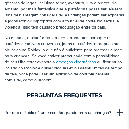
gêneros de jogos, incluindo terror, aventura, luta e outros. No
entanto, por mais fantástica que a plataforma possa ser, ela tem
uma desvantagem considerável. As crianças podem ser expostas
a jogos Roblox impróprios com alto nível de conteúdo sexual e
violência. Isso tem causado preocupação entre os pais.
No entanto, a plataforma fornece ferramentas para que os
usuários desativem conversas, jogos e usuários impróprios ou
abusivos no Roblox, o que não é suficiente para proteger a rede
para crianças. Se você estiver preocupado com a possibilidade
de seu filho estar exposto a
ameaças cibernéticas
ou ficar muito
viciado no Roblox e quiser bloqueá-lo ou definir limites de tempo
de tela, você pode usar um aplicativo de controle parental
confiável, como o uMobix.
PERGUNTAS FREQUENTES
Por que o Roblox é um risco tão grande para as crianças?
A plataforma Roblox está sendo criticada por sua falta de moderação.