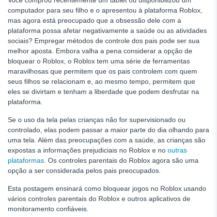
Você comprou recentemente um tablet ou disponibilizou um
computador para seu filho e o apresentou à plataforma Roblox,
mas agora está preocupado que a obsessão dele com a
plataforma possa afetar negativamente a saúde ou as atividades
sociais? Empregar métodos de controle dos pais pode ser sua
melhor aposta. Embora valha a pena considerar a opção de
bloquear o Roblox, o Roblox tem uma série de ferramentas
maravilhosas que permitem que os pais controlem com quem
seus filhos se relacionam e, ao mesmo tempo, permitem que
eles se divirtam e tenham a liberdade que podem desfrutar na
plataforma.
Se o uso da tela pelas crianças não for supervisionado ou
controlado, elas podem passar a maior parte do dia olhando para
uma tela. Além das preocupações com a saúde, as crianças são
expostas a informações prejudiciais no Roblox e no
outras
plataformas
. Os controles parentais do Roblox agora são uma
opção a ser considerada pelos pais preocupados.
Esta postagem ensinará como bloquear jogos no Roblox usando
vários controles parentais do Roblox e outros aplicativos de
monitoramento confiáveis.