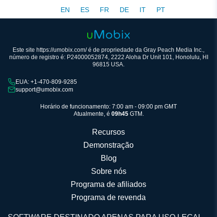
EN
ES
FR
DE
IT
PT
Este site https://umobix.com/ é de propriedade da Gray Peach Media Inc.,
número de registro é: P24000052874, 2222 Aloha Dr Unit 101, Honolulu, HI
96815 USA.
EUA: +1-470-809-9285
support@umobix.com
Horário de funcionamento: 7:00 am - 09:00 pm GMT
Atualmente, é
09h45
GTM.
Recursos
Demonstração
Blog
Sobre nós
Programa de afiliados
Programa de revenda