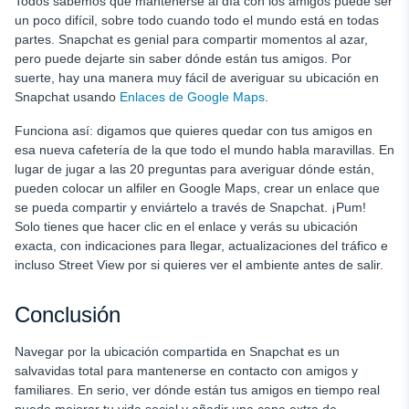
Todos sabemos que mantenerse al día con los amigos puede ser
un poco difícil, sobre todo cuando todo el mundo está en todas
partes. Snapchat es genial para compartir momentos al azar,
pero puede dejarte sin saber dónde están tus amigos. Por
suerte, hay una manera muy fácil de averiguar su ubicación en
Snapchat usando
Enlaces de Google Maps
.
Funciona así: digamos que quieres quedar con tus amigos en
esa nueva cafetería de la que todo el mundo habla maravillas. En
lugar de jugar a las 20 preguntas para averiguar dónde están,
pueden colocar un alfiler en Google Maps, crear un enlace que
se pueda compartir y enviártelo a través de Snapchat. ¡Pum!
Solo tienes que hacer clic en el enlace y verás su ubicación
exacta, con indicaciones para llegar, actualizaciones del tráfico e
incluso Street View por si quieres ver el ambiente antes de salir.
Conclusión
Navegar por la ubicación compartida en Snapchat es un
salvavidas total para mantenerse en contacto con amigos y
familiares. En serio, ver dónde están tus amigos en tiempo real