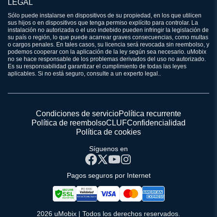
LEGAL
Sólo puede instalarse en dispositivos de su propiedad, en los que utilicen
sus hijos o en dispositivos que tenga permiso explícito para controlar. La
instalación no autorizada o el uso indebido pueden infringir la legislación de
su país o región, lo que puede acarrear graves consecuencias, como multas
o cargos penales. En tales casos, su licencia será revocada sin reembolso, y
podemos cooperar con la aplicación de la ley según sea necesario. uMobix
no se hace responsable de los problemas derivados del uso no autorizado.
Es su responsabilidad garantizar el cumplimiento de todas las leyes
aplicables. Si no está seguro, consulte a un experto legal..
Condiciones de servicio
Política recurrente
Política de reembolso
CLUF
Confidencialidad
Política de cookies
Síguenos en
Pagos seguros por Internet
2026 uMobix | Todos los derechos reservados.