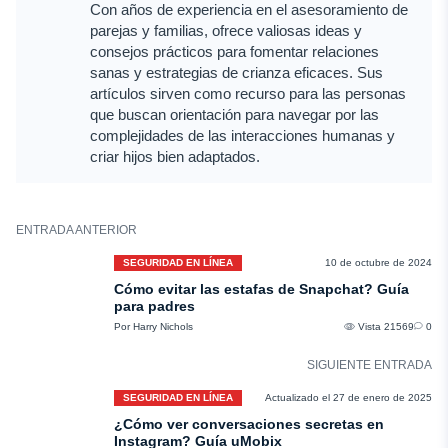
Con años de experiencia en el asesoramiento de
parejas y familias, ofrece valiosas ideas y
consejos prácticos para fomentar relaciones
sanas y estrategias de crianza eficaces. Sus
artículos sirven como recurso para las personas
que buscan orientación para navegar por las
complejidades de las interacciones humanas y
criar hijos bien adaptados.
ENTRADA ANTERIOR
SEGURIDAD EN LÍNEA
10 de octubre de 2024
Cómo evitar las estafas de Snapchat? Guía
para padres
Por Harry Nichols
Vista 21569
0
SIGUIENTE ENTRADA
SEGURIDAD EN LÍNEA
Actualizado el 27 de enero de 2025
¿Cómo ver conversaciones secretas en
Instagram? Guía uMobix