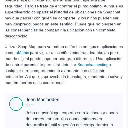
puede mejorar tu vida social y añadir una capa extra de
seguridad. Pero se trata de encontrar el punto óptimo. Aunque es
superdivertido compartir el historial de ubicaciones de Snapchat,
hay que pensar con quién se comparte, y los niños pueden ser
muy despreocupados en este sentido. Puede que no piensen en
las consecuencias de compartir la ubicación con un completo
desconocido.
Utilizar Snap Map para ver cómo están tus amigos o aplicaciones
como
uMobix
para vigilar a los niños mientras deambulan por el
mundo digital puede suponer una gran diferencia. Una aplicación
de control parental te permitirá detectar
Snapchat sexting
o
cualquier otro comportamiento alarmante con suficiente
antelación. Así que, ¡aprovecha la tecnología, mantente a salvo y
mantén fuertes esas conexiones!
John Macfadden
autor
John es psicólogo, experto en relaciones y coach
de padres con amplios conocimientos en
desarrollo infantil y gestión del comportamiento.