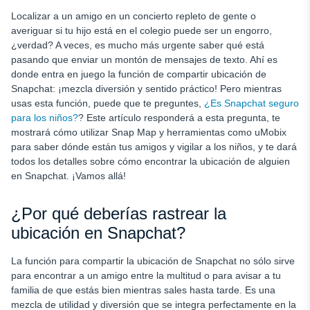
Localizar a un amigo en un concierto repleto de gente o
averiguar si tu hijo está en el colegio puede ser un engorro,
¿verdad? A veces, es mucho más urgente saber qué está
pasando que enviar un montón de mensajes de texto. Ahí es
donde entra en juego la función de compartir ubicación de
Snapchat: ¡mezcla diversión y sentido práctico! Pero mientras
usas esta función, puede que te preguntes,
¿Es Snapchat seguro
para los niños?
? Este artículo responderá a esta pregunta, te
mostrará cómo utilizar Snap Map y herramientas como uMobix
para saber dónde están tus amigos y vigilar a los niños, y te dará
todos los detalles sobre cómo encontrar la ubicación de alguien
en Snapchat. ¡Vamos allá!
¿Por qué deberías rastrear la
ubicación en Snapchat?
La función para compartir la ubicación de Snapchat no sólo sirve
para encontrar a un amigo entre la multitud o para avisar a tu
familia de que estás bien mientras sales hasta tarde. Es una
mezcla de utilidad y diversión que se integra perfectamente en la