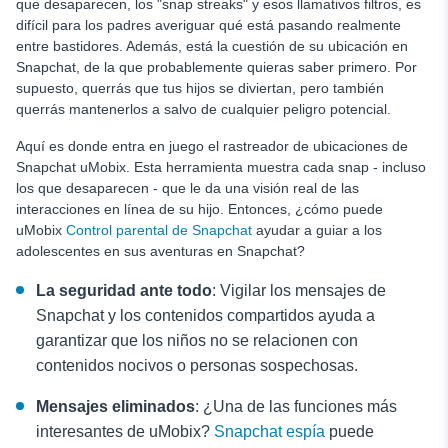
que desaparecen, los "snap streaks" y esos llamativos filtros, es
difícil para los padres averiguar qué está pasando realmente
entre bastidores. Además, está la cuestión de su ubicación en
Snapchat, de la que probablemente quieras saber primero. Por
supuesto, querrás que tus hijos se diviertan, pero también
querrás mantenerlos a salvo de cualquier peligro potencial.
Aquí es donde entra en juego el rastreador de ubicaciones de
Snapchat uMobix. Esta herramienta muestra cada snap - incluso
los que desaparecen - que le da una visión real de las
interacciones en línea de su hijo. Entonces, ¿cómo puede
uMobix
Control parental de Snapchat
ayudar a guiar a los
adolescentes en sus aventuras en Snapchat?
La seguridad ante todo
: Vigilar los mensajes de
Snapchat y los contenidos compartidos ayuda a
garantizar que los niños no se relacionen con
contenidos nocivos o personas sospechosas.
Mensajes eliminados
: ¿Una de las funciones más
interesantes de uMobix?
Snapchat espía
puede