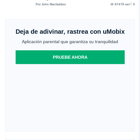
Por John Macfadden
97479 ver
0
Deja de adivinar, rastrea con uMobix
Aplicación parental que garantiza su tranquilidad
PRUEBE AHORA