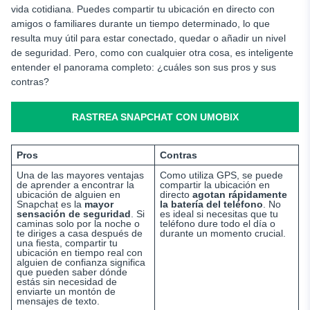
vida cotidiana. Puedes compartir tu ubicación en directo con
amigos o familiares durante un tiempo determinado, lo que
resulta muy útil para estar conectado, quedar o añadir un nivel
de seguridad. Pero, como con cualquier otra cosa, es inteligente
entender el panorama completo: ¿cuáles son sus pros y sus
contras?
RASTREA SNAPCHAT CON UMOBIX
Pros
Contras
Una de las mayores ventajas
Como utiliza GPS, se puede
de aprender a encontrar la
compartir la ubicación en
ubicación de alguien en
directo
agotan rápidamente
Snapchat es la
mayor
la batería del teléfono
. No
sensación de seguridad
. Si
es ideal si necesitas que tu
caminas solo por la noche o
teléfono dure todo el día o
te diriges a casa después de
durante un momento crucial.
una fiesta, compartir tu
ubicación en tiempo real con
alguien de confianza significa
que pueden saber dónde
estás sin necesidad de
enviarte un montón de
mensajes de texto.